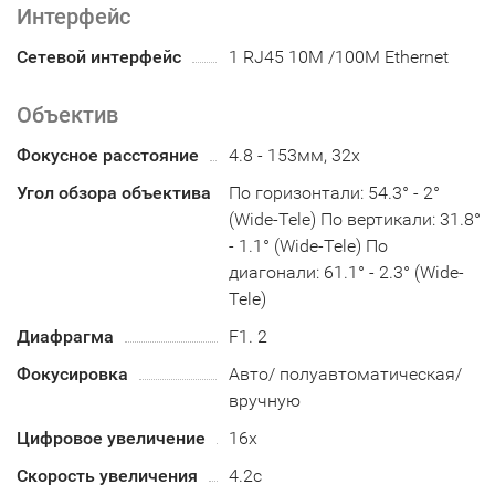
Интерфейс
Сетевой интерфейс
1 RJ45 10M /100M Ethernet
Объектив
Фокусное расстояние
4.8 - 153мм, 32х
Угол обзора объектива
По горизонтали: 54.3° - 2°
(Wide-Tele) По вертикали: 31.8°
- 1.1° (Wide-Tele) По
диагонали: 61.1° - 2.3° (Wide-
Tele)
Диафрагма
F1. 2
Фокусировка
Авто/ полуавтоматическая/
вручную
Цифровое увеличение
16x
Скорость увеличения
4.2с