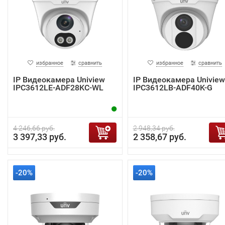
избранное
сравнить
избранное
сравнить
IP Видеокамера Uniview
IP Видеокамера Uniview
IPC3612LE-ADF28KC-WL
IPC3612LB-ADF40K-G
4 246,66 руб.
2 948,34 руб.
3 397,33 руб.
2 358,67 руб.
-20%
-20%