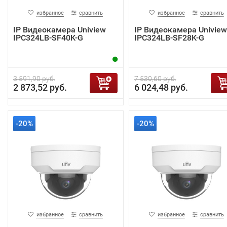
избранное
сравнить
избранное
сравнить
IP Видеокамера Uniview
IP Видеокамера Uniview
IPC324LB-SF40K-G
IPC324LB-SF28K-G
3 591,90 руб.
7 530,60 руб.
2 873,52 руб.
6 024,48 руб.
-20%
-20%
избранное
сравнить
избранное
сравнить