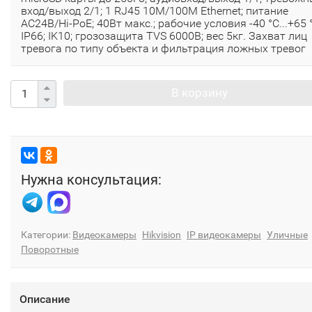
вход/выход 2/1; 1 RJ45 10M/100M Ethernet; питание
AC24В/Hi-PoE; 40Вт макс.; рабочие условия -40 °C...+65 
IP66; IK10; грозозащита TVS 6000B; вес 5кг. Захват лиц
тревога по типу объекта и фильтрация ложных тревог
В корзину
Нужна консультация:
Категории:
Видеокамеры
Hikvision
IP видеокамеры
Уличные
Поворотные
Описание