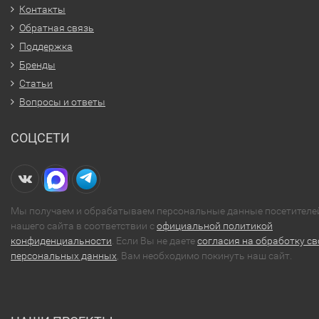
Контакты
Обратная связь
Поддержка
Бренды
Статьи
Вопросы и ответы
СОЦСЕТИ
Мы получаем и обрабатываем персональные данные посетителе
нашего сайта в соответствии с
официальной политикой
конфиденциальности
. Если Вы не даете
согласия на обработку св
персональных данных
, Вам необходимо покинуть наш сайт.