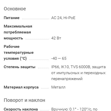
Основное
Питание
AC 24, Hi-PoE
Максимальная
потребляемая
мощность
42 Вт
Рабочие
температурные
условия (°С)
-40 — 65
Степень защиты
IP66, IK10, TVS 6000В, защита
от импульсных и переходных
перенапряжений
Материал корпуса
Металл
Поворот и наклон
Скорость наклона
Вручную: 0.1° - 120°/с, по