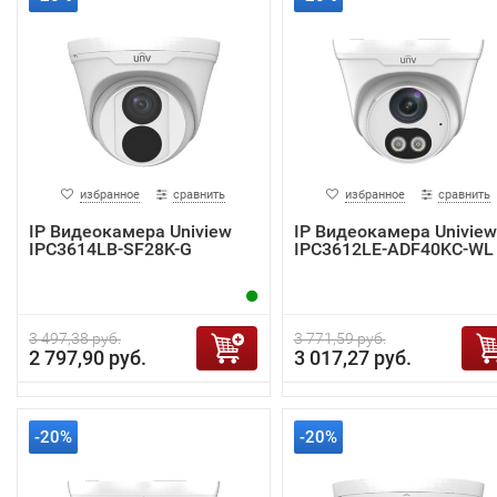
избранное
сравнить
избранное
сравнить
IP Видеокамера Uniview
IP Видеокамера Uniview
IPC3614LB-SF28K-G
IPC3612LE-ADF40KC-WL
3 497,38 руб.
3 771,59 руб.
2 797,90 руб.
3 017,27 руб.
-20%
-20%