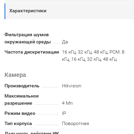
Характеристики
Фильтрация шумов
окружающей среды
Да
Частота дискретизации
16 кГц, 32 кГц, 48 кГц, PCM: 8
кГц, 16 кГц, 32 кГц, 48 кГц
Камера
Производитель
Hikvision
Максимальное
разрешение
4 Мп
Режим видео
IP
Тип корпуса
Поворотная
Дальность действия ИК