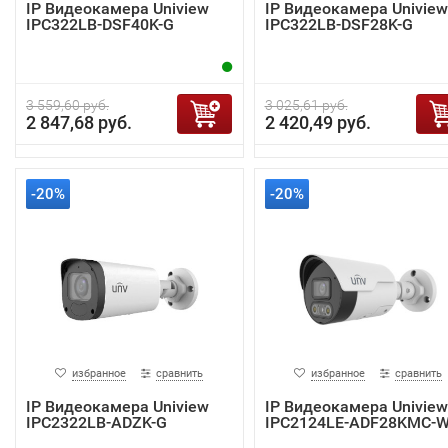
IP Видеокамера Uniview
IP Видеокамера Uniview
IPC322LB-DSF40K-G
IPC322LB-DSF28K-G
3 559,60 руб.
3 025,61 руб.
2 847,68 руб.
2 420,49 руб.
-20%
-20%
избранное
сравнить
избранное
сравнить
IP Видеокамера Uniview
IP Видеокамера Uniview
IPC2322LB-ADZK-G
IPC2124LE-ADF28KMC-