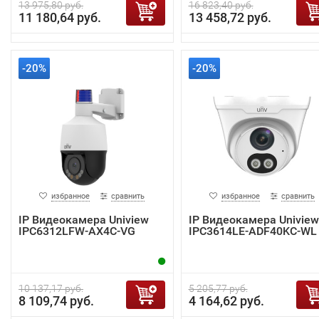
13 975,80 руб.
16 823,40 руб.
11 180,64 руб.
13 458,72 руб.
-20%
-20%
избранное
сравнить
избранное
сравнить
IP Видеокамера Uniview
IP Видеокамера Uniview
IPC6312LFW-AX4C-VG
IPC3614LE-ADF40KC-WL
10 137,17 руб.
5 205,77 руб.
8 109,74 руб.
4 164,62 руб.