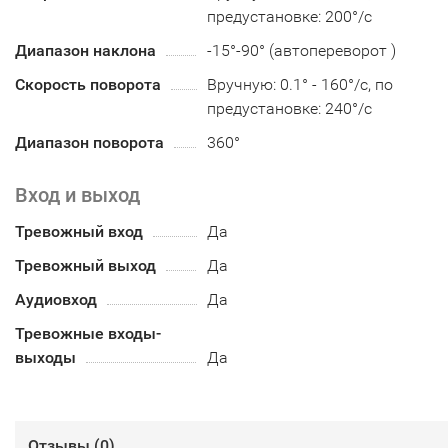
предустановке: 200°/с
Диапазон наклона
-15°-90° (автопереворот )
Скорость поворота
Вручную: 0.1° - 160°/с, по
предустановке: 240°/с
Диапазон поворота
360°
Вход и выход
Тревожный вход
Да
Тревожный выход
Да
Аудиовход
Да
Тревожные входы-
выходы
Да
Отзывы (
0
)