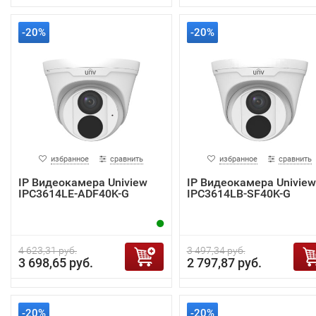
-20%
-20%
избранное
сравнить
избранное
сравнить
IP Видеокамера Uniview
IP Видеокамера Uniview
IPC3614LE-ADF40K-G
IPC3614LB-SF40K-G
4 623,31 руб.
3 497,34 руб.
3 698,65 руб.
2 797,87 руб.
-20%
-20%