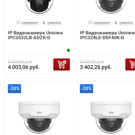
избранное
сравнить
избранное
сравнить
IP Видеокамера Uniview
IP Видеокамера Uniview
IPC3532LB-ADZK-G
IPC324LE-DSF40K-G
5 003,82 руб.
4 252,82 руб.
4 003,06 руб.
3 402,26 руб.
-20%
-20%