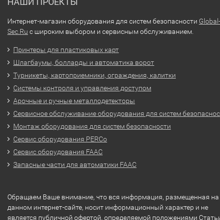
НАШИ ПРОЕКТЫ
Интернет-магазин оборудования для систем безопасности
Global
Sec.Ru
с широким выбором и сервисным обслуживанием.
Принтеры для пластиковых карт
Шлагбаумы, болларды и автоматика ворот
Турникеты, картоприемники, ограждения, калитки
Системы контроля и управления доступом
Арочные и ручные металлодетекторы
Сервисное обслуживание оборудования для систем безопасно
Монтаж оборудования для систем безопасности
Сервис оборудования PERCo
Сервис оборудования FAAC
Запасные части для автоматики FAAC
Обращаем Ваше внимание, что вся информация, размещенная на
данном интернет-сайте, носит информационный характер и не
является публичной офертой, определяемой положениями Стать