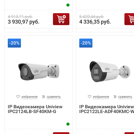
4 913,71 руб.
5 420,44 руб.
3 930,97 руб.
4 336,35 руб.
-20%
-20%
избранное
сравнить
избранное
сравнить
IP Видеокамера Uniview
IP Видеокамера Uniview
IPC2124LB-SF40KM-G
IPC2122LE-ADF40KMC-