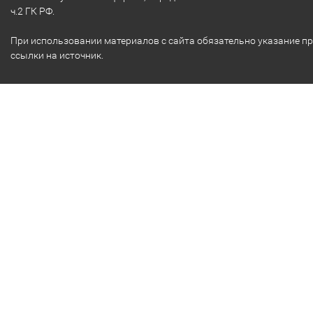
ч.2 ГК РФ.
При использовании материалов с сайта обязательно указание п
ссылки на источник.