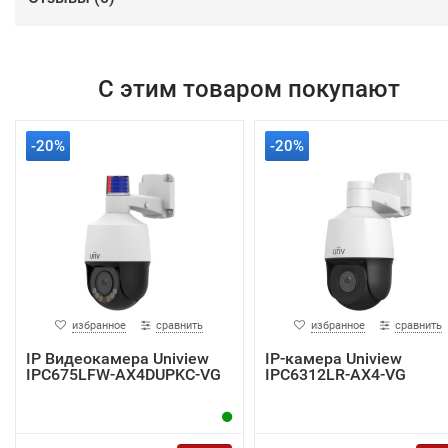
С этим товаром покупают
-20%
-20%
избранное
сравнить
избранное
сравнить
IP Видеокамера Uniview
IP-камера Uniview
IPC675LFW-AX4DUPKC-VG
IPC6312LR-AX4-VG