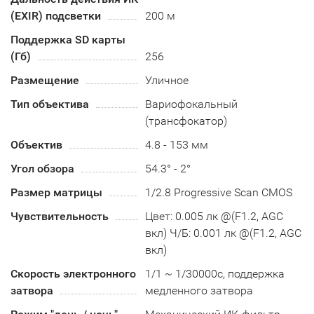
(EXIR) подсветки
200 м
Поддержка SD карты
(Гб)
256
Размещение
Уличное
Тип объектива
Вариофокальный
(трансфокатор)
Объектив
4.8 - 153 мм
Угол обзора
54.3° - 2°
Размер матрицы
1/2.8 Progressive Scan CMOS
Чувствительность
Цвет: 0.005 лк @(F1.2, AGC
вкл) Ч/Б: 0.001 лк @(F1.2, AGC
вкл)
Скорость электронного
1/1 ~ 1/30000с, поддержка
затвора
медленного затвора