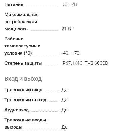
Питание
DC 12В
Максимальная
потребляемая
мощность
21 Вт
Рабочие
температурные
условия (°С)
-40 — 70
Степень защиты
IP67, IK10, TVS 6000В
Вход и выход
Тревожный вход
Да
Тревожный выход
Да
Аудиовход
Да
Тревожные входы-
выходы
Да