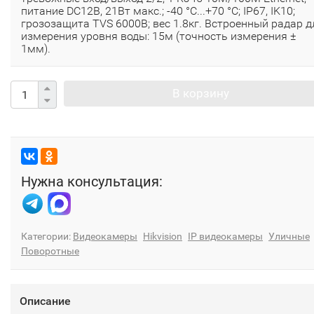
питание DC12В, 21Вт макс.; -40 °C...+70 °C; IP67, IK10;
грозозащита TVS 6000B; вес 1.8кг. Встроенный радар д
измерения уровня воды: 15м (точность измерения ±
1мм).
В корзину
Нужна консультация:
Категории:
Видеокамеры
Hikvision
IP видеокамеры
Уличные
Поворотные
Описание