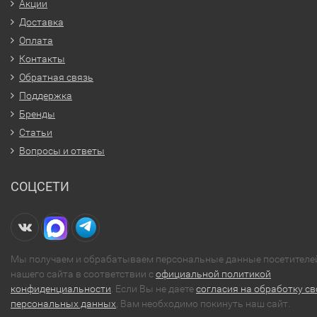
Акции
Доставка
Оплата
Контакты
Обратная связь
Поддержка
Бренды
Статьи
Вопросы и ответы
СОЦСЕТИ
Мы получаем и обрабатываем персональные данные посетителе
нашего сайта в соответствии с
официальной политикой
конфиденциальности
. Если Вы не даете
согласия на обработку св
персональных данных
, Вам необходимо покинуть наш сайт.