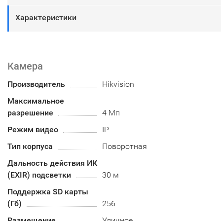
Характеристики
Камера
Производитель
Hikvision
Максимальное
разрешение
4 Мп
Режим видео
IP
Тип корпуса
Поворотная
Дальность действия ИК
(EXIR) подсветки
30 м
Поддержка SD карты
(Гб)
256
Размещение
Уличное