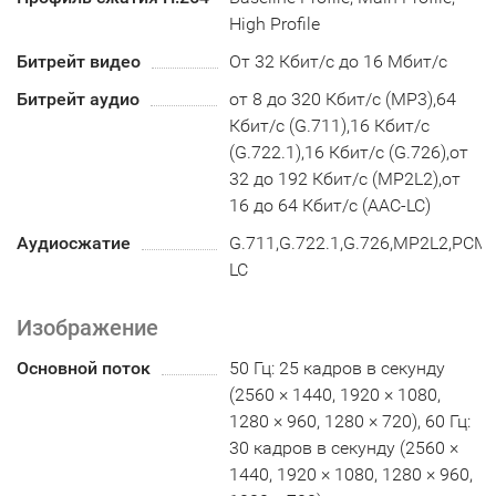
High Profile
Битрейт видео
От 32 Кбит/с до 16 Мбит/с
Битрейт аудио
от 8 до 320 Кбит/с (MP3),64
Кбит/с (G.711),16 Кбит/с
(G.722.1),16 Кбит/с (G.726),от
32 до 192 Кбит/с (MP2L2),от
16 до 64 Кбит/с (AAC-LC)
Аудиосжатие
G.711,G.722.1,G.726,MP2L2,PCM
LC
Изображение
Основной поток
50 Гц: 25 кадров в секунду
(2560 × 1440, 1920 × 1080,
1280 × 960, 1280 × 720), 60 Гц:
30 кадров в секунду (2560 ×
1440, 1920 × 1080, 1280 × 960,