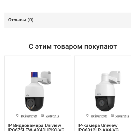
Отзывы (
0
)
С этим товаром покупают
избранное
сравнить
избранное
сравнить
IP Видеокамера Uniview
IP-камера Uniview
IPC675LFW-AX4DUPKC-VG
IPC6312LR-AX4-VG