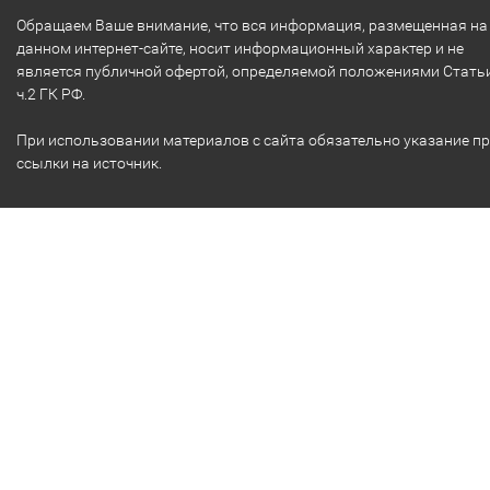
Обращаем Ваше внимание, что вся информация, размещенная на
данном интернет-сайте, носит информационный характер и не
является публичной офертой, определяемой положениями Стать
ч.2 ГК РФ.
При использовании материалов с сайта обязательно указание п
ссылки на источник.