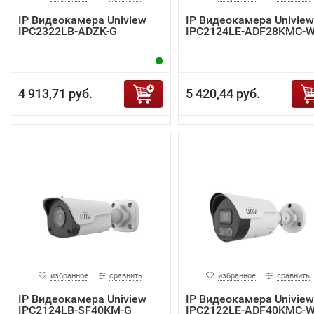
IP Видеокамера Uniview
IP Видеокамера Uniview
IPC2322LB-ADZK-G
IPC2124LE-ADF28KMC-
4 913,71 руб.
5 420,44 руб.
избранное
сравнить
избранное
сравнить
IP Видеокамера Uniview
IP Видеокамера Uniview
IPC2124LB-SF40KM-G
IPC2122LE-ADF40KMC-