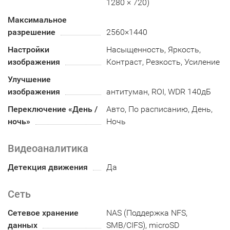
1280 × 720)
Максимальное
разрешение
2560×1440
Настройки
Насыщенность, Яркость,
изображения
Контраст, Резкость, Усиление
Улучшение
изображения
антитуман, ROI, WDR 140дБ
Переключение «День /
Авто, По расписанию, День,
ночь»
Ночь
Видеоаналитика
Детекция движения
Да
Сеть
Сетевое хранение
NAS (Поддержка NFS,
данных
SMB/CIFS), microSD