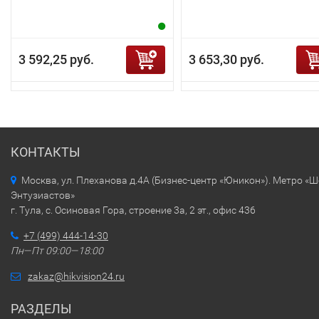
3 592,25 руб.
3 653,30 руб.
КОНТАКТЫ
Москва, ул. Плеханова д.4А (Бизнес-центр «Юникон»). Метро «
Энтузиастов»
г. Тула, с. Осиновая Гора, строение 3а, 2 эт., офис 436
+7 (499) 444-14-30
Пн—Пт 09:00—18:00
zakaz@hikvision24.ru
РАЗДЕЛЫ