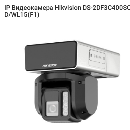
IP Видеокамера Hikvision DS-2DF3C400S
D/WL15(F1)