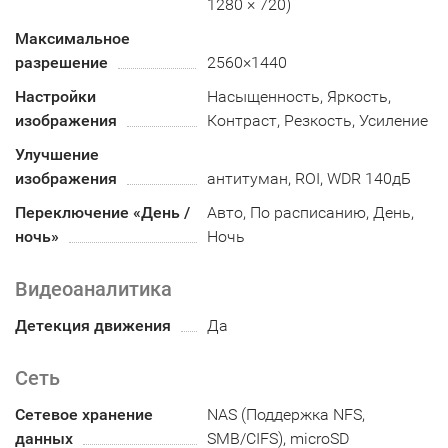
1280 × 720)
Максимальное
разрешение
2560×1440
Настройки
Насыщенность, Яркость,
изображения
Контраст, Резкость, Усиление
Улучшение
изображения
антитуман, ROI, WDR 140дБ
Переключение «День /
Авто, По расписанию, День,
ночь»
Ночь
Видеоаналитика
Детекция движения
Да
Сеть
Сетевое хранение
NAS (Поддержка NFS,
данных
SMB/CIFS), microSD