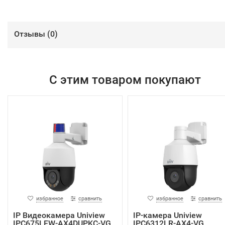
Отзывы (
0
)
С этим товаром покупают
избранное
сравнить
избранное
сравнить
IP Видеокамера Uniview
IP-камера Uniview
IPC675LFW-AX4DUPKC-VG
IPC6312LR-AX4-VG