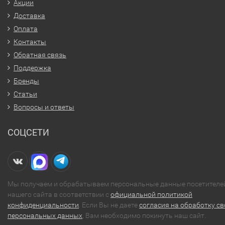
Акции
Доставка
Оплата
Контакты
Обратная связь
Поддержка
Бренды
Статьи
Вопросы и ответы
СОЦСЕТИ
Мы получаем и обрабатываем персональные данные посетителе
нашего сайта в соответствии с
официальной политикой
конфиденциальности
. Если Вы не даете
согласия на обработку св
персональных данных
, Вам необходимо покинуть наш сайт.