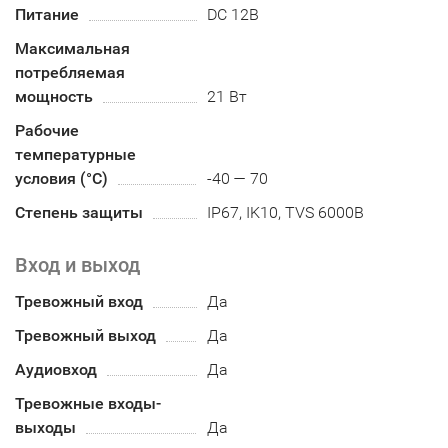
Питание
DC 12В
Максимальная
потребляемая
мощность
21 Вт
Рабочие
температурные
условия (°С)
-40 — 70
Степень защиты
IP67, IK10, TVS 6000В
Вход и выход
Тревожный вход
Да
Тревожный выход
Да
Аудиовход
Да
Тревожные входы-
выходы
Да