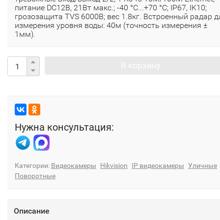
питание DC12В, 21Вт макс.; -40 °C...+70 °C; IP67, IK10;
грозозащита TVS 6000B; вес 1.8кг. Встроенный радар д
измерения уровня воды: 40м (точность измерения ±
1мм).
В корзину
Нужна консультация:
Категории:
Видеокамеры
Hikvision
IP видеокамеры
Уличные
Поворотные
Описание