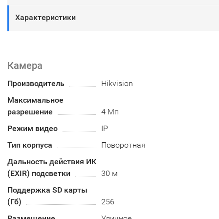
Характеристики
Камера
Производитель
Hikvision
Максимальное
разрешение
4 Мп
Режим видео
IP
Тип корпуса
Поворотная
Дальность действия ИК
(EXIR) подсветки
30 м
Поддержка SD карты
(Гб)
256
Размещение
Уличное