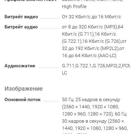
High Profile
Битрейт видео
От 32 Кбит/с до 16 Мбит/с
Битрейт аудио
от 8 до 320 Кбит/с (MP3),64
Кбит/с (G.711),16 Кбит/с
(G.722.1),16 Кбит/с (G.726),от
32 до 192 Кбит/с (MP2L2),от
16 до 64 Кбит/с (AAC-LC)
Аудиосжатие
G.711,G.722.1,G.726,MP2L2,PCM
LC
Изображение
Основной поток
50 Гц: 25 кадров в секунду
(2560 × 1440, 1920 × 1080,
1280 × 960, 1280 × 720), 60 Гц:
30 кадров в секунду (2560 ×
1440, 1920 × 1080, 1280 × 960,