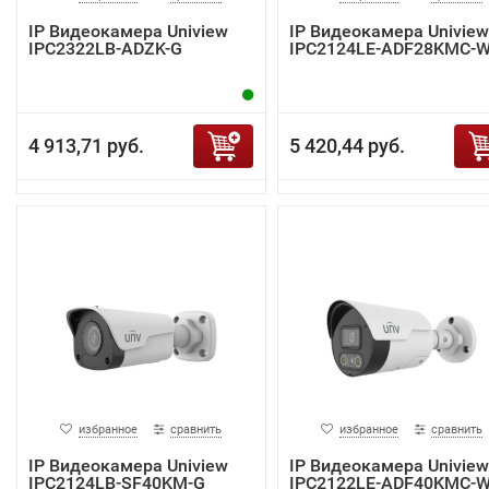
IP Видеокамера Uniview
IP Видеокамера Uniview
IPC2322LB-ADZK-G
IPC2124LE-ADF28KMC-
4 913,71 руб.
5 420,44 руб.
избранное
сравнить
избранное
сравнить
IP Видеокамера Uniview
IP Видеокамера Uniview
IPC2124LB-SF40KM-G
IPC2122LE-ADF40KMC-