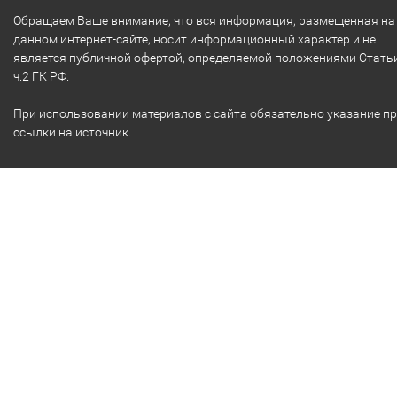
Обращаем Ваше внимание, что вся информация, размещенная на
данном интернет-сайте, носит информационный характер и не
является публичной офертой, определяемой положениями Стать
ч.2 ГК РФ.
При использовании материалов с сайта обязательно указание п
ссылки на источник.