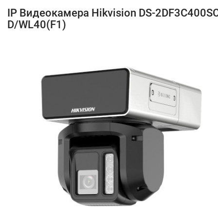
IP Видеокамера Hikvision DS-2DF3C400S
D/WL40(F1)