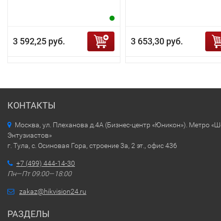
3 592,25 руб.
3 653,30 руб.
КОНТАКТЫ
Москва, ул. Плеханова д.4А (Бизнес-центр «Юникон»). Метро «
Энтузиастов»
г. Тула, с. Осиновая Гора, строение 3а, 2 эт., офис 436
+7 (499) 444-14-30
Пн—Пт 09:00—18:00
zakaz@hikvision24.ru
РАЗДЕЛЫ