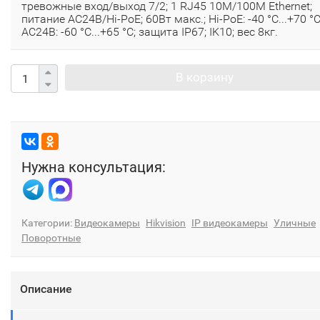
тревожные вход/выход 7/2; 1 RJ45 10M/100M Ethernet;
питание AC24В/Hi-PoE; 60Вт макс.; Hi-PoE: -40 °C...+70 °C
AC24В: -60 °C...+65 °C; защита IP67; IK10; вес 8кг.
В корзину
Нужна консультация:
Категории:
Видеокамеры
Hikvision
IP видеокамеры
Уличные
Поворотные
Описание