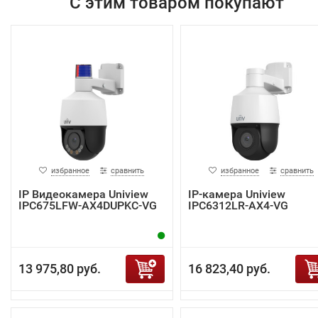
С этим товаром покупают
избранное
сравнить
избранное
сравнить
IP Видеокамера Uniview
IP-камера Uniview
IPC675LFW-AX4DUPKC-VG
IPC6312LR-AX4-VG
13 975,80 руб.
16 823,40 руб.