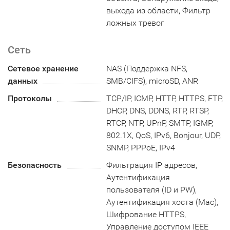
выхода из области, Фильтр
ложных тревог
Сеть
Сетевое хранение
NAS (Поддержка NFS,
данных
SMB/CIFS), microSD, ANR
Протоколы
TCP/IP, ICMP, HTTP, HTTPS, FTP,
DHCP, DNS, DDNS, RTP, RTSP,
RTCP, NTP, UPnP, SMTP, IGMP,
802.1X, QoS, IPv6, Bonjour, UDP,
SNMP, PPPoE, IPv4
Безопасность
Фильтрация IP адресов,
Аутентификация
пользователя (ID и PW),
Аутентификация хоста (Mac),
Шифрование HTTPS,
Управление доступом IEEE