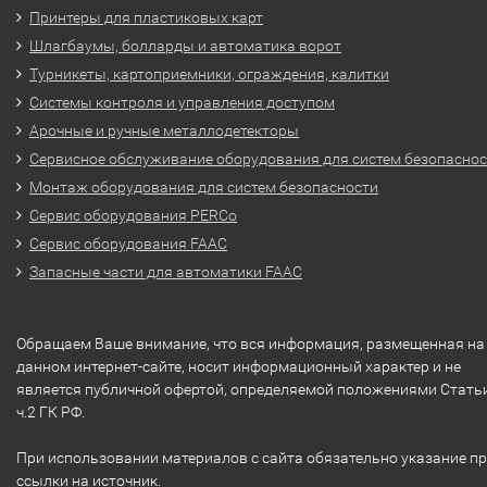
Принтеры для пластиковых карт
Шлагбаумы, болларды и автоматика ворот
Турникеты, картоприемники, ограждения, калитки
Системы контроля и управления доступом
Арочные и ручные металлодетекторы
Сервисное обслуживание оборудования для систем безопасно
Монтаж оборудования для систем безопасности
Сервис оборудования PERCo
Сервис оборудования FAAC
Запасные части для автоматики FAAC
Обращаем Ваше внимание, что вся информация, размещенная на
данном интернет-сайте, носит информационный характер и не
является публичной офертой, определяемой положениями Стать
ч.2 ГК РФ.
При использовании материалов с сайта обязательно указание п
ссылки на источник.