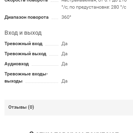
°/с; по предустановке: 280 °/с
Диапазон поворота
360°
Вход и выход
Тревожный вход
Да
Тревожный выход
Да
Аудиовход
Да
Тревожные входы-
выходы
Да
Отзывы (
0
)