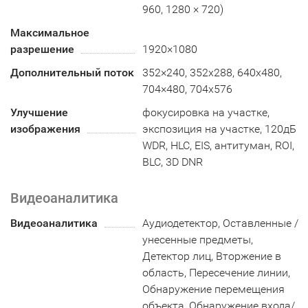
960, 1280 × 720)
Максимальное
разрешение
1920×1080
Дополнительный поток
352×240, 352х288, 640x480,
704×480, 704x576
Улучшение
фокусировка на участке,
изображения
экспозиция на участке, 120дБ
WDR, HLC, EIS, антитуман, ROI,
BLC, 3D DNR
Видеоаналитика
Видеоаналитика
Аудиодетектор, Оставленные /
унесенные предметы,
Детектор лиц, Вторжение в
область, Пересечение линии,
Обнаружение перемещения
объекта, Обнаружение входа/