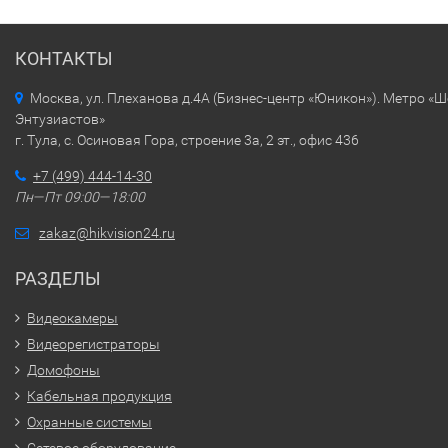
КОНТАКТЫ
Москва, ул. Плеханова д.4А (Бизнес-центр «Юникон»). Метро «
Энтузиастов»
г. Тула, с. Осиновая Гора, строение 3а, 2 эт., офис 436
+7 (499) 444-14-30
Пн—Пт 09:00—18:00
zakaz@hikvision24.ru
РАЗДЕЛЫ
Видеокамеры
Видеорегистраторы
Домофоны
Кабельная продукция
Охранные системы