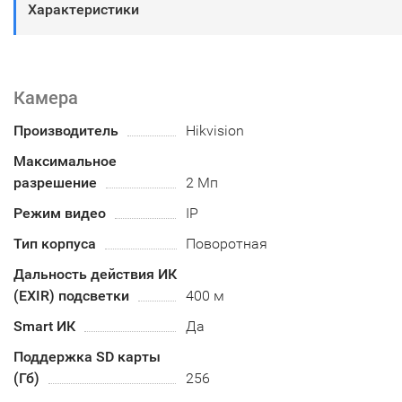
Характеристики
Камера
Производитель
Hikvision
Максимальное
разрешение
2 Мп
Режим видео
IP
Тип корпуса
Поворотная
Дальность действия ИК
(EXIR) подсветки
400 м
Smart ИК
Да
Поддержка SD карты
(Гб)
256