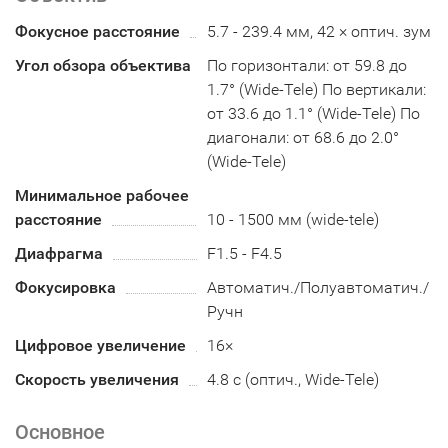
Фокусное расстояние
5.7 - 239.4 мм, 42 × оптич. зум
Угол обзора объектива
По горизонтали: от 59.8 до
1.7° (Wide-Tele) По вертикали:
от 33.6 до 1.1° (Wide-Tele) По
диагонали: от 68.6 до 2.0°
(Wide-Tele)
Минимальное рабочее
расстояние
10 - 1500 мм (wide-tele)
Диафрагма
F1.5 - F4.5
Фокусировка
Автоматич./Полуавтоматич./
Ручн
Цифровое увеличение
16×
Скорость увеличения
4.8 с (оптич., Wide-Tele)
Основное