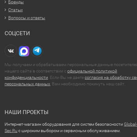
Бренды
Статьи
Вопросы и ответы
СОЦСЕТИ
Мы получаем и обрабатываем персональные данные посетителе
нашего сайта в соответствии с
официальной политикой
конфиденциальности
. Если Вы не даете
согласия на обработку св
персональных данных
, Вам необходимо покинуть наш сайт.
НАШИ ПРОЕКТЫ
Интернет-магазин оборудования для систем безопасности
Global
Sec.Ru
с широким выбором и сервисным обслуживанием.