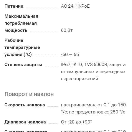
Питание
AC 24, Hi-PoE
Максимальная
потребляемая
мощность
60 Вт
Рабочие
температурные
условия (°С)
-60 — 65
Степень защиты
IP67, IK10, TVS 6000В, защита
от импульсных и переходных
перенапряжений
Поворот и наклон
Скорость наклона
настраиваемая, от 0.1 до 150
°/с; по предустановке: 250 °/с
Диапазон наклона
От -20 до +90°
Скорость поворота
настраиваемая, от 0.1 до 210