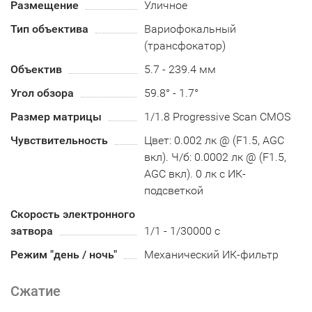
Размещение
Уличное
Тип объектива
Вариофокальный
(трансфокатор)
Объектив
5.7 - 239.4 мм
Угол обзора
59.8° - 1.7°
Размер матрицы
1/1.8 Progressive Scan CMOS
Чувствительность
Цвет: 0.002 лк @ (F1.5, AGC
вкл). Ч/б: 0.0002 лк @ (F1.5,
AGC вкл). 0 лк с ИК-
подсветкой
Скорость электронного
затвора
1/1 - 1/30000 с
Режим "день / ночь"
Механический ИК-фильтр
Сжатие