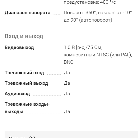
предустановке: 400 °/с
Диапазон поворота
Поворот: 360°, наклон: от -10°
до 90° (автоповорот)
Вход и выход
Видеовыход
1.0 В [p-p]/75 Ом,
композитный NTSC (или PAL),
BNC
Тревожный вход
Да
Тревожный выход
Да
Аудиовход
Да
Тревожные входы-
выходы
Да