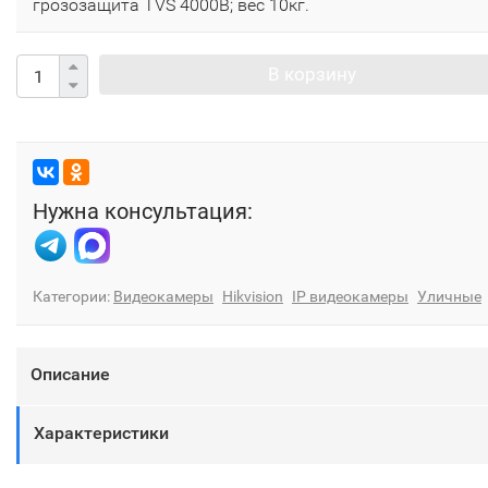
грозозащита TVS 4000B; вес 10кг.
В корзину
Нужна консультация:
Категории:
Видеокамеры
Hikvision
IP видеокамеры
Уличные
Описание
Характеристики