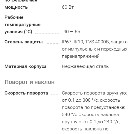
мощность
60 Вт
Рабочие
температурные
условия (°С)
-40 — 65
Степень защиты
IP67, IK10, TVS 4000В, защита
от импульсных и переходных
перенапряжений
Материал корпуса
Нержавеющая сталь
Поворот и наклон
Скорость поворота
Скорость поворота вручную:
от 0.1 до 300 °/с, скорость
поворота по предустановке:
540 °/с Скорость наклона
вручную: от 0.1 до 240 °/с,
скорость наклона по