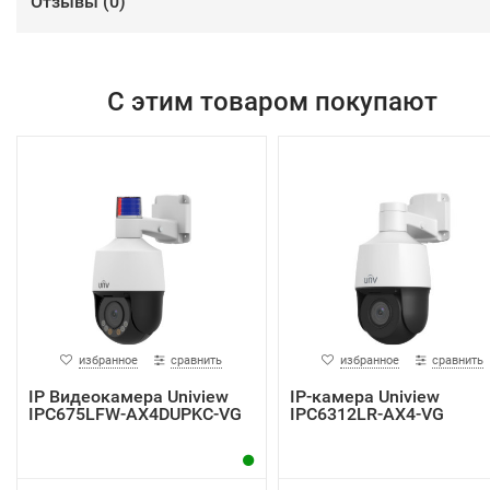
Отзывы (
0
)
С этим товаром покупают
избранное
сравнить
избранное
сравнить
IP Видеокамера Uniview
IP-камера Uniview
IPC675LFW-AX4DUPKC-VG
IPC6312LR-AX4-VG