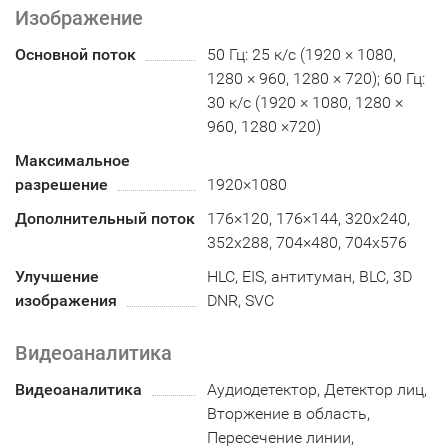
Изображение
Основной поток
50 Гц: 25 к/с (1920 × 1080,
1280 × 960, 1280 × 720); 60 Гц:
30 к/с (1920 × 1080, 1280 ×
960, 1280 ×720)
Максимальное
разрешение
1920×1080
Дополнительный поток
176×120, 176×144, 320x240,
352х288, 704×480, 704x576
Улучшение
HLC, EIS, антитуман, BLC, 3D
изображения
DNR, SVC
Видеоаналитика
Видеоаналитика
Аудиодетектор, Детектор лиц,
Вторжение в область,
Пересечение линии,