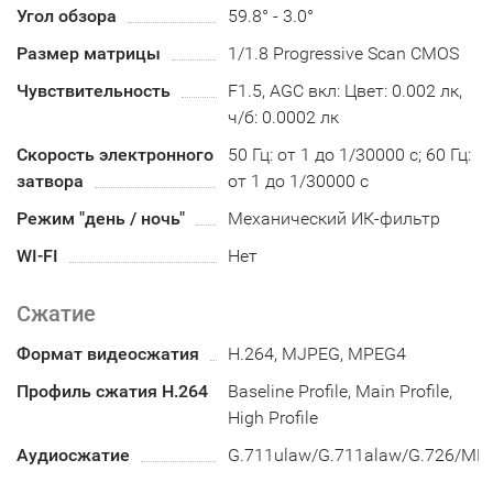
Угол обзора
59.8° - 3.0°
Размер матрицы
1/1.8 Progressive Scan CMOS
Чувствительность
F1.5, AGC вкл: Цвет: 0.002 лк,
ч/б: 0.0002 лк
Скорость электронного
50 Гц: от 1 до 1/30000 с; 60 Гц:
затвора
от 1 до 1/30000 с
Режим "день / ночь"
Механический ИК-фильтр
WI-FI
Нет
Сжатие
Формат видеосжатия
H.264, MJPEG, MPEG4
Профиль сжатия H.264
Baseline Profile, Main Profile,
High Profile
Аудиосжатие
G.711ulaw/G.711alaw/G.726/MP