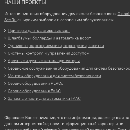
НАШИ ПРОЕКТЫ
Интернет-магазин оборудования для систем безопасности
Global
Sec.Ru
с широким выбором и сервисным обслуживанием.
Принтеры для пластиковых карт
Шлагбаумы, болларды и автоматика ворот
Турникеты, картоприемники, ограждения, калитки
Системы контроля и управления доступом
Арочные и ручные металлодетекторы
Сервисное обслуживание оборудования для систем безопасно
Монтаж оборудования для систем безопасности
Сервис оборудования PERCo
Сервис оборудования FAAC
Запасные части для автоматики FAAC
Обращаем Ваше внимание, что вся информация, размещенная на
данном интернет-сайте, носит информационный характер и не
является публичной офертой, определяемой положениями Стать