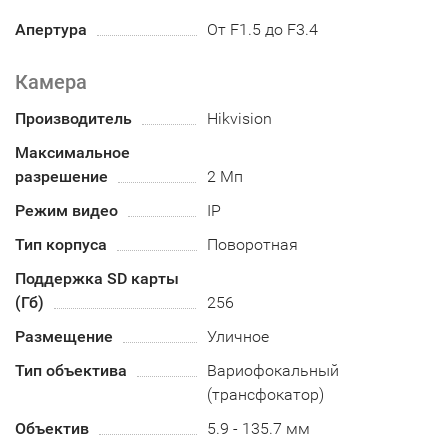
Апертура
От F1.5 до F3.4
Камера
Производитель
Hikvision
Максимальное
разрешение
2 Мп
Режим видео
IP
Тип корпуса
Поворотная
Поддержка SD карты
(Гб)
256
Размещение
Уличное
Тип объектива
Вариофокальный
(трансфокатор)
Объектив
5.9 - 135.7 мм