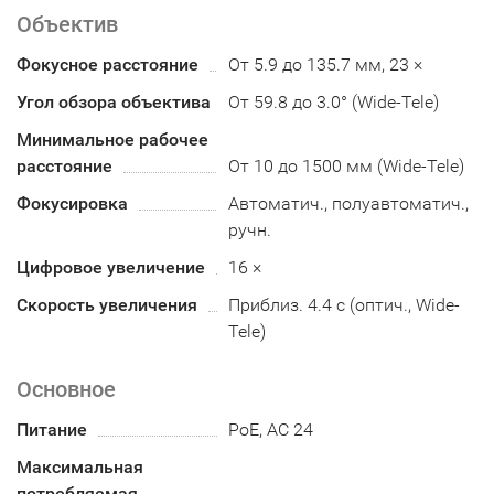
Объектив
Фокусное расстояние
От 5.9 до 135.7 мм, 23 ×
Угол обзора объектива
От 59.8 до 3.0° (Wide-Tele)
Минимальное рабочее
расстояние
От 10 до 1500 мм (Wide-Tele)
Фокусировка
Автоматич., полуавтоматич.,
ручн.
Цифровое увеличение
16 ×
Скорость увеличения
Приблиз. 4.4 с (оптич., Wide-
Tele)
Основное
Питание
PoE, AC 24
Максимальная
потребляемая