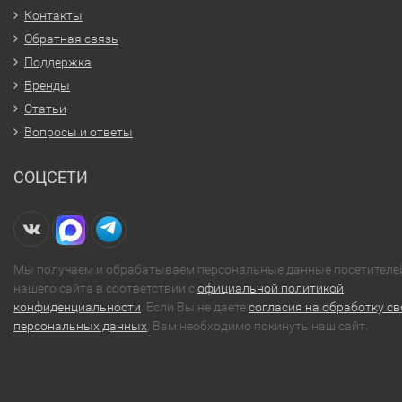
Контакты
Обратная связь
Поддержка
Бренды
Статьи
Вопросы и ответы
СОЦСЕТИ
Мы получаем и обрабатываем персональные данные посетителе
нашего сайта в соответствии с
официальной политикой
конфиденциальности
. Если Вы не даете
согласия на обработку св
персональных данных
, Вам необходимо покинуть наш сайт.