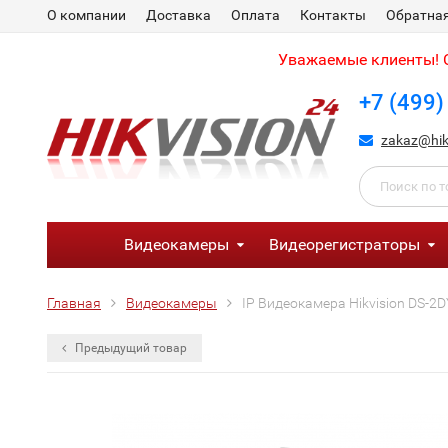
О компании
Доставка
Оплата
Контакты
Обратная
Уважаемые клиенты! С
+7 (499)
zakaz@hik
Видеокамеры
Видеорегистраторы
Главная
Видеокамеры
IP Видеокамера Hikvision DS-2
Предыдущий товар