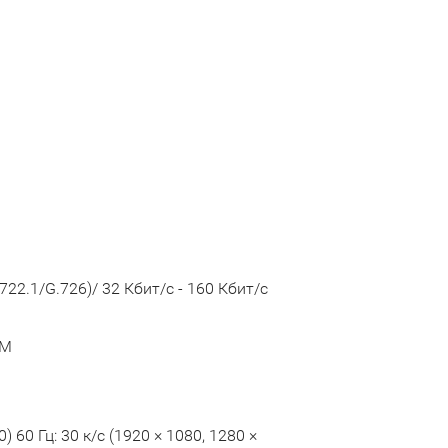
722.1/G.726)/ 32 Кбит/с - 160 Кбит/с
CM
0) 60 Гц: 30 к/с (1920 × 1080, 1280 ×