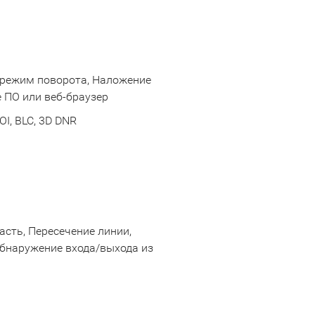
и режим поворота, Наложение
 ПО или веб-браузер
I, BLC, 3D DNR
асть, Пересечение линии,
бнаружение входа/выхода из