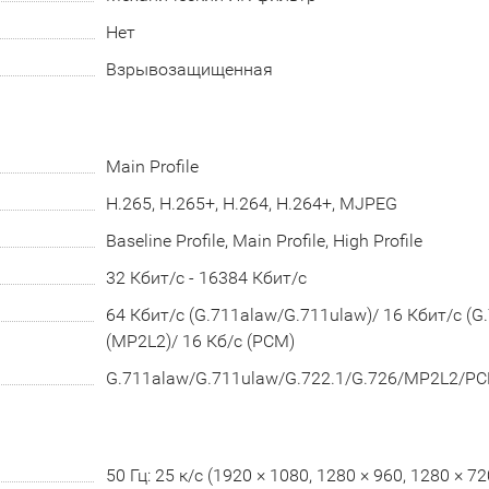
Нет
Взрывозащищенная
Main Profile
H.265, H.265+, H.264, H.264+, MJPEG
Baseline Profile, Main Profile, High Profile
32 Кбит/с - 16384 Кбит/с
64 Кбит/с (G.711alaw/G.711ulaw)/ 16 Кбит/с (G.
(MP2L2)/ 16 Кб/с (PCM)
G.711alaw/G.711ulaw/G.722.1/G.726/MP2L2/P
50 Гц: 25 к/с (1920 × 1080, 1280 × 960, 1280 × 72