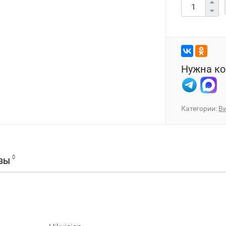
Нужна ко
Категории:
В
0
ВЫ