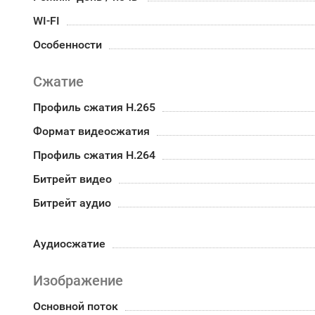
WI-FI
Особенности
Сжатие
Профиль сжатия H.265
Формат видеосжатия
Профиль сжатия H.264
Битрейт видео
Битрейт аудио
Аудиосжатие
Изображение
Основной поток