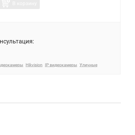
В корзину
нсультация:
идеокамеры
Hikvision
IP видеокамеры
Уличные