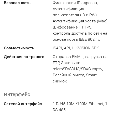
Безопасность
Фильтрация IP адресов,
Аутентификация
пользователя (ID и PW),
Аутентификация хоста (Mac),
Шифрование HTTPS,
контроль доступа по сети на
основе порта IEEE 802.1x
Совместимость
ISAPI, API, HIKVISION SDK
Действия по тревоге
Отправка EMAIL, загрузка на
FTP, Запись на
microSD/SDHC/SDXC карту,
Релейный выход, Smart-
снимок
Интерфейс
Сетевой интерфейс
1 RJ45 10M /100M Ethernet, 1
RS-485