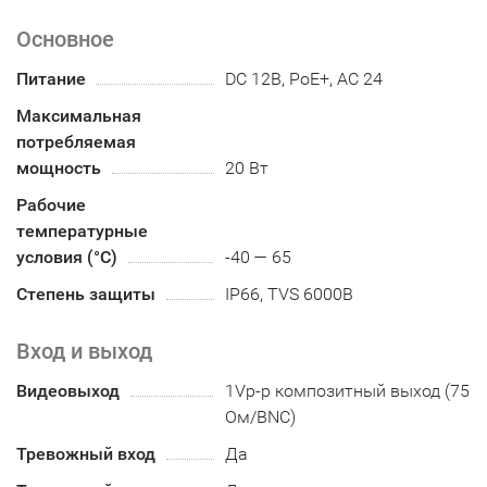
Основное
Питание
DC 12В, PoE+, AC 24
Максимальная
потребляемая
мощность
20 Вт
Рабочие
температурные
условия (°С)
-40 — 65
Степень защиты
IP66, TVS 6000В
Вход и выход
Видеовыход
1Vp-p композитный выход (75
Ом/BNC)
Тревожный вход
Да