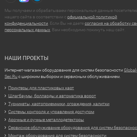
Мы получаем и обрабатываем персональные данные посетителе
нашего сайта в соответствии с
официальной политикой
конфиденциальности
. Если Вы не даете
согласия на обработку св
персональных данных
, Вам необходимо покинуть наш сайт.
НАШИ ПРОЕКТЫ
Интернет-магазин оборудования для систем безопасности
Global
Sec.Ru
с широким выбором и сервисным обслуживанием.
Принтеры для пластиковых карт
Шлагбаумы, болларды и автоматика ворот
Турникеты, картоприемники, ограждения, калитки
Системы контроля и управления доступом
Арочные и ручные металлодетекторы
Сервисное обслуживание оборудования для систем безопасно
Монтаж оборудования для систем безопасности