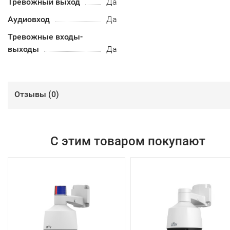
Тревожный выход
Да
Аудиовход
Да
Тревожные входы-
выходы
Да
Отзывы (
0
)
С этим товаром покупают