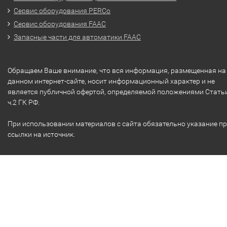
Сервис оборудования PERCo
Сервис оборудования FAAC
Запасные части для автоматики FAAC
Обращаем Ваше внимание, что вся информация, размещенная на
данном интернет-сайте, носит информационный характер и не
является публичной офертой, определяемой положениями Стать
ч.2 ГК РФ.
При использовании материалов с сайта обязательно указание п
ссылки на источник.