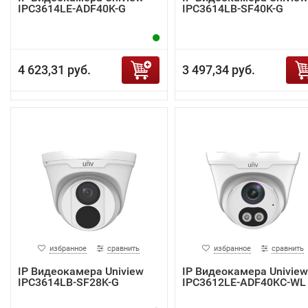
IPC3614LE-ADF40K-G
IPC3614LB-SF40K-G
4 623,31 руб.
3 497,34 руб.
избранное
сравнить
избранное
сравнить
IP Видеокамера Uniview
IP Видеокамера Uniview
IPC3614LB-SF28K-G
IPC3612LE-ADF40KC-WL