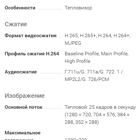
Особенности
Тепловизор
Сжатие
Формат видеосжатия
H.265, H.265+, H.264, H.264+,
MJPEG
Профиль сжатия H.264
Baseline Profile, Main Profile,
High Profile
Аудиосжатие
Г.711u/G. 711a/G. 722. 1 /
MP2L2/G. 726/PCM
Изображение
Основной поток
Тепловой: 25 кадров в секунду
(1280 × 720, 704 × 576, 384 ×
288, 352 × 288)
Максимальное