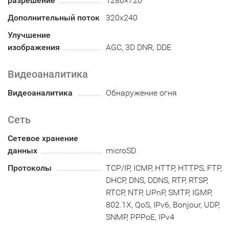
разрешение
1280×720
Дополнительный поток
320x240
Улучшение
изображения
AGC, 3D DNR, DDE
Видеоаналитика
Видеоаналитика
Обнаружение огня
Сеть
Сетевое хранение
данных
microSD
Протоколы
TCP/IP, ICMP, HTTP, HTTPS, FTP,
DHCP, DNS, DDNS, RTP, RTSP,
RTCP, NTP, UPnP, SMTP, IGMP,
802.1X, QoS, IPv6, Bonjour, UDP,
SNMP, PPPoE, IPv4