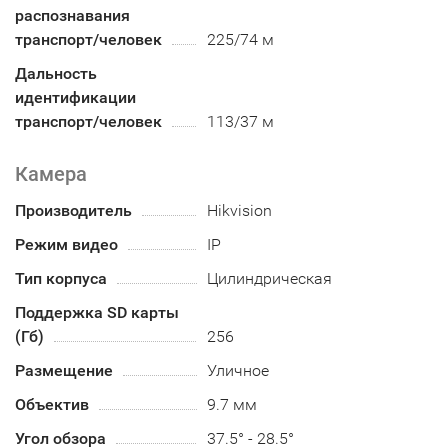
распознавания
транспорт/человек
225/74 м
Дальность
идентификации
транспорт/человек
113/37 м
Камера
Производитель
Hikvision
Режим видео
IP
Тип корпуса
Цилиндрическая
Поддержка SD карты
(Гб)
256
Размещение
Уличное
Объектив
9.7 мм
Угол обзора
37.5° - 28.5°