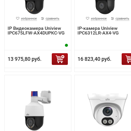
избранное
сравнить
избранное
сравнить
IP Видеокамера Uniview
IP-камера Uniview
IPC675LFW-AX4DUPKC-VG
IPC6312LR-AX4-VG
13 975,80 руб.
16 823,40 руб.