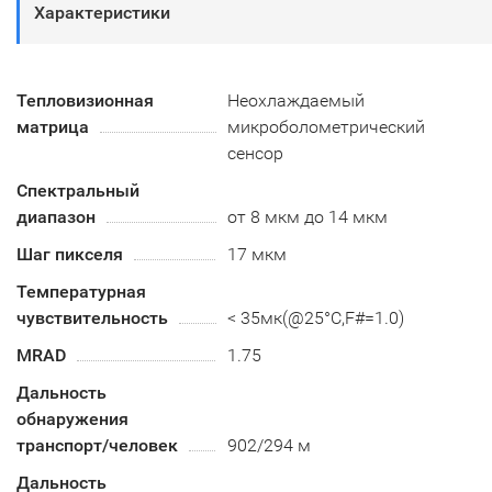
Характеристики
Тепловизионная
Неохлаждаемый
матрица
микроболометрический
сенсор
Спектральный
диапазон
от 8 мкм до 14 мкм
Шаг пикселя
17 мкм
Температурная
чувствительность
< 35мк(@25°C,F#=1.0)
MRAD
1.75
Дальность
обнаружения
транспорт/человек
902/294 м
Дальность