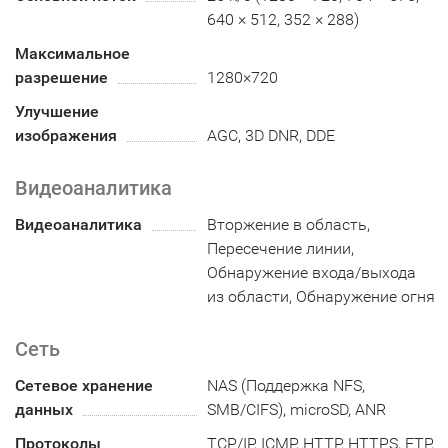
640 × 512, 352 × 288)
Максимальное
разрешение
1280×720
Улучшение
изображения
AGC, 3D DNR, DDE
Видеоаналитика
Видеоаналитика
Вторжение в область,
Пересечение линии,
Обнаружение входа/выхода
из области, Обнаружение огня
Сеть
Сетевое хранение
NAS (Поддержка NFS,
данных
SMB/CIFS), microSD, ANR
Протоколы
TCP/IP, ICMP, HTTP, HTTPS, FTP,