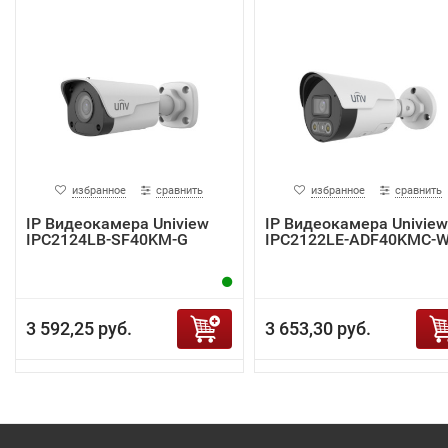
избранное
сравнить
избранное
сравнить
IP Видеокамера Uniview
IP Видеокамера Uniview
IPC2124LB-SF40KM-G
IPC2122LE-ADF40KMC-
3 592,25 руб.
3 653,30 руб.