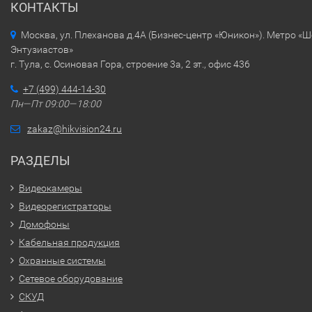
КОНТАКТЫ
Москва, ул. Плеханова д.4А (Бизнес-центр «Юникон»). Метро «
Энтузиастов»
г. Тула, с. Осиновая Гора, строение 3а, 2 эт., офис 436
+7 (499) 444-14-30
Пн—Пт 09:00—18:00
zakaz@hikvision24.ru
РАЗДЕЛЫ
Видеокамеры
Видеорегистраторы
Домофоны
Кабельная продукция
Охранные системы
Сетевое оборудование
СКУД