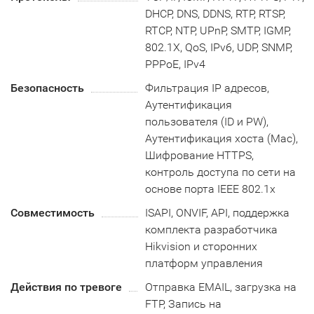
DHCP, DNS, DDNS, RTP, RTSP,
RTCP, NTP, UPnP, SMTP, IGMP,
802.1X, QoS, IPv6, UDP, SNMP,
PPPoE, IPv4
Безопасность
Фильтрация IP адресов,
Аутентификация
пользователя (ID и PW),
Аутентификация хоста (Mac),
Шифрование HTTPS,
контроль доступа по сети на
основе порта IEEE 802.1x
Совместимость
ISAPI, ONVIF, API, поддержка
комплекта разработчика
Hikvision и сторонних
платформ управления
Действия по тревоге
Отправка EMAIL, загрузка на
FTP, Запись на