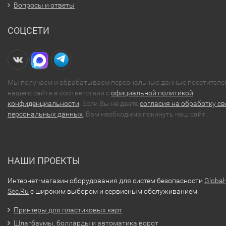
Вопросы и ответы
СОЦСЕТИ
Мы получаем и обрабатываем персональные данные посетителе
нашего сайта в соответствии с
официальной политикой
конфиденциальности
. Если Вы не даете
согласия на обработку св
персональных данных
, Вам необходимо покинуть наш сайт.
НАШИ ПРОЕКТЫ
Интернет-магазин оборудования для систем безопасности
Global
Sec.Ru
с широким выбором и сервисным обслуживанием.
Принтеры для пластиковых карт
Шлагбаумы, болларды и автоматика ворот