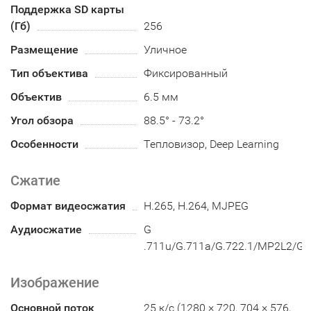
Поддержка SD карты
(Гб)
256
Размещение
Уличное
Тип объектива
Фиксированный
Объектив
6.5 мм
Угол обзора
88.5° - 73.2°
Особенности
Тепловизор, Deep Learning
Сжатие
Формат видеосжатия
H.265, H.264, MJPEG
Аудиосжатие
G
.711u/G.711a/G.722.1/MP2L2/G
Изображение
Основной поток
25 к/с (1280 × 720, 704 × 576,