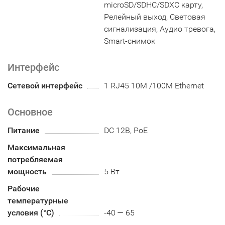
microSD/SDHC/SDXC карту,
Релейный выход, Световая
сигнализация, Аудио тревога,
Smart-снимок
Интерфейс
Сетевой интерфейс
1 RJ45 10M /100M Ethernet
Основное
Питание
DC 12В, PoE
Максимальная
потребляемая
мощность
5 Вт
Рабочие
температурные
условия (°С)
-40 — 65