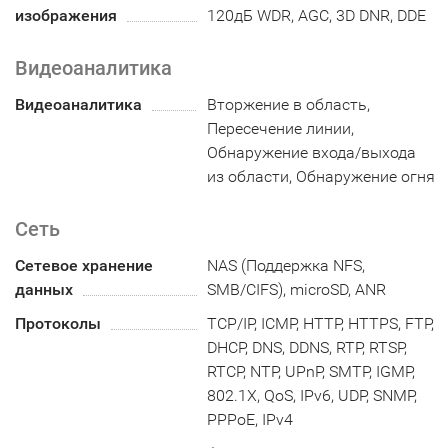
изображения
120дБ WDR, AGC, 3D DNR, DDE
Видеоаналитика
Видеоаналитика
Вторжение в область,
Пересечение линии,
Обнаружение входа/выхода
из области, Обнаружение огня
Сеть
Сетевое хранение
NAS (Поддержка NFS,
данных
SMB/CIFS), microSD, ANR
Протоколы
TCP/IP, ICMP, HTTP, HTTPS, FTP,
DHCP, DNS, DDNS, RTP, RTSP,
RTCP, NTP, UPnP, SMTP, IGMP,
802.1X, QoS, IPv6, UDP, SNMP,
PPPoE, IPv4