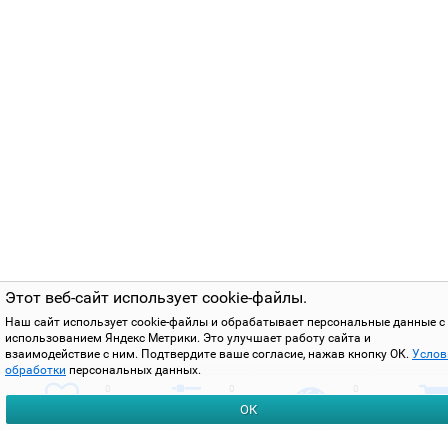
Этот веб-сайт использует cookie-файлы.
Наш сайт использует cookie-файлы и обрабатывает персональные данные с
использованием Яндекс Метрики. Это улучшает работу сайта и
взаимодействие с ним. Подтвердите ваше согласие, нажав кнопку ОК.
Услов
обработки
персональных данных.
0
0
0
ОК
избранное
сравнить
вы смотрели
корзи