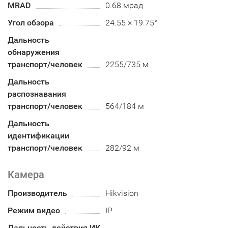
MRAD
0.68 мрад
Угол обзора
24.55 × 19.75°
Дальность
обнаружения
транспорт/человек
2255/735 м
Дальность
распознавания
транспорт/человек
564/184 м
Дальность
идентификации
транспорт/человек
282/92 м
Камера
Производитель
Hikvision
Режим видео
IP
Дальность действия ИК