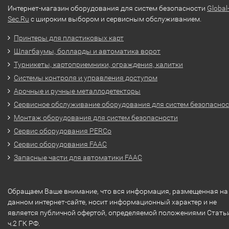
Интернет-магазин оборудования для систем безопасности
Global
Sec.Ru
с широким выбором и сервисным обслуживанием.
Принтеры для пластиковых карт
Шлагбаумы, болларды и автоматика ворот
Турникеты, картоприемники, ограждения, калитки
Системы контроля и управления доступом
Арочные и ручные металлодетекторы
Сервисное обслуживание оборудования для систем безопасно
Монтаж оборудования для систем безопасности
Сервис оборудования PERCo
Сервис оборудования FAAC
Запасные части для автоматики FAAC
Обращаем Ваше внимание, что вся информация, размещенная на
данном интернет-сайте, носит информационный характер и не
является публичной офертой, определяемой положениями Стать
ч.2 ГК РФ.