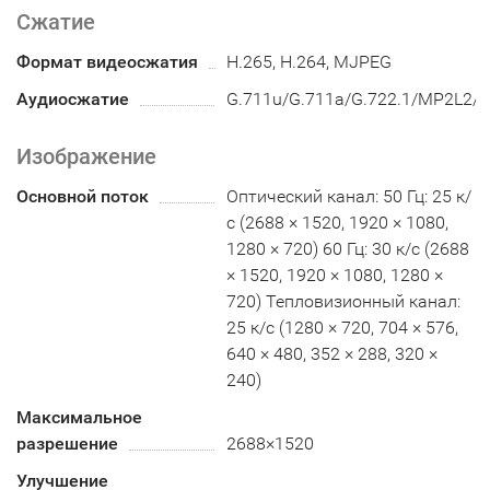
Сжатие
Формат видеосжатия
H.265, H.264, MJPEG
Аудиосжатие
G.711u/G.711a/G.722.1/MP2L2/
Изображение
Основной поток
Оптический канал: 50 Гц: 25 к/
с (2688 × 1520, 1920 × 1080,
1280 × 720) 60 Гц: 30 к/с (2688
× 1520, 1920 × 1080, 1280 ×
720) Тепловизионный канал:
25 к/с (1280 × 720, 704 × 576,
640 × 480, 352 × 288, 320 ×
240)
Максимальное
разрешение
2688×1520
Улучшение