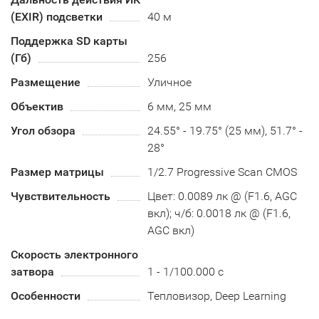
(EXIR) подсветки
40 м
Поддержка SD карты
(Гб)
256
Размещение
Уличное
Объектив
6 мм, 25 мм
Угол обзора
24.55° - 19.75° (25 мм), 51.7° -
28°
Размер матрицы
1/2.7 Progressive Scan CMOS
Чувствительность
Цвет: 0.0089 лк @ (F1.6, AGC
вкл); ч/б: 0.0018 лк @ (F1.6,
AGC вкл)
Скорость электронного
затвора
1 - 1/100.000 с
Особенности
Тепловизор, Deep Learning