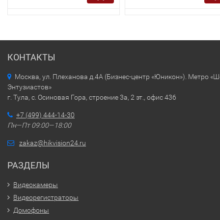
КОНТАКТЫ
Москва, ул. Плеханова д.4А (Бизнес-центр «Юникон»). Метро «
Энтузиастов»
г. Тула, с. Осиновая Гора, строение 3а, 2 эт., офис 436
+7 (499) 444-14-30
Пн—Пт 09:00—18:00
zakaz@hikvision24.ru
РАЗДЕЛЫ
Видеокамеры
Видеорегистраторы
Домофоны