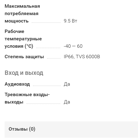
Максимальная
потребляемая
мощность
9.5 Вт
Рабочие
температурные
условия (°С)
-40 — 60
Степень защиты
IP66, TVS 6000В
Вход и выход
Аудиовход
Да
Тревожные входы-
выходы
Да
Отзывы (
0
)