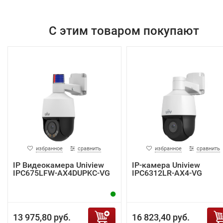
С этим товаром покупают
избранное
сравнить
избранное
сравнить
IP Видеокамера Uniview
IP-камера Uniview
IPC675LFW-AX4DUPKC-VG
IPC6312LR-AX4-VG
13 975,80 руб.
16 823,40 руб.