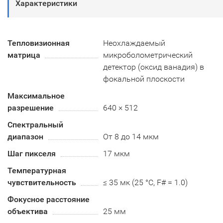
Характеристики
Тепловизионная
Неохлаждаемый
матрица
микроболометрический
детектор (оксид ванадия) в
фокальной плоскости
Максимальное
разрешение
640 × 512
Спектральный
диапазон
От 8 до 14 мкм
Шаг пикселя
17 мкм
Температурная
чувствительность
≤ 35 мк (25 °C, F# = 1.0)
Фокусное расстояние
объектива
25 мм