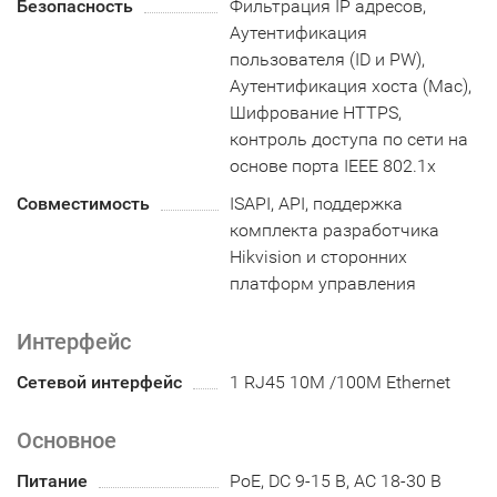
Безопасность
Фильтрация IP адресов,
Аутентификация
пользователя (ID и PW),
Аутентификация хоста (Mac),
Шифрование HTTPS,
контроль доступа по сети на
основе порта IEEE 802.1x
Совместимость
ISAPI, API, поддержка
комплекта разработчика
Hikvision и сторонних
платформ управления
Интерфейс
Сетевой интерфейс
1 RJ45 10M /100M Ethernet
Основное
Питание
PoE, DC 9-15 В, АC 18-30 В