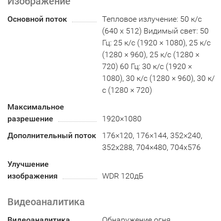
Изображение
Основной поток
Тепловое излучение: 50 к/с
(640 х 512) Видимый свет: 50
Гц: 25 к/с (1920 × 1080), 25 к/с
(1280 × 960), 25 к/с (1280 ×
720) 60 Гц: 30 к/с (1920 ×
1080), 30 к/с (1280 × 960), 30 к/
с (1280 × 720)
Максимальное
разрешение
1920×1080
Дополнительный поток
176×120, 176×144, 352×240,
352х288, 704×480, 704x576
Улучшение
изображения
WDR 120дБ
Видеоаналитика
Видеоаналитика
Обнаружение огня