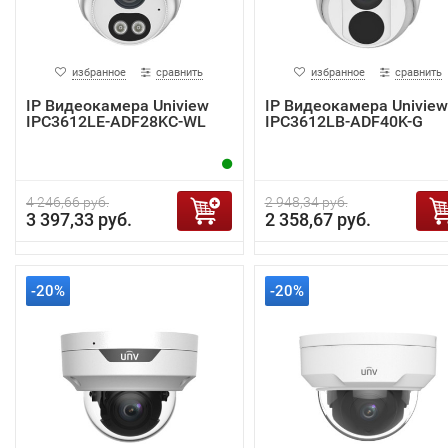
избранное
сравнить
избранное
сравнить
IP Видеокамера Uniview
IP Видеокамера Uniview
IPC3612LE-ADF28KC-WL
IPC3612LB-ADF40K-G
4 246,66 руб.
2 948,34 руб.
3 397,33 руб.
2 358,67 руб.
-20%
-20%