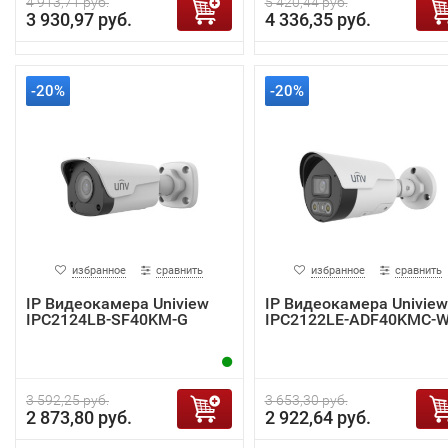
4 913,71 руб.
5 420,44 руб.
3 930,97 руб.
4 336,35 руб.
-20%
-20%
избранное
сравнить
избранное
сравнить
IP Видеокамера Uniview
IP Видеокамера Uniview
IPC2124LB-SF40KM-G
IPC2122LE-ADF40KMC-
3 592,25 руб.
3 653,30 руб.
2 873,80 руб.
2 922,64 руб.