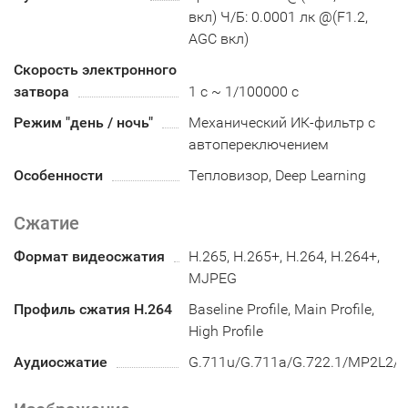
вкл) Ч/Б: 0.0001 лк @(F1.2,
AGC вкл)
Скорость электронного
затвора
1 с ~ 1/100000 с
Режим "день / ночь"
Механический ИК-фильтр с
автопереключением
Особенности
Тепловизор, Deep Learning
Сжатие
Формат видеосжатия
H.265, H.265+, H.264, H.264+,
MJPEG
Профиль сжатия H.264
Baseline Profile, Main Profile,
High Profile
Аудиосжатие
G.711u/G.711a/G.722.1/MP2L2/