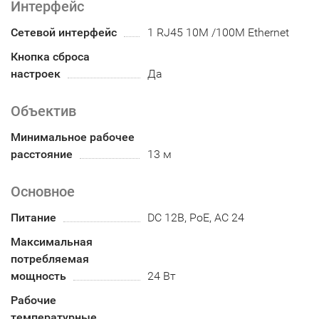
Интерфейс
Сетевой интерфейс
1 RJ45 10M /100M Ethernet
Кнопка сброса
настроек
Да
Объектив
Минимальное рабочее
расстояние
13 м
Основное
Питание
DC 12В, PoE, AC 24
Максимальная
потребляемая
мощность
24 Вт
Рабочие
температурные