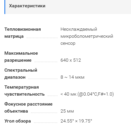
Характеристики
Тепловизионная
Неохлаждаемый
матрица
микроболометрический
сенсор
Максимальное
разрешение
640 х 512
Спектральный
диапазон
8 ~ 14 мкм
Температурная
чувствительность
< 40 мк (@0.04°C,F#=1.0)
Фокусное расстояние
объектива
25 мм
Угол обзора
24.55° × 19.75°