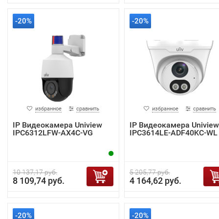
-20%
-20%
избранное
сравнить
избранное
сравнить
IP Видеокамера Uniview
IP Видеокамера Uniview
IPC6312LFW-AX4C-VG
IPC3614LE-ADF40KC-WL
10 137,17 руб.
5 205,77 руб.
8 109,74 руб.
4 164,62 руб.
-20%
-20%