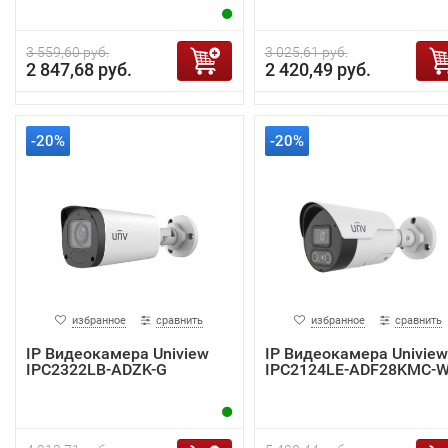
3 559,60 руб.
3 025,61 руб.
2 847,68 руб.
2 420,49 руб.
-20%
-20%
избранное
сравнить
избранное
сравнить
IP Видеокамера Uniview
IP Видеокамера Uniview
IPC2322LB-ADZK-G
IPC2124LE-ADF28KMC-