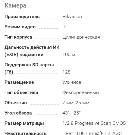
Камера
Производитель
Hikvision
Режим видео
IP
Тип корпуса
Цилиндрическая
Дальность действия ИК
(EXIR) подсветки
100 м
Поддержка SD карты
(Гб)
128
Размещение
Уличное
Тип объектива
Фиксированный
Объектив
7 мм, 25 мм
Угол обзора
43° - 25°
Размер матрицы
1/2.8 Progressive Scan CMOS
Чувствительность
Цвет: 0.001 лк @(F1.2, AGC