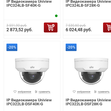
IP Видеокамера Uniview
IP Видеокамера Uniview
IPC324LB-SF40K-G
IPC324LB-SF28K-G
3 591,90 руб.
7 530,60 руб.
2 873,52 руб.
6 024,48 руб.
-20%
-20%
избранное
сравнить
избранное
сравнить
IP Видеокамера Uniview
IP Видеокамера Uniview
IPC322LB-DSF40K-G
IPC322LB-DSF28K-G