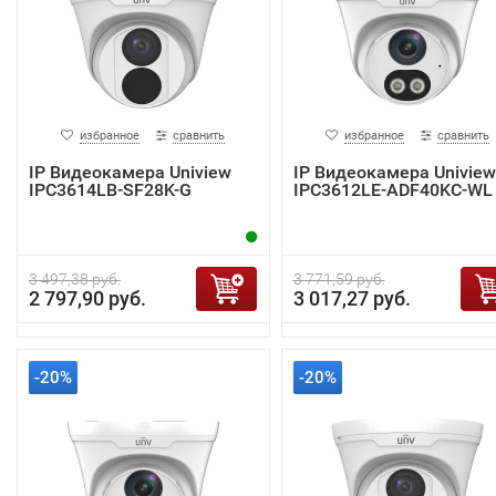
избранное
сравнить
избранное
сравнить
IP Видеокамера Uniview
IP Видеокамера Uniview
IPC3614LB-SF28K-G
IPC3612LE-ADF40KC-WL
3 497,38 руб.
3 771,59 руб.
2 797,90 руб.
3 017,27 руб.
-20%
-20%