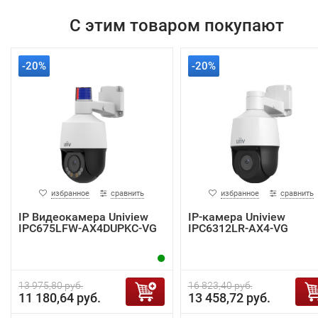
С этим товаром покупают
-20%
-20%
избранное
сравнить
избранное
сравнить
IP Видеокамера Uniview
IP-камера Uniview
IPC675LFW-AX4DUPKC-VG
IPC6312LR-AX4-VG
13 975,80 руб.
16 823,40 руб.
11 180,64 руб.
13 458,72 руб.