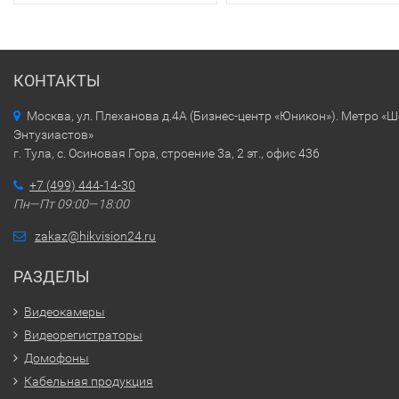
КОНТАКТЫ
Москва, ул. Плеханова д.4А (Бизнес-центр «Юникон»). Метро «
Энтузиастов»
г. Тула, с. Осиновая Гора, строение 3а, 2 эт., офис 436
+7 (499) 444-14-30
Пн—Пт 09:00—18:00
zakaz@hikvision24.ru
РАЗДЕЛЫ
Видеокамеры
Видеорегистраторы
Домофоны
Кабельная продукция