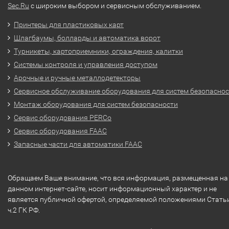
Sec.Ru
с широким выбором и сервисным обслуживанием.
Принтеры для пластиковых карт
Шлагбаумы, болларды и автоматика ворот
Турникеты, картоприемники, ограждения, калитки
Системы контроля и управления доступом
Арочные и ручные металлодетекторы
Сервисное обслуживание оборудования для систем безопасно
Монтаж оборудования для систем безопасности
Сервис оборудования PERCo
Сервис оборудования FAAC
Запасные части для автоматики FAAC
Обращаем Ваше внимание, что вся информация, размещенная на
данном интернет-сайте, носит информационный характер и не
является публичной офертой, определяемой положениями Стать
ч.2 ГК РФ.