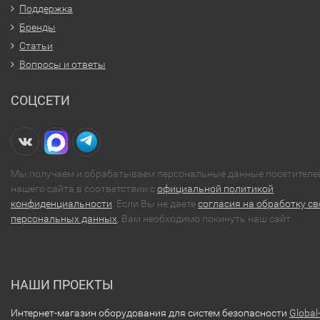
Поддержка
Бренды
Статьи
Вопросы и ответы
СОЦСЕТИ
Мы получаем и обрабатываем персональные данные посетителе
нашего сайта в соответствии с
официальной политикой
конфиденциальности
. Если Вы не даете
согласия на обработку св
персональных данных
, Вам необходимо покинуть наш сайт.
НАШИ ПРОЕКТЫ
Интернет-магазин оборудования для систем безопасности
Global