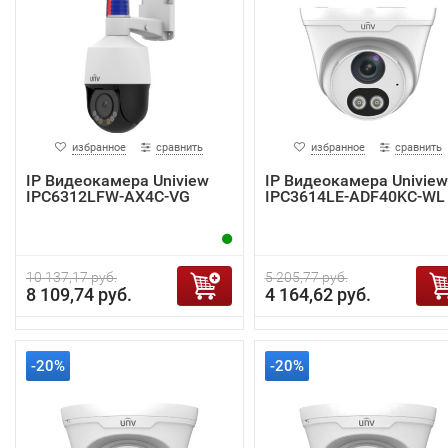
избранное
сравнить
избранное
сравнить
IP Видеокамера Uniview
IP Видеокамера Uniview
IPC6312LFW-AX4C-VG
IPC3614LE-ADF40KC-WL
10 137,17 руб.
5 205,77 руб.
8 109,74 руб.
4 164,62 руб.
-20%
-20%