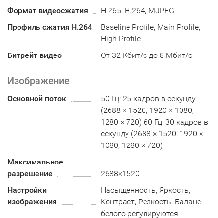
Формат видеосжатия
H.265, H.264, MJPEG
Профиль сжатия H.264
Baseline Profile, Main Profile,
High Profile
Битрейт видео
От 32 Кбит/с до 8 Мбит/с
Изображение
Основной поток
50 Гц: 25 кадров в секунду
(2688 × 1520, 1920 × 1080,
1280 × 720) 60 Гц: 30 кадров в
секунду (2688 × 1520, 1920 ×
1080, 1280 × 720)
Максимальное
разрешение
2688×1520
Настройки
Насыщенность, Яркость,
изображения
Контраст, Резкость, Баланс
белого регулируются