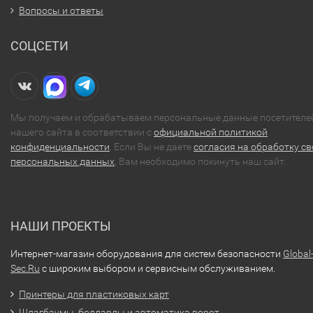
Вопросы и ответы
СОЦСЕТИ
Мы получаем и обрабатываем персональные данные посетителе
нашего сайта в соответствии с
официальной политикой
конфиденциальности
. Если Вы не даете
согласия на обработку св
персональных данных
, Вам необходимо покинуть наш сайт.
НАШИ ПРОЕКТЫ
Интернет-магазин оборудования для систем безопасности
Global
Sec.Ru
с широким выбором и сервисным обслуживанием.
Принтеры для пластиковых карт
Шлагбаумы, болларды и автоматика ворот