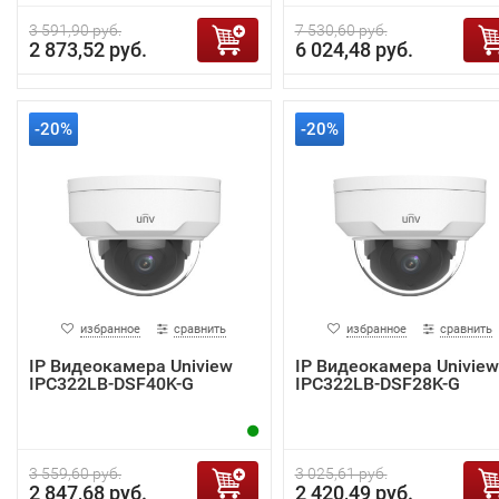
3 591,90 руб.
7 530,60 руб.
2 873,52 руб.
6 024,48 руб.
-20%
-20%
избранное
сравнить
избранное
сравнить
IP Видеокамера Uniview
IP Видеокамера Uniview
IPC322LB-DSF40K-G
IPC322LB-DSF28K-G
3 559,60 руб.
3 025,61 руб.
2 847,68 руб.
2 420,49 руб.