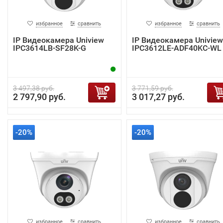
избранное
сравнить
избранное
сравнить
IP Видеокамера Uniview
IP Видеокамера Uniview
IPC3614LB-SF28K-G
IPC3612LE-ADF40KC-WL
3 497,38 руб.
3 771,59 руб.
2 797,90 руб.
3 017,27 руб.
-20%
-20%
избранное
сравнить
избранное
сравнить