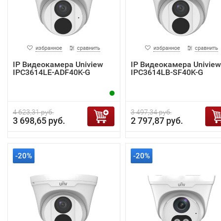
избранное
сравнить
избранное
сравнить
IP Видеокамера Uniview
IP Видеокамера Uniview
IPC3614LE-ADF40K-G
IPC3614LB-SF40K-G
4 623,31 руб.
3 497,34 руб.
3 698,65 руб.
2 797,87 руб.
-20%
-20%