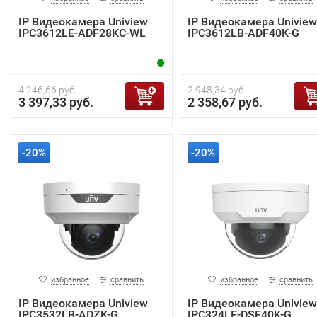
IP Видеокамера Uniview
IP Видеокамера Uniview
IPC3612LE-ADF28KC-WL
IPC3612LB-ADF40K-G
4 246,66 руб.
2 948,34 руб.
3 397,33 руб.
2 358,67 руб.
-20%
-20%
избранное
сравнить
избранное
сравнить
IP Видеокамера Uniview
IP Видеокамера Uniview
IPC3532LB-ADZK-G
IPC324LE-DSF40K-G