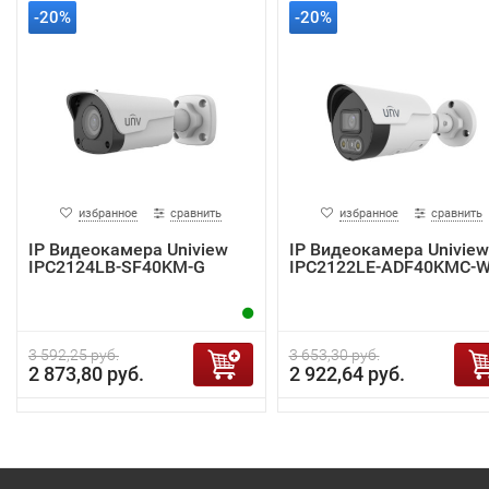
-20%
-20%
избранное
сравнить
избранное
сравнить
IP Видеокамера Uniview
IP Видеокамера Uniview
IPC2124LB-SF40KM-G
IPC2122LE-ADF40KMC-
3 592,25 руб.
3 653,30 руб.
2 873,80 руб.
2 922,64 руб.