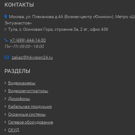
КОНТАКТЫ
Москва, ул. Плеханова д.4А (Бизнес-центр «Юникон»). Метро «
Энтузиастов»
г. Тула, с. Осиновая Гора, строение 3а, 2 эт., офис 436
+7 (499) 444-14-30
Пн—Пт 09:00—18:00
zakaz@hikvision24.ru
РАЗДЕЛЫ
Видеокамеры
Видеорегистраторы
Домофоны
Кабельная продукция
Охранные системы
Сетевое оборудование
СКУД