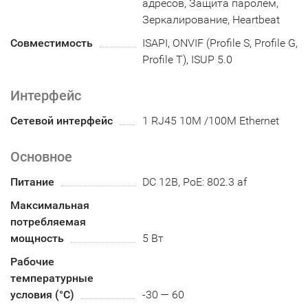
адресов, Защита паролем,
Зеркалирование, Heartbeat
Совместимость
ISAPI, ONVIF (Profile S, Profile G,
Profile T), ISUP 5.0
Интерфейс
Сетевой интерфейс
1 RJ45 10M /100M Ethernet
Основное
Питание
DC 12В, PoE: 802.3 af
Максимальная
потребляемая
мощность
5 Вт
Рабочие
температурные
условия (°С)
-30 — 60