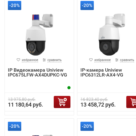
-20%
-20%
избранное
сравнить
избранное
сравнить
IP Видеокамера Uniview
IP-камера Uniview
IPC675LFW-AX4DUPKC-VG
IPC6312LR-AX4-VG
13 975,80 руб.
16 823,40 руб.
11 180,64 руб.
13 458,72 руб.
-20%
-20%