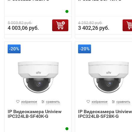
5 003,82 руб.
4 252,82 руб.
4 003,06 руб.
3 402,26 руб.
-20%
-20%
избранное
сравнить
избранное
сравнить
IP Видеокамера Uniview
IP Видеокамера Uniview
IPC324LB-SF40K-G
IPC324LB-SF28K-G