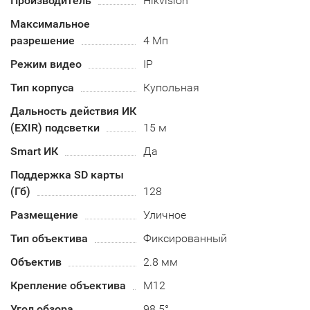
Производитель
Hikvision
Максимальное
разрешение
4 Мп
Режим видео
IP
Тип корпуса
Купольная
Дальность действия ИК
(EXIR) подсветки
15 м
Smart ИК
Да
Поддержка SD карты
(Гб)
128
Размещение
Уличное
Тип объектива
Фиксированный
Объектив
2.8 мм
Крепление объектива
М12
Угол обзора
98.5°