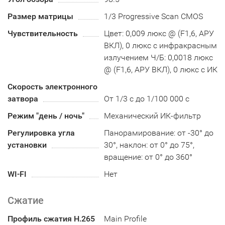
Размер матрицы
1/3 Progressive Scan CMOS
Чувствительность
Цвет: 0,009 люкс @ (F1,6, АРУ
ВКЛ), 0 люкс с инфракрасным
излучением Ч/Б: 0,0018 люкс
@ (F1,6, АРУ ВКЛ), 0 люкс с ИК
Скорость электронного
затвора
От 1/3 с до 1/100 000 с
Режим "день / ночь"
Механический ИК-фильтр
Регулировка угла
Панорамирование: от -30° до
установки
30°, наклон: от 0° до 75°,
вращение: от 0° до 360°
WI-FI
Нет
Сжатие
Профиль сжатия H.265
Main Profile