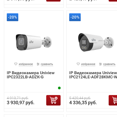
-20%
-20%
избранное
сравнить
избранное
сравнить
IP Видеокамера Uniview
IP Видеокамера Uniview
IPC2322LB-ADZK-G
IPC2124LE-ADF28KMC-
4 913,71 руб.
5 420,44 руб.
3 930,97 руб.
4 336,35 руб.