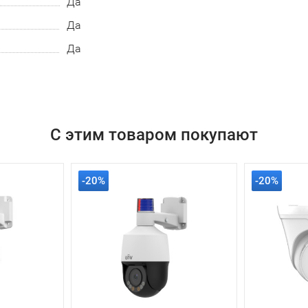
Да
Да
Да
С этим товаром покупают
-20%
-20%