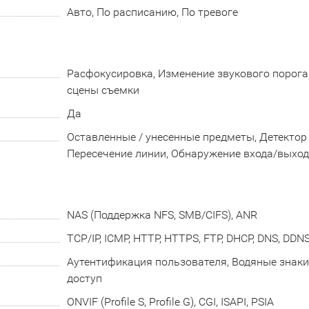
Авто, По расписанию, По тревоге
Расфокусировка, Изменение звукового порога
сцены съемки
Да
Оставленные / унесенные предметы, Детектор 
Пересечение линии, Обнаружение входа/выход
NAS (Поддержка NFS, SMB/CIFS), ANR
TCP/IP, ICMP, HTTP, HTTPS, FTP, DHCP, DNS, DDNS
Аутентификация пользователя, Водяные знаки
доступ
ONVIF (Profile S, Profile G), CGI, ISAPI, PSIA