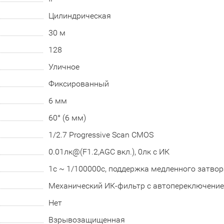
Цилиндрическая
30 м
128
Уличное
Фиксированный
6 мм
60° (6 мм)
1/2.7 Progressive Scan CMOS
0.01лк@(F1.2,AGC вкл.), 0лк с ИК
1с ~ 1/100000с, поддержка медленного затвор
Механический ИК-фильтр с автопереключени
Нет
Взрывозащищенная