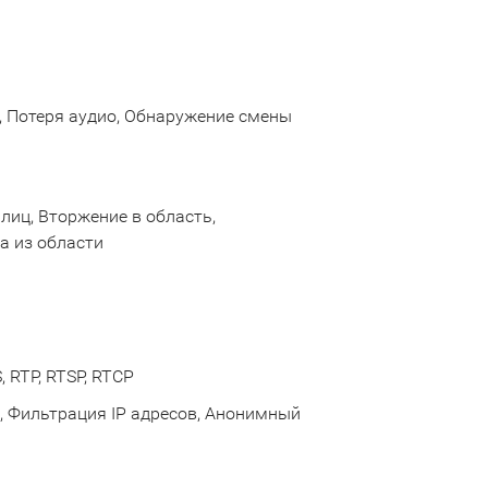
, Потеря аудио, Обнаружение смены
лиц, Вторжение в область,
а из области
, RTP, RTSP, RTCP
, Фильтрация IP адресов, Анонимный