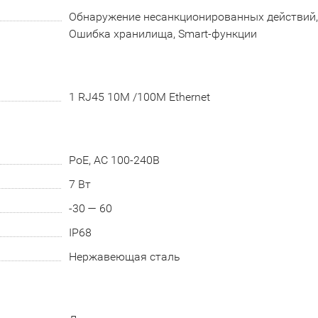
Обнаружение несанкционированных действий, 
Ошибка хранилища, Smart-функции
1 RJ45 10M /100M Ethernet
PoE, АC 100-240В
7 Вт
-30 — 60
IP68
Нержавеющая сталь