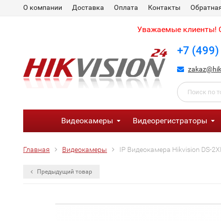
О компании
Доставка
Оплата
Контакты
Обратная
Уважаемые клиенты! С
+7 (499)
zakaz@hik
Видеокамеры
Видеорегистраторы
Главная
Видеокамеры
IP Видеокамера Hikvision DS-2X
Предыдущий товар