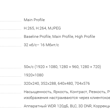
Main Profile
H.265, H.264, MJPEG
Baseline Profile, Main Profile, High Profile
32 кб/с– 16 Мбит/с
50к/с (1920 × 1080, 1280 × 960, 1280 × 720)
1920×1080
320x240, 352х288, 640x480, 704x576
Насыщенность, Яркость, Контраст, Резкость,
изображения настраиваются через клиентское
Аппаратный WDR 120дБ, BLC, 3D DNR, Коррекц