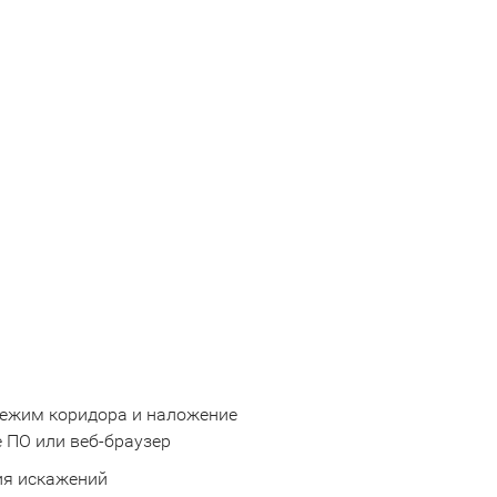
 Режим коридора и наложение
 ПО или веб-браузер
ия искажений