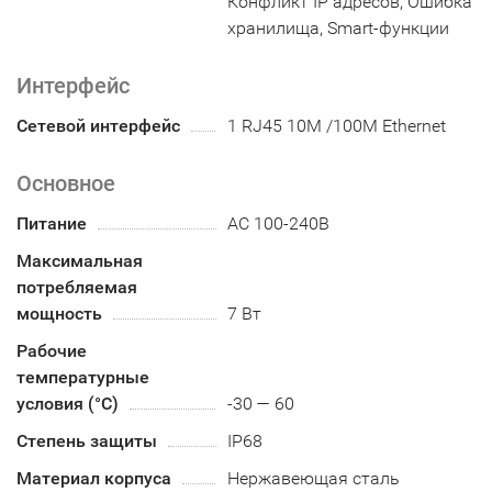
Конфликт IP адресов, Ошибка
хранилища, Smart-функции
Интерфейс
Сетевой интерфейс
1 RJ45 10M /100M Ethernet
Основное
Питание
АC 100-240В
Максимальная
потребляемая
мощность
7 Вт
Рабочие
температурные
условия (°С)
-30 — 60
Степень защиты
IP68
Материал корпуса
Нержавеющая сталь