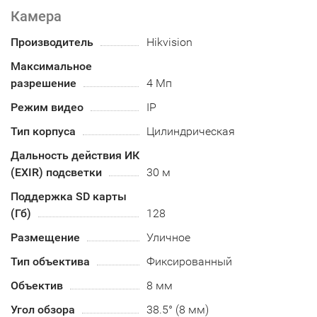
Камера
Производитель
Hikvision
Максимальное
разрешение
4 Мп
Режим видео
IP
Тип корпуса
Цилиндрическая
Дальность действия ИК
(EXIR) подсветки
30 м
Поддержка SD карты
(Гб)
128
Размещение
Уличное
Тип объектива
Фиксированный
Объектив
8 мм
Угол обзора
38.5° (8 мм)