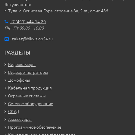
Энтузиастов»
г. Тула, с. Осиновая Гора, строение 3а, 2 эт., офис 436
+7 (499) 444-14-30
Пн—Пт 09:00—18:00
zakaz@hikvision24.ru
РАЗДЕЛЫ
Видеокамеры
Видеорегистраторы
Домофоны
Кабельная продукция
Охранные системы
Сетевое оборудование
СКУД
Аксессуары
Программное обеспечение
Комплектующие для тёплого пола