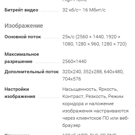
Битрейт видео
32 кб/с– 16 Мбит/с
Изображение
Основной поток
25к/с (2560 × 1440, 1920 ×
1080, 1280 × 960, 1280 × 720)
Максимальное
разрешение
2560×1440
Дополнительный поток
320x240, 352х288, 640x480,
704x576
Настройки
Насыщенность, Яркость,
изображения
Контраст, Резкость, Режим
коридора и наложение
изображения настраиваются
через клиентское ПО или веб-
браузер