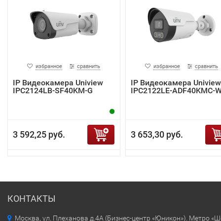
избранное
сравнить
избранное
сравнить
IP Видеокамера Uniview
IP Видеокамера Uniview
IPC2124LB-SF40KM-G
IPC2122LE-ADF40KMC-
3 592,25 руб.
3 653,30 руб.
КОНТАКТЫ
Москва, ул. Плеханова д.4А (Бизнес-центр «Юникон»). Метро «