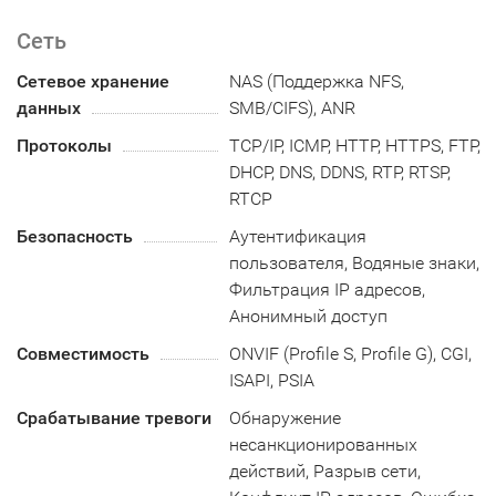
Сеть
Сетевое хранение
NAS (Поддержка NFS,
данных
SMB/CIFS), ANR
Протоколы
TCP/IP, ICMP, HTTP, HTTPS, FTP,
DHCP, DNS, DDNS, RTP, RTSP,
RTCP
Безопасность
Аутентификация
пользователя, Водяные знаки,
Фильтрация IP адресов,
Анонимный доступ
Совместимость
ONVIF (Profile S, Profile G), CGI,
ISAPI, PSIA
Срабатывание тревоги
Обнаружение
несанкционированных
действий, Разрыв сети,