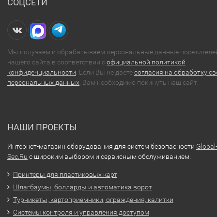
СОЦСЕТИ
Мы получаем и обрабатываем персональные данные посетителе
нашего сайта в соответствии с
официальной политикой
конфиденциальности
. Если Вы не даете
согласия на обработку св
персональных данных
, Вам необходимо покинуть наш сайт.
НАШИ ПРОЕКТЫ
Интернет-магазин оборудования для систем безопасности
Global
Sec.Ru
с широким выбором и сервисным обслуживанием.
Принтеры для пластиковых карт
Шлагбаумы, болларды и автоматика ворот
Турникеты, картоприемники, ограждения, калитки
Системы контроля и управления доступом