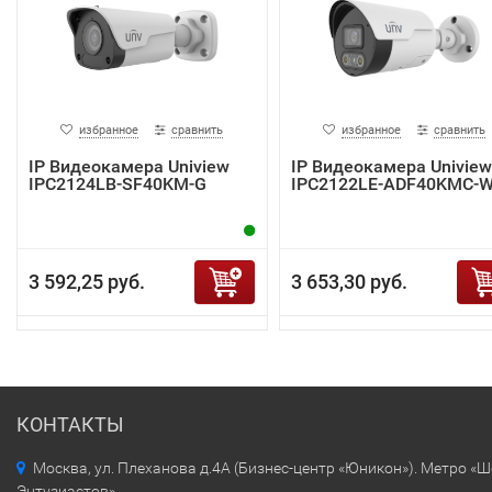
избранное
сравнить
избранное
сравнить
IP Видеокамера Uniview
IP Видеокамера Uniview
IPC2124LB-SF40KM-G
IPC2122LE-ADF40KMC-
3 592,25 руб.
3 653,30 руб.
КОНТАКТЫ
Москва, ул. Плеханова д.4А (Бизнес-центр «Юникон»). Метро «
Энтузиастов»