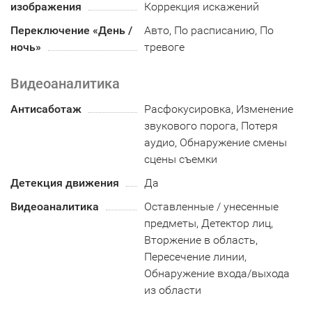
изображения
Коррекция искажений
Переключение «День /
Авто, По расписанию, По
ночь»
тревоге
Видеоаналитика
Антисаботаж
Расфокусировка, Изменение
звукового порога, Потеря
аудио, Обнаружение смены
сцены съемки
Детекция движения
Да
Видеоаналитика
Оставленные / унесенные
предметы, Детектор лиц,
Вторжение в область,
Пересечение линии,
Обнаружение входа/выхода
из области