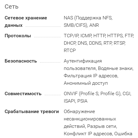
Сеть
Сетевое хранение
NAS (Поддержка NFS,
данных
SMB/CIFS), ANR
Протоколы
TCP/IP, ICMP, HTTP, HTTPS, FTP,
DHCP, DNS, DDNS, RTP, RTSP,
RTCP
Безопасность
Аутентификация
пользователя, Водяные знаки,
Фильтрация IP адресов,
Анонимный доступ
Совместимость
ONVIF (Profile S, Profile G), CGI,
ISAPI, PSIA
Срабатывание тревоги
Обнаружение
несанкционированных
действий, Разрыв сети,
Конфликт IP адресов, Ошибка