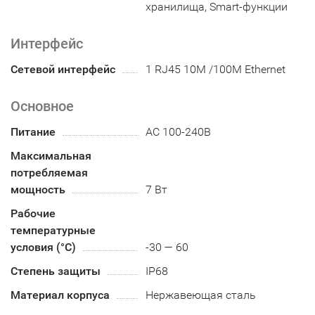
хранилища, Smart-функции
Интерфейс
Сетевой интерфейс
1 RJ45 10M /100M Ethernet
Основное
Питание
АC 100-240В
Максимальная
потребляемая
мощность
7 Вт
Рабочие
температурные
условия (°С)
-30 — 60
Степень защиты
IP68
Материал корпуса
Нержавеющая сталь