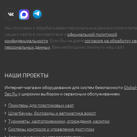
Мы получаем и обрабатываем персональные данные посетителе
нашего сайта в соответствии с
официальной политикой
конфиденциальности
. Если Вы не даете
согласия на обработку св
персональных данных
, Вам необходимо покинуть наш сайт.
НАШИ ПРОЕКТЫ
Интернет-магазин оборудования для систем безопасности
Global
Sec.Ru
с широким выбором и сервисным обслуживанием.
Принтеры для пластиковых карт
Шлагбаумы, болларды и автоматика ворот
Турникеты, картоприемники, ограждения, калитки
Системы контроля и управления доступом
Арочные и ручные металлодетекторы