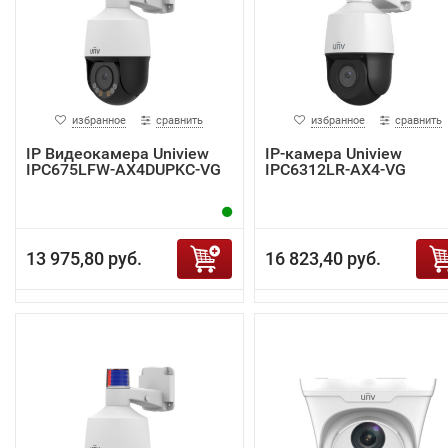
избранное
сравнить
избранное
сравнить
IP Видеокамера Uniview
IP-камера Uniview
IPC675LFW-AX4DUPKC-VG
IPC6312LR-AX4-VG
13 975,80 руб.
16 823,40 руб.