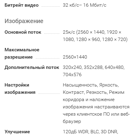
Битрейт видео
32 кб/с– 16 Мбит/с
Изображение
Основной поток
25к/с (2560 × 1440, 1920 ×
1080, 1280 × 960, 1280 × 720)
Максимальное
разрешение
2560×1440
Дополнительный поток
320x240, 352х288, 640x480,
704x576
Настройки
Насыщенность, Яркость,
изображения
Контраст, Резкость, Режим
коридора и наложение
изображения настраиваются
через клиентское ПО или веб-
браузер
Улучшение
120дБ WDR, BLC, 3D DNR,