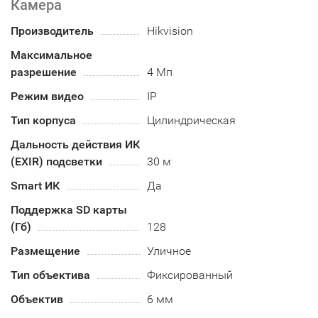
Камера
Производитель
Hikvision
Максимальное
разрешение
4 Мп
Режим видео
IP
Тип корпуса
Цилиндрическая
Дальность действия ИК
(EXIR) подсветки
30 м
Smart ИК
Да
Поддержка SD карты
(Гб)
128
Размещение
Уличное
Тип объектива
Фиксированный
Объектив
6 мм