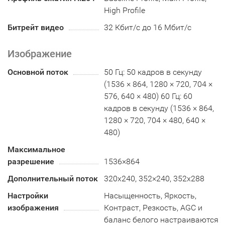
High Profile
Битрейт видео
32 Кбит/с до 16 Мбит/с
Изображение
Основной поток
50 Гц: 50 кадров в секунду
(1536 × 864, 1280 × 720, 704 ×
576, 640 × 480) 60 Гц: 60
кадров в секунду (1536 × 864,
1280 × 720, 704 × 480, 640 ×
480)
Максимальное
разрешение
1536×864
Дополнительный поток
320x240, 352×240, 352х288
Настройки
Насыщенность, Яркость,
изображения
Контраст, Резкость, AGC и
баланс белого настраиваются