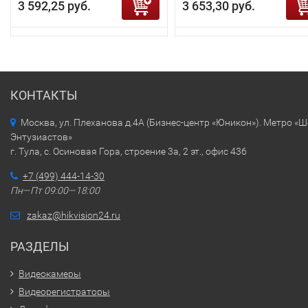
3 592,25 руб.
3 653,30 руб.
КОНТАКТЫ
Москва, ул. Плеханова д.4А (Бизнес-центр «Юникон»). Метро «
Энтузиастов»
г. Тула, с. Осиновая Гора, строение 3а, 2 эт., офис 436
+7 (499) 444-14-30
Пн—Пт 09:00—18:00
zakaz@hikvision24.ru
РАЗДЕЛЫ
Видеокамеры
Видеорегистраторы