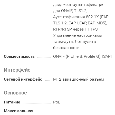
дайджест-аутентификация
для ONVIF, TLS1.2,
Аутентификация 802.1X (EAP-
TLS 1.2, EAP-LEAP, EAP-MD5),
RTP/RTSP через HTTPS,
Управление настройками
тайм-аута, Лог аудита
безопасности
Совместимость
ONVIF (Profile S, Profile G), ISAPI
Интерфейс
Сетевой интерфейс
M12 авиационный разъем
Основное
Питание
PoE
Максимальная