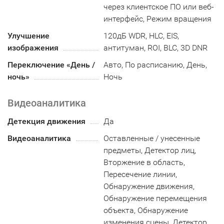
через клиентское ПО или веб-
интерфейс, Режим вращения
Улучшение
120дБ WDR, HLC, EIS,
изображения
антитуман, ROI, BLC, 3D DNR
Переключение «День /
Авто, По расписанию, День,
ночь»
Ночь
Видеоаналитика
Детекция движения
Да
Видеоаналитика
Оставленные / унесенные
предметы, Детектор лиц,
Вторжение в область,
Пересечение линии,
Обнаружение движения,
Обнаружение перемещения
объекта, Обнаружение
изменения сцены, Детектор