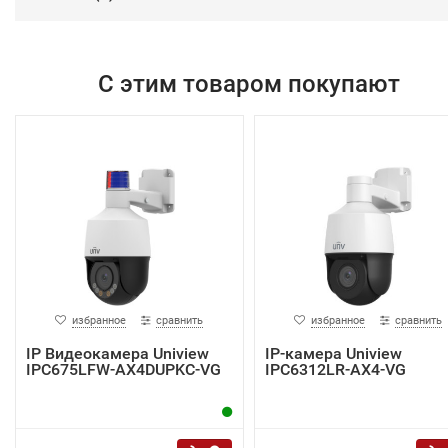
С этим товаром покупают
избранное
сравнить
избранное
сравнить
IP Видеокамера Uniview
IP-камера Uniview
IPC675LFW-AX4DUPKC-VG
IPC6312LR-AX4-VG