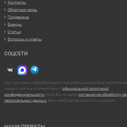
Контакты
Обратная связь
Поддержка
Бренды
Статьи
Вопросы и ответы
СОЦСЕТИ
Мы получаем и обрабатываем персональные данные посетителе
нашего сайта в соответствии с
официальной политикой
конфиденциальности
. Если Вы не даете
согласия на обработку св
персональных данных
, Вам необходимо покинуть наш сайт.
НАШИ ПРОЕКТЫ