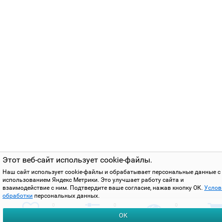
Этот веб-сайт использует cookie-файлы.
Наш сайт использует cookie-файлы и обрабатывает персональные данные с
использованием Яндекс Метрики. Это улучшает работу сайта и
взаимодействие с ним. Подтвердите ваше согласие, нажав кнопку ОК.
Услов
обработки
персональных данных.
0
0
0
ОК
избранное
сравнить
вы смотрели
корзи