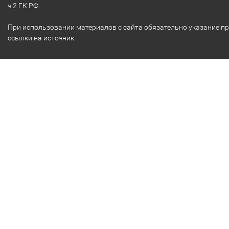
ч.2 ГК РФ.
При использовании материалов с сайта обязательно указание п
ссылки на источник.