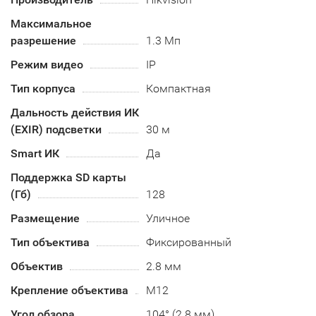
Максимальное
разрешение
1.3 Мп
Режим видео
IP
Тип корпуса
Компактная
Дальность действия ИК
(EXIR) подсветки
30 м
Smart ИК
Да
Поддержка SD карты
(Гб)
128
Размещение
Уличное
Тип объектива
Фиксированный
Объектив
2.8 мм
Крепление объектива
М12
Угол обзора
104° (2.8 мм)