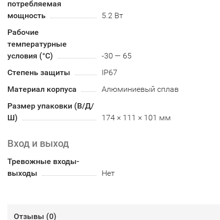
потребляемая
мощность
5.2 Вт
Рабочие
температурные
условия (°С)
-30 — 65
Степень защиты
IP67
Материал корпуса
Алюминиевый сплав
Размер упаковки (В/Д/
Ш)
174 × 111 × 101 мм
Вход и выход
Тревожные входы-
выходы
Нет
Отзывы (
0
)