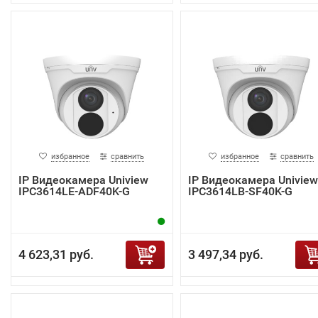
избранное
сравнить
избранное
сравнить
IP Видеокамера Uniview
IP Видеокамера Uniview
IPC3614LE-ADF40K-G
IPC3614LB-SF40K-G
4 623,31 руб.
3 497,34 руб.