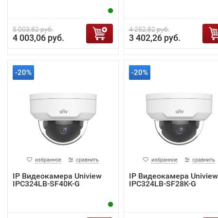
5 003,82 руб.
4 252,82 руб.
4 003,06 руб.
3 402,26 руб.
-20%
-20%
избранное
сравнить
избранное
сравнить
IP Видеокамера Uniview
IP Видеокамера Uniview
IPC324LB-SF40K-G
IPC324LB-SF28K-G