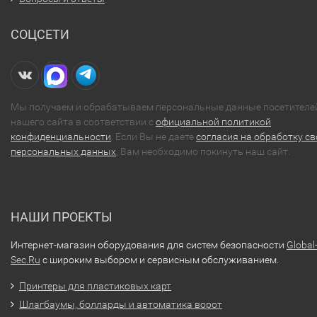
СОЦСЕТИ
Мы получаем и обрабатываем персональные данные посетителе
нашего сайта в соответствии с
официальной политикой
конфиденциальности
. Если Вы не даете
согласия на обработку св
персональных данных
, Вам необходимо покинуть наш сайт.
НАШИ ПРОЕКТЫ
Интернет-магазин оборудования для систем безопасности
Global
Sec.Ru
с широким выбором и сервисным обслуживанием.
Принтеры для пластиковых карт
Шлагбаумы, болларды и автоматика ворот