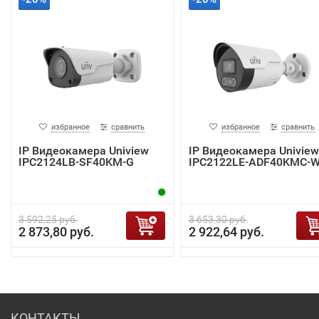
избранное
сравнить
избранное
сравнить
IP Видеокамера Uniview
IP Видеокамера Uniview
IPC2124LB-SF40KM-G
IPC2122LE-ADF40KMC-
3 592,25 руб.
3 653,30 руб.
2 873,80 руб.
2 922,64 руб.
КОНТАКТЫ