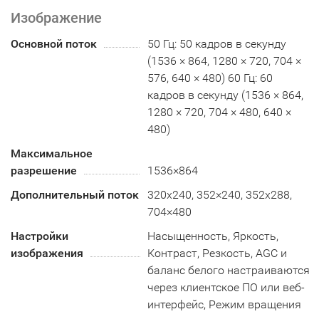
Изображение
Основной поток
50 Гц: 50 кадров в секунду
(1536 × 864, 1280 × 720, 704 ×
576, 640 × 480) 60 Гц: 60
кадров в секунду (1536 × 864,
1280 × 720, 704 × 480, 640 ×
480)
Максимальное
разрешение
1536×864
Дополнительный поток
320x240, 352×240, 352х288,
704×480
Настройки
Насыщенность, Яркость,
изображения
Контраст, Резкость, AGC и
баланс белого настраиваются
через клиентское ПО или веб-
интерфейс, Режим вращения