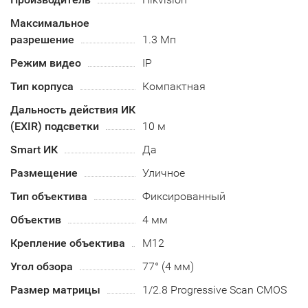
Максимальное
разрешение
1.3 Мп
Режим видео
IP
Тип корпуса
Компактная
Дальность действия ИК
(EXIR) подсветки
10 м
Smart ИК
Да
Размещение
Уличное
Тип объектива
Фиксированный
Объектив
4 мм
Крепление объектива
М12
Угол обзора
77° (4 мм)
Размер матрицы
1/2.8 Progressive Scan CMOS