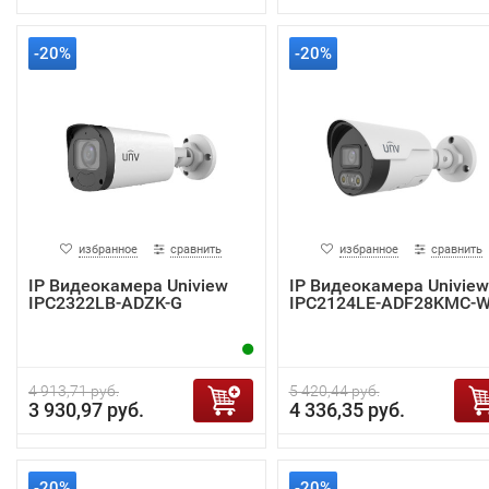
-20%
-20%
избранное
сравнить
избранное
сравнить
IP Видеокамера Uniview
IP Видеокамера Uniview
IPC2322LB-ADZK-G
IPC2124LE-ADF28KMC-
4 913,71 руб.
5 420,44 руб.
3 930,97 руб.
4 336,35 руб.
-20%
-20%