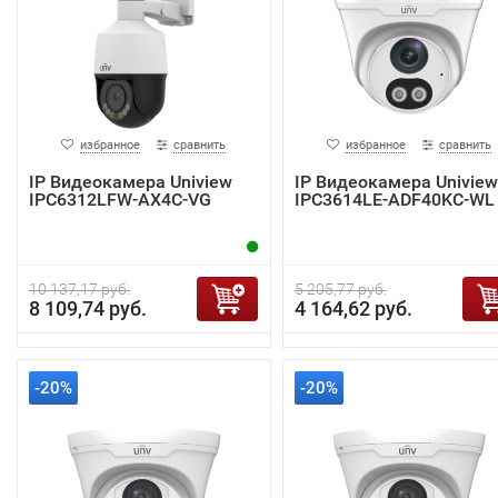
избранное
сравнить
избранное
сравнить
IP Видеокамера Uniview
IP Видеокамера Uniview
IPC6312LFW-AX4C-VG
IPC3614LE-ADF40KC-WL
10 137,17 руб.
5 205,77 руб.
8 109,74 руб.
4 164,62 руб.
-20%
-20%