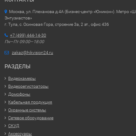
Москва, ул. Плеханова д.4А (Бизнес-центр «Юникон»). Метро «
Энтузиастов»
г. Тула, с. Осиновая Гора, строение 3а, 2 эт., офис 436
+7 (499) 444-14-30
Пн—Пт 09:00—18:00
zakaz@hikvision24.ru
РАЗДЕЛЫ
Видеокамеры
Видеорегистраторы
Домофоны
Кабельная продукция
Охранные системы
Сетевое оборудование
СКУД
Аксессуары