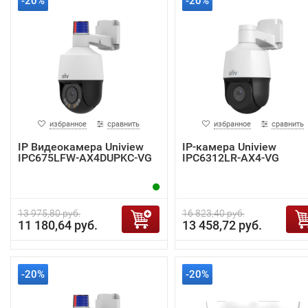
-20%
-20%
избранное
сравнить
избранное
сравнить
IP Видеокамера Uniview
IP-камера Uniview
IPC675LFW-AX4DUPKC-VG
IPC6312LR-AX4-VG
13 975,80 руб.
16 823,40 руб.
11 180,64 руб.
13 458,72 руб.
-20%
-20%