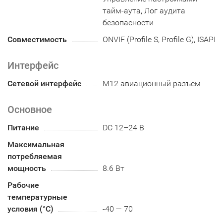
тайм-аута, Лог аудита
безопасности
Совместимость
ONVIF (Profile S, Profile G), ISAPI
Интерфейс
Сетевой интерфейс
M12 авиационный разъем
Основное
Питание
DC 12–24 В
Максимальная
потребляемая
мощность
8.6 Вт
Рабочие
температурные
условия (°С)
-40 — 70