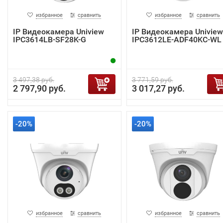
избранное
сравнить
избранное
сравнить
IP Видеокамера Uniview
IP Видеокамера Uniview
IPC3614LB-SF28K-G
IPC3612LE-ADF40KC-WL
3 497,38 руб.
3 771,59 руб.
2 797,90 руб.
3 017,27 руб.
-20%
-20%
избранное
сравнить
избранное
сравнить