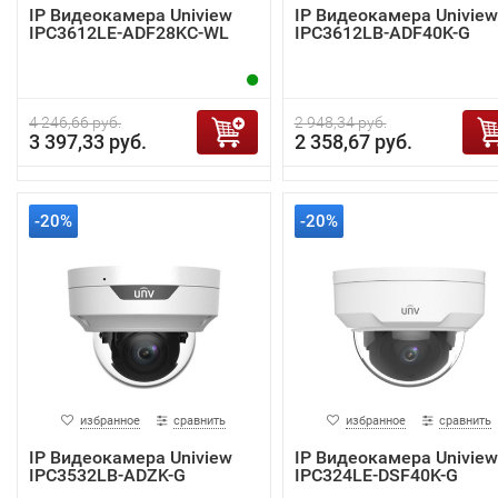
IP Видеокамера Uniview
IP Видеокамера Uniview
IPC3612LE-ADF28KC-WL
IPC3612LB-ADF40K-G
4 246,66 руб.
2 948,34 руб.
3 397,33 руб.
2 358,67 руб.
-20%
-20%
избранное
сравнить
избранное
сравнить
IP Видеокамера Uniview
IP Видеокамера Uniview
IPC3532LB-ADZK-G
IPC324LE-DSF40K-G