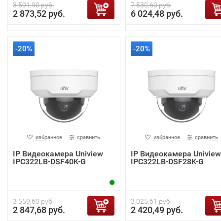
3 591,90 руб.
7 530,60 руб.
2 873,52 руб.
6 024,48 руб.
-20%
-20%
избранное
сравнить
избранное
сравнить
IP Видеокамера Uniview
IP Видеокамера Uniview
IPC322LB-DSF40K-G
IPC322LB-DSF28K-G
3 559,60 руб.
3 025,61 руб.
2 847,68 руб.
2 420,49 руб.