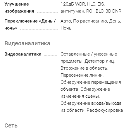
Улучшение
120дБ WDR, HLC, EIS,
изображения
антитуман, ROI, BLC, 3D DNR
Переключение «День /
Авто, По расписанию, День,
ночь»
Ночь
Видеоаналитика
Видеоаналитика
Оставленные / унесенные
предметы, Детектор лиц,
Вторжение в область,
Пересечение линии,
Обнаружение перемещения
объекта, Обнаружение
изменения сцены,
Обнаружение входа/выхода
из области, Расфокусировка
Сеть