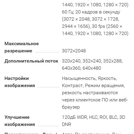
1440, 1920 × 1080, 1280 × 720)
60 Гц: 20 кадров в секунду
(3072 × 2048, 3072 × 1728,
2944 × 1656), 30 fps (2560 ×
1440, 1920 × 1080, 1280 × 720)
Максимальное
разрешение
3072×2048
Дополнительный поток
320x240, 352×240, 352х288,
640x360, 640x480
Настройки
Насыщенность, Яркость,
изображения
Контраст, Режим вращения,
резкость настраиваются
через клиентское ПО или веб-
браузер
Улучшение
120дБ WDR, HLC, ROI, BLC, 3D
изображения
DNR