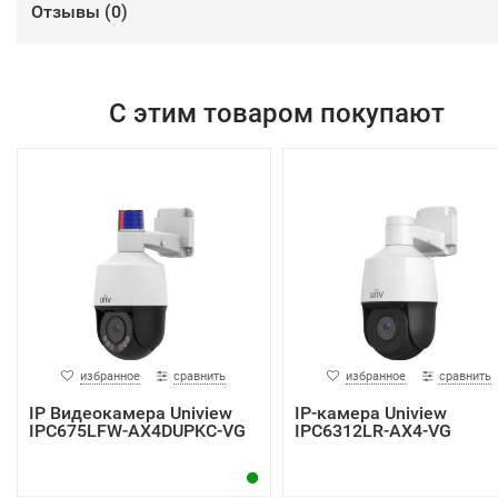
Отзывы (
0
)
С этим товаром покупают
избранное
сравнить
избранное
сравнить
IP Видеокамера Uniview
IP-камера Uniview
IPC675LFW-AX4DUPKC-VG
IPC6312LR-AX4-VG