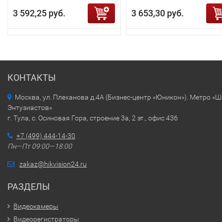
3 592,25 руб.
3 653,30 руб.
КОНТАКТЫ
Москва, ул. Плеханова д.4А (Бизнес-центр «Юникон»). Метро «
Энтузиастов»
г. Тула, с. Осиновая Гора, строение 3а, 2 эт., офис 436
+7 (499) 444-14-30
Пн—Пт 09:00—18:00
zakaz@hikvision24.ru
РАЗДЕЛЫ
Видеокамеры
Видеорегистраторы