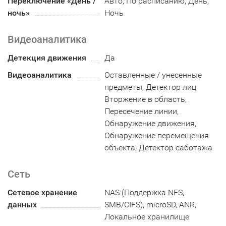
Переключение «День /
Авто, По расписанию, День,
ночь»
Ночь
Видеоаналитика
Детекция движения
Да
Видеоаналитика
Оставленные / унесенные
предметы, Детектор лиц,
Вторжение в область,
Пересечение линии,
Обнаружение движения,
Обнаружение перемещения
объекта, Детектор саботажа
Сеть
Сетевое хранение
NAS (Поддержка NFS,
данных
SMB/CIFS), microSD, ANR,
Локальное хранилище