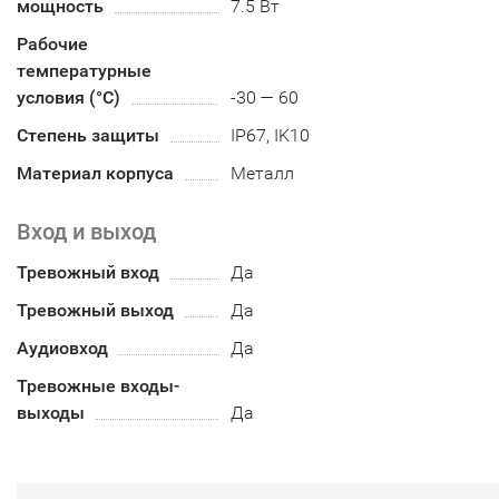
мощность
7.5 Вт
Рабочие
температурные
условия (°С)
-30 — 60
Степень защиты
IP67, IK10
Материал корпуса
Металл
Вход и выход
Тревожный вход
Да
Тревожный выход
Да
Аудиовход
Да
Тревожные входы-
выходы
Да