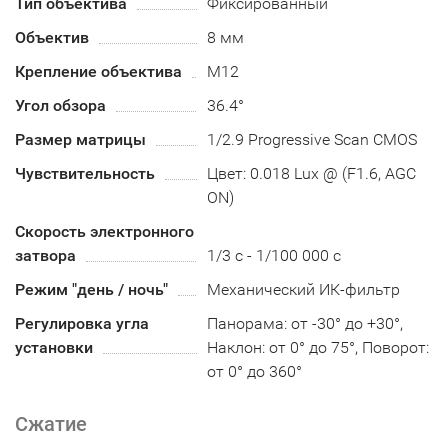
Тип объектива
Фиксированный
Объектив
8 мм
Крепление объектива
М12
Угол обзора
36.4°
Размер матрицы
1/2.9 Progressive Scan CMOS
Чувствительность
Цвет: 0.018 Lux @ (F1.6, AGC
ON)
Скорость электронного
затвора
1/3 с - 1/100 000 с
Режим "день / ночь"
Механический ИК-фильтр
Регулировка угла
Панорама: от -30° до +30°,
установки
Наклон: от 0° до 75°, Поворот:
от 0° до 360°
Сжатие