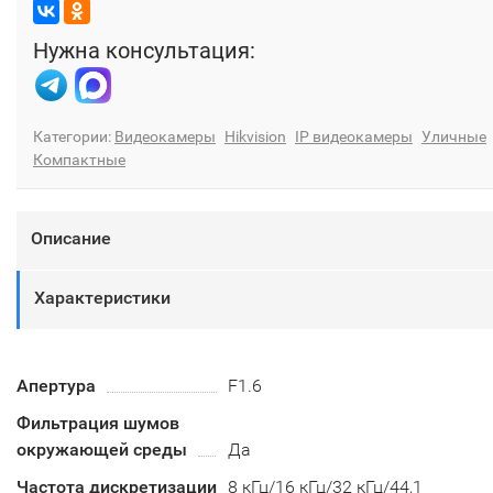
Нужна консультация:
Категории:
Видеокамеры
Hikvision
IP видеокамеры
Уличные
Компактные
Описание
Характеристики
Апертура
F1.6
Фильтрация шумов
окружающей среды
Да
Частота дискретизации
8 кГц/16 кГц/32 кГц/44,1