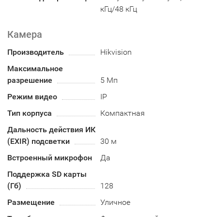
кГц/48 кГц
Камера
Производитель
Hikvision
Максимальное
разрешение
5 Мп
Режим видео
IP
Тип корпуса
Компактная
Дальность действия ИК
(EXIR) подсветки
30 м
Встроенный микрофон
Да
Поддержка SD карты
(Гб)
128
Размещение
Уличное