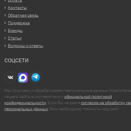
Оплата
Контакты
Обратная связь
Поддержка
Бренды
Статьи
Вопросы и ответы
СОЦСЕТИ
Мы получаем и обрабатываем персональные данные посетителе
нашего сайта в соответствии с
официальной политикой
конфиденциальности
. Если Вы не даете
согласия на обработку св
персональных данных
, Вам необходимо покинуть наш сайт.