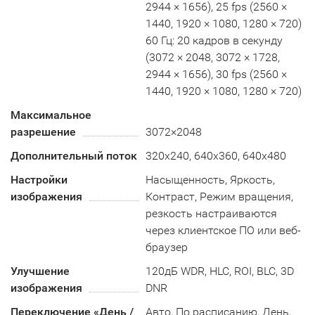
2944 × 1656), 25 fps (2560 ×
1440, 1920 × 1080, 1280 × 720)
60 Гц: 20 кадров в секунду
(3072 × 2048, 3072 × 1728,
2944 × 1656), 30 fps (2560 ×
1440, 1920 × 1080, 1280 × 720)
Максимальное
разрешение
3072×2048
Дополнительный поток
320x240, 640x360, 640x480
Настройки
Насыщенность, Яркость,
изображения
Контраст, Режим вращения,
резкость настраиваются
через клиентское ПО или веб-
браузер
Улучшение
120дБ WDR, HLC, ROI, BLC, 3D
изображения
DNR
Переключение «День /
Авто, По расписанию, День,