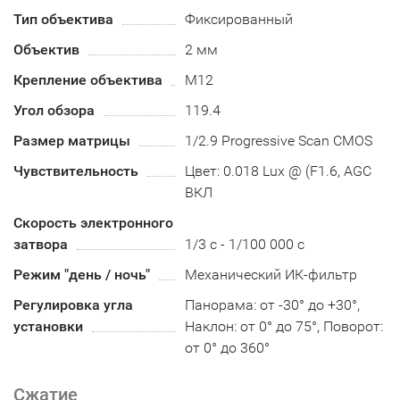
Тип объектива
Фиксированный
Объектив
2 мм
Крепление объектива
М12
Угол обзора
119.4
Размер матрицы
1/2.9 Progressive Scan CMOS
Чувствительность
Цвет: 0.018 Lux @ (F1.6, AGC
ВКЛ
Скорость электронного
затвора
1/3 с - 1/100 000 с
Режим "день / ночь"
Механический ИК-фильтр
Регулировка угла
Панорама: от -30° до +30°,
установки
Наклон: от 0° до 75°, Поворот:
от 0° до 360°
Сжатие