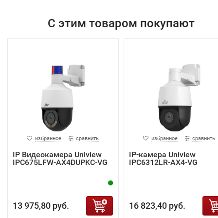
С этим товаром покупают
избранное
сравнить
избранное
сравнить
IP Видеокамера Uniview
IP-камера Uniview
IPC675LFW-AX4DUPKC-VG
IPC6312LR-AX4-VG
13 975,80 руб.
16 823,40 руб.