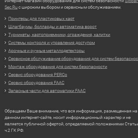
Интернет-магазин оборудования для систем безопасности
Global
Sec.Ru
с широким выбором и сервисным обслуживанием.
Принтеры для пластиковых карт
Шлагбаумы, болларды и автоматика ворот
Турникеты, картоприемники, ограждения, калитки
Системы контроля и управления доступом
Арочные и ручные металлодетекторы
Сервисное обслуживание оборудования для систем безопасно
Монтаж оборудования для систем безопасности
Сервис оборудования PERCo
Сервис оборудования FAAC
Запасные части для автоматики FAAC
Обращаем Ваше внимание, что вся информация, размещенная на
данном интернет-сайте, носит информационный характер и не
является публичной офертой, определяемой положениями Стать
ч.2 ГК РФ.