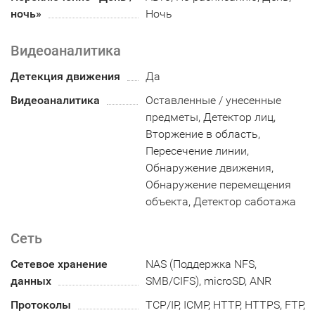
ночь»
Ночь
Видеоаналитика
Детекция движения
Да
Видеоаналитика
Оставленные / унесенные
предметы, Детектор лиц,
Вторжение в область,
Пересечение линии,
Обнаружение движения,
Обнаружение перемещения
объекта, Детектор саботажа
Сеть
Сетевое хранение
NAS (Поддержка NFS,
данных
SMB/CIFS), microSD, ANR
Протоколы
TCP/IP, ICMP, HTTP, HTTPS, FTP,