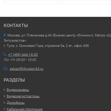
КОНТАКТЫ
Москва, ул. Плеханова д.4А (Бизнес-центр «Юникон»). Метро «
Энтузиастов»
г. Тула, с. Осиновая Гора, строение 3а, 2 эт., офис 436
+7 (499) 444-14-30
Пн—Пт 09:00—18:00
zakaz@hikvision24.ru
РАЗДЕЛЫ
Видеокамеры
Видеорегистраторы
Домофоны
Кабельная продукция