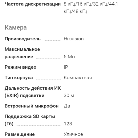
Частота дискретизации
8 кГц/16 кГц/32 кГц/44,1
кГц/48 кГц
Камера
Производитель
Hikvision
Максимальное
разрешение
5 Мп
Режим видео
IP
Тип корпуса
Компактная
Дальность действия ИК
(EXIR) подсветки
30 м
Встроенный микрофон
Да
Поддержка SD карты
(Гб)
128
Размещение
Уличное