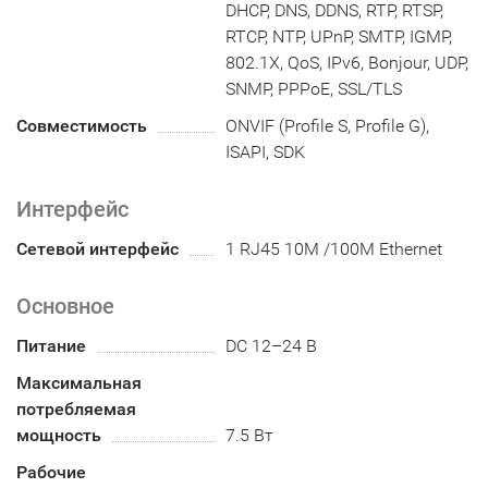
DHCP, DNS, DDNS, RTP, RTSP,
RTCP, NTP, UPnP, SMTP, IGMP,
802.1X, QoS, IPv6, Bonjour, UDP,
SNMP, PPPoE, SSL/TLS
Совместимость
ONVIF (Profile S, Profile G),
ISAPI, SDK
Интерфейс
Сетевой интерфейс
1 RJ45 10M /100M Ethernet
Основное
Питание
DC 12–24 В
Максимальная
потребляемая
мощность
7.5 Вт
Рабочие