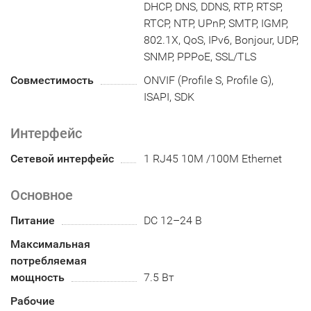
DHCP, DNS, DDNS, RTP, RTSP,
RTCP, NTP, UPnP, SMTP, IGMP,
802.1X, QoS, IPv6, Bonjour, UDP,
SNMP, PPPoE, SSL/TLS
Совместимость
ONVIF (Profile S, Profile G),
ISAPI, SDK
Интерфейс
Сетевой интерфейс
1 RJ45 10M /100M Ethernet
Основное
Питание
DC 12–24 В
Максимальная
потребляемая
мощность
7.5 Вт
Рабочие