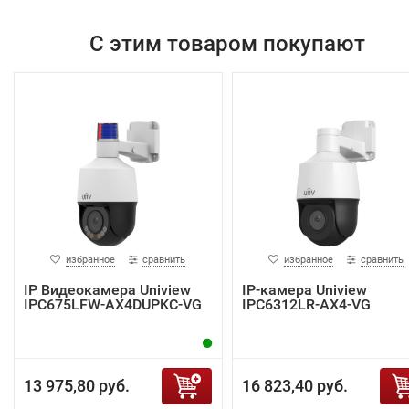
С этим товаром покупают
избранное
сравнить
избранное
сравнить
IP Видеокамера Uniview
IP-камера Uniview
IPC675LFW-AX4DUPKC-VG
IPC6312LR-AX4-VG
13 975,80 руб.
16 823,40 руб.