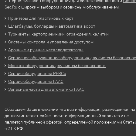
Интернет-магазин оборудования для систем безопасности
Global
Sec.Ru
с широким выбором и сервисным обслуживанием.
Принтеры для пластиковых карт
Шлагбаумы, болларды и автоматика ворот
Турникеты, картоприемники, ограждения, калитки
Системы контроля и управления доступом
Арочные и ручные металлодетекторы
Сервисное обслуживание оборудования для систем безопасно
Монтаж оборудования для систем безопасности
Сервис оборудования PERCo
Сервис оборудования FAAC
Запасные части для автоматики FAAC
Обращаем Ваше внимание, что вся информация, размещенная на
данном интернет-сайте, носит информационный характер и не
является публичной офертой, определяемой положениями Стать
ч.2 ГК РФ.