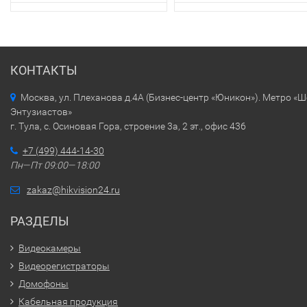
КОНТАКТЫ
Москва, ул. Плеханова д.4А (Бизнес-центр «Юникон»). Метро «
Энтузиастов»
г. Тула, с. Осиновая Гора, строение 3а, 2 эт., офис 436
+7 (499) 444-14-30
Пн—Пт 09:00—18:00
zakaz@hikvision24.ru
РАЗДЕЛЫ
Видеокамеры
Видеорегистраторы
Домофоны
Кабельная продукция