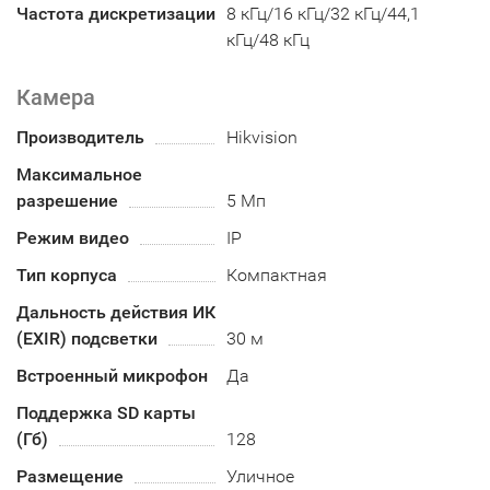
Частота дискретизации
8 кГц/16 кГц/32 кГц/44,1
кГц/48 кГц
Камера
Производитель
Hikvision
Максимальное
разрешение
5 Мп
Режим видео
IP
Тип корпуса
Компактная
Дальность действия ИК
(EXIR) подсветки
30 м
Встроенный микрофон
Да
Поддержка SD карты
(Гб)
128
Размещение
Уличное