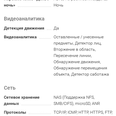
ночь»
Ночь
Видеоаналитика
Детекция движения
Да
Видеоаналитика
Оставленные / унесенные
предметы, Детектор лиц,
Вторжение в область,
Пересечение линии,
Обнаружение движения,
Обнаружение перемещения
объекта, Детектор саботажа
Сеть
Сетевое хранение
NAS (Поддержка NFS,
данных
SMB/CIFS), microSD, ANR
Протоколы
TCP/IP, ICMP, HTTP, HTTPS, FTP,