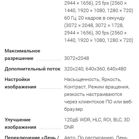
2944 × 1656), 25 fps (2560 ×
1440, 1920 × 1080, 1280 × 720)
60 Гц: 20 кадров в секунду
(3072 × 2048, 3072 × 1728,
2944 × 1656), 30 fps (2560 ×
1440, 1920 × 1080, 1280 × 720)
Максимальное
разрешение
3072×2048
Дополнительный поток
320x240, 640x360, 640x480
Настройки
Насыщенность, Яркость,
изображения
Контраст, Режим вращения,
резкость настраиваются
через клиентское ПО или веб-
браузер
Улучшение
120дБ WDR, HLC, ROI, BLC, 3D
изображения
DNR
Переключение «День /
Авто, По расписанию, День,