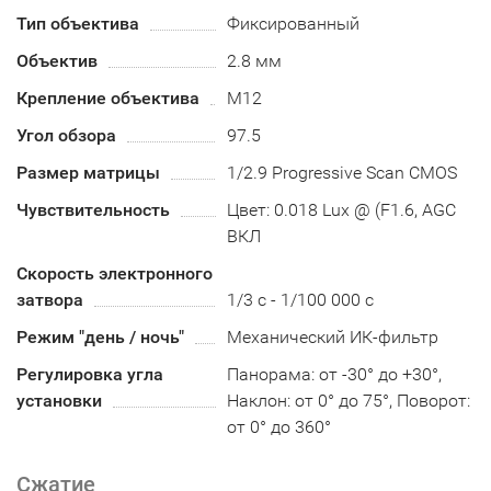
Тип объектива
Фиксированный
Объектив
2.8 мм
Крепление объектива
М12
Угол обзора
97.5
Размер матрицы
1/2.9 Progressive Scan CMOS
Чувствительность
Цвет: 0.018 Lux @ (F1.6, AGC
ВКЛ
Скорость электронного
затвора
1/3 с - 1/100 000 с
Режим "день / ночь"
Механический ИК-фильтр
Регулировка угла
Панорама: от -30° до +30°,
установки
Наклон: от 0° до 75°, Поворот:
от 0° до 360°
Сжатие