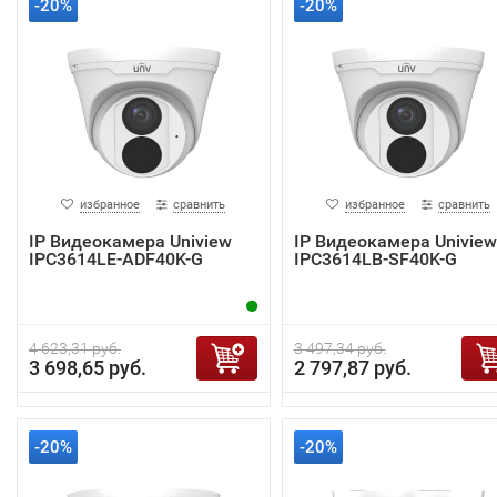
-20%
-20%
избранное
сравнить
избранное
сравнить
IP Видеокамера Uniview
IP Видеокамера Uniview
IPC3614LE-ADF40K-G
IPC3614LB-SF40K-G
4 623,31 руб.
3 497,34 руб.
3 698,65 руб.
2 797,87 руб.
-20%
-20%