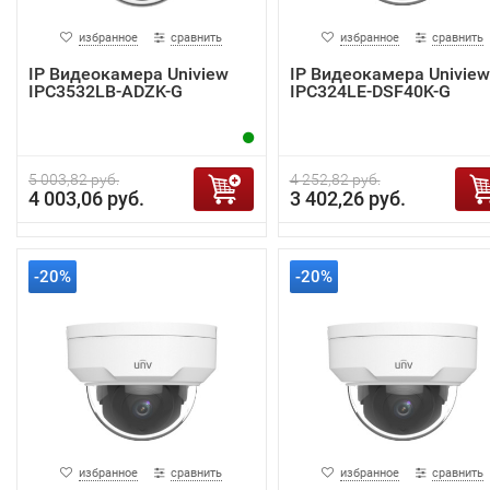
избранное
сравнить
избранное
сравнить
IP Видеокамера Uniview
IP Видеокамера Uniview
IPC3532LB-ADZK-G
IPC324LE-DSF40K-G
5 003,82 руб.
4 252,82 руб.
4 003,06 руб.
3 402,26 руб.
-20%
-20%
избранное
сравнить
избранное
сравнить