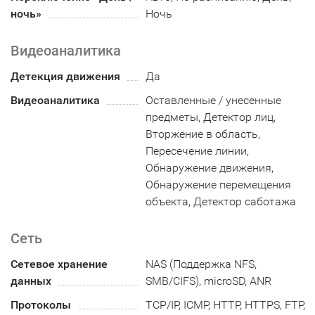
ночь»
Ночь
Видеоаналитика
Детекция движения
Да
Видеоаналитика
Оставленные / унесенные
предметы, Детектор лиц,
Вторжение в область,
Пересечение линии,
Обнаружение движения,
Обнаружение перемещения
объекта, Детектор саботажа
Сеть
Сетевое хранение
NAS (Поддержка NFS,
данных
SMB/CIFS), microSD, ANR
Протоколы
TCP/IP, ICMP, HTTP, HTTPS, FTP,