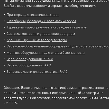
Интернет-магазин оборудования для систем безопасности
Global
Sec.Ru
с широким выбором и сервисным обслуживанием.
Принтеры для пластиковых карт
Шлагбаумы, болларды и автоматика ворот
Турникеты, картоприемники, ограждения, калитки
Системы контроля и управления доступом
Арочные и ручные металлодетекторы
Сервисное обслуживание оборудования для систем безопасно
Монтаж оборудования для систем безопасности
Сервис оборудования PERCo
Сервис оборудования FAAC
Запасные части для автоматики FAAC
Обращаем Ваше внимание, что вся информация, размещенная на
данном интернет-сайте, носит информационный характер и не
является публичной офертой, определяемой положениями Стать
ч.2 ГК РФ.