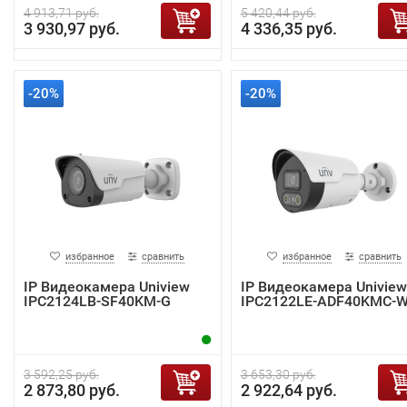
4 913,71 руб.
5 420,44 руб.
3 930,97 руб.
4 336,35 руб.
-20%
-20%
избранное
сравнить
избранное
сравнить
IP Видеокамера Uniview
IP Видеокамера Uniview
IPC2124LB-SF40KM-G
IPC2122LE-ADF40KMC-
3 592,25 руб.
3 653,30 руб.
2 873,80 руб.
2 922,64 руб.