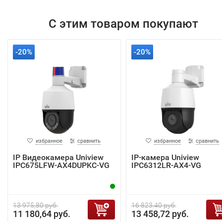
С этим товаром покупают
-20%
-20%
избранное
сравнить
избранное
сравнить
IP Видеокамера Uniview
IP-камера Uniview
IPC675LFW-AX4DUPKC-VG
IPC6312LR-AX4-VG
13 975,80 руб.
16 823,40 руб.
11 180,64 руб.
13 458,72 руб.