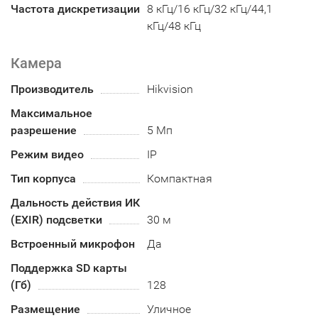
Частота дискретизации
8 кГц/16 кГц/32 кГц/44,1
кГц/48 кГц
Камера
Производитель
Hikvision
Максимальное
разрешение
5 Мп
Режим видео
IP
Тип корпуса
Компактная
Дальность действия ИК
(EXIR) подсветки
30 м
Встроенный микрофон
Да
Поддержка SD карты
(Гб)
128
Размещение
Уличное