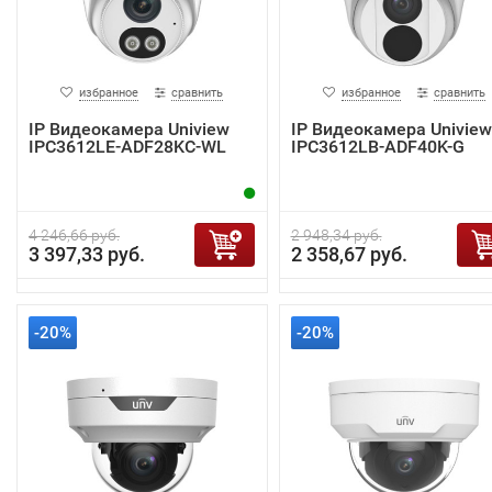
избранное
сравнить
избранное
сравнить
IP Видеокамера Uniview
IP Видеокамера Uniview
IPC3612LE-ADF28KC-WL
IPC3612LB-ADF40K-G
4 246,66 руб.
2 948,34 руб.
3 397,33 руб.
2 358,67 руб.
-20%
-20%