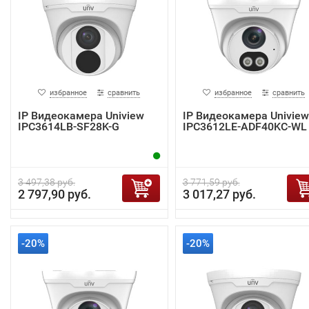
избранное
сравнить
избранное
сравнить
IP Видеокамера Uniview
IP Видеокамера Uniview
IPC3614LB-SF28K-G
IPC3612LE-ADF40KC-WL
3 497,38 руб.
3 771,59 руб.
2 797,90 руб.
3 017,27 руб.
-20%
-20%