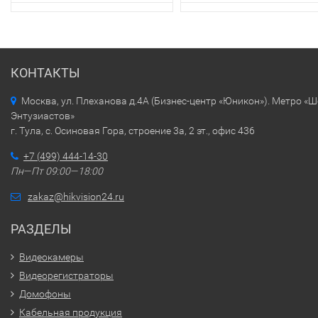
КОНТАКТЫ
Москва, ул. Плеханова д.4А (Бизнес-центр «Юникон»). Метро «
Энтузиастов»
г. Тула, с. Осиновая Гора, строение 3а, 2 эт., офис 436
+7 (499) 444-14-30
Пн—Пт 09:00—18:00
zakaz@hikvision24.ru
РАЗДЕЛЫ
Видеокамеры
Видеорегистраторы
Домофоны
Кабельная продукция