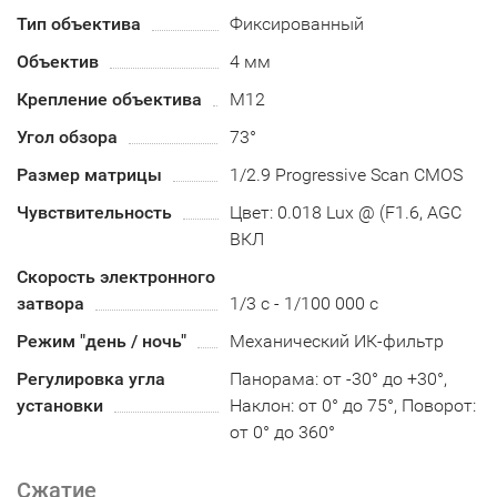
Тип объектива
Фиксированный
Объектив
4 мм
Крепление объектива
М12
Угол обзора
73°
Размер матрицы
1/2.9 Progressive Scan CMOS
Чувствительность
Цвет: 0.018 Lux @ (F1.6, AGC
ВКЛ
Скорость электронного
затвора
1/3 с - 1/100 000 с
Режим "день / ночь"
Механический ИК-фильтр
Регулировка угла
Панорама: от -30° до +30°,
установки
Наклон: от 0° до 75°, Поворот:
от 0° до 360°
Сжатие