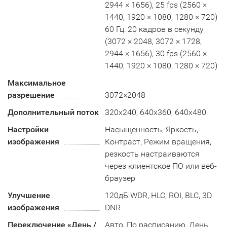
2944 × 1656), 25 fps (2560 ×
1440, 1920 × 1080, 1280 × 720)
60 Гц: 20 кадров в секунду
(3072 × 2048, 3072 × 1728,
2944 × 1656), 30 fps (2560 ×
1440, 1920 × 1080, 1280 × 720)
Максимальное
разрешение
3072×2048
Дополнительный поток
320x240, 640x360, 640x480
Настройки
Насыщенность, Яркость,
изображения
Контраст, Режим вращения,
резкость настраиваются
через клиентское ПО или веб-
браузер
Улучшение
120дБ WDR, HLC, ROI, BLC, 3D
изображения
DNR
Переключение «День /
Авто, По расписанию, День,