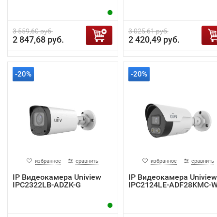
3 559,60 руб.
3 025,61 руб.
2 847,68 руб.
2 420,49 руб.
-20%
-20%
избранное
сравнить
избранное
сравнить
IP Видеокамера Uniview
IP Видеокамера Uniview
IPC2322LB-ADZK-G
IPC2124LE-ADF28KMC-