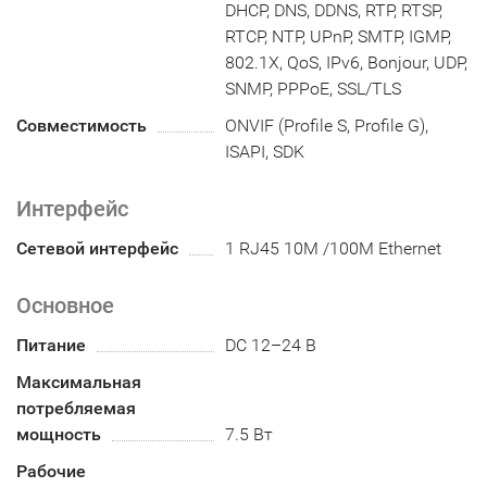
DHCP, DNS, DDNS, RTP, RTSP,
RTCP, NTP, UPnP, SMTP, IGMP,
802.1X, QoS, IPv6, Bonjour, UDP,
SNMP, PPPoE, SSL/TLS
Совместимость
ONVIF (Profile S, Profile G),
ISAPI, SDK
Интерфейс
Сетевой интерфейс
1 RJ45 10M /100M Ethernet
Основное
Питание
DC 12–24 В
Максимальная
потребляемая
мощность
7.5 Вт
Рабочие