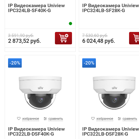
IP Видеокамера Uniview
IP Видеокамера Uniview
IPC324LB-SF40K-G
IPC324LB-SF28K-G
3 591,90 руб.
7 530,60 руб.
2 873,52 руб.
6 024,48 руб.
-20%
-20%
избранное
сравнить
избранное
сравнить
IP Видеокамера Uniview
IP Видеокамера Uniview
IPC322LB-DSF40K-G
IPC322LB-DSF28K-G