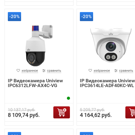
-20%
-20%
избранное
сравнить
избранное
сравнить
IP Видеокамера Uniview
IP Видеокамера Uniview
IPC6312LFW-AX4C-VG
IPC3614LE-ADF40KC-WL
10 137,17 руб.
5 205,77 руб.
8 109,74 руб.
4 164,62 руб.