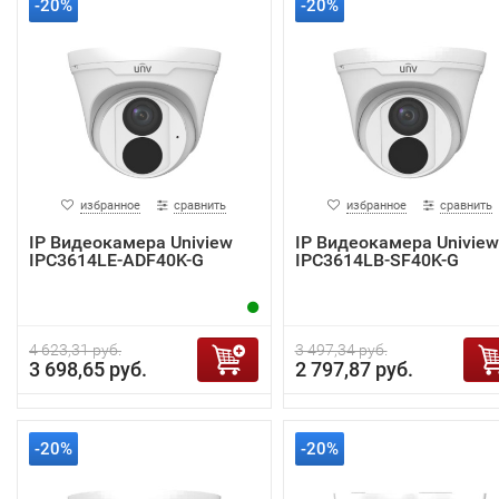
-20%
-20%
избранное
сравнить
избранное
сравнить
IP Видеокамера Uniview
IP Видеокамера Uniview
IPC3614LE-ADF40K-G
IPC3614LB-SF40K-G
4 623,31 руб.
3 497,34 руб.
3 698,65 руб.
2 797,87 руб.
-20%
-20%