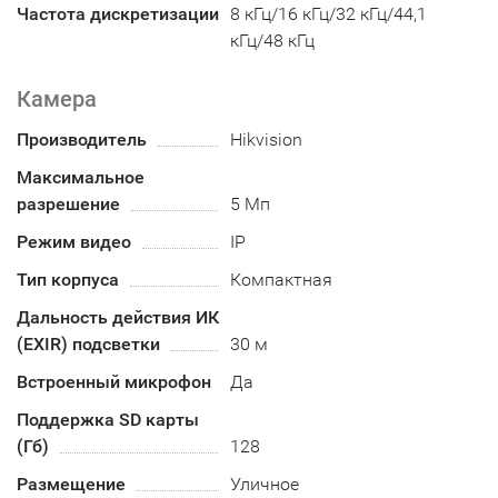
Частота дискретизации
8 кГц/16 кГц/32 кГц/44,1
кГц/48 кГц
Камера
Производитель
Hikvision
Максимальное
разрешение
5 Мп
Режим видео
IP
Тип корпуса
Компактная
Дальность действия ИК
(EXIR) подсветки
30 м
Встроенный микрофон
Да
Поддержка SD карты
(Гб)
128
Размещение
Уличное