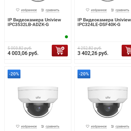
избранное
сравнить
избранное
сравнить
IP Видеокамера Uniview
IP Видеокамера Uniview
IPC3532LB-ADZK-G
IPC324LE-DSF40K-G
5 003,82 руб.
4 252,82 руб.
4 003,06 руб.
3 402,26 руб.
-20%
-20%
избранное
сравнить
избранное
сравнить