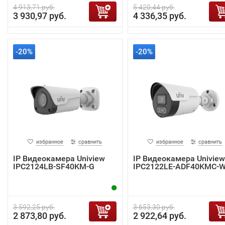
4 913,71 руб.
5 420,44 руб.
3 930,97 руб.
4 336,35 руб.
-20%
-20%
избранное
сравнить
избранное
сравнить
IP Видеокамера Uniview
IP Видеокамера Uniview
IPC2124LB-SF40KM-G
IPC2122LE-ADF40KMC-
3 592,25 руб.
3 653,30 руб.
2 873,80 руб.
2 922,64 руб.