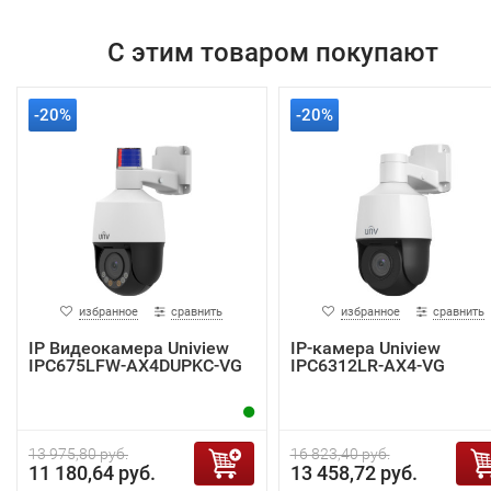
С этим товаром покупают
-20%
-20%
избранное
сравнить
избранное
сравнить
IP Видеокамера Uniview
IP-камера Uniview
IPC675LFW-AX4DUPKC-VG
IPC6312LR-AX4-VG
13 975,80 руб.
16 823,40 руб.
11 180,64 руб.
13 458,72 руб.