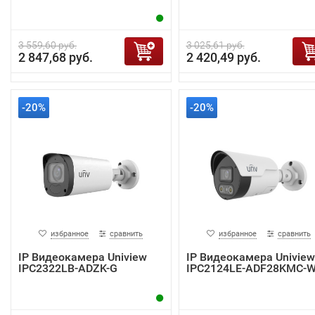
3 559,60 руб.
3 025,61 руб.
2 847,68 руб.
2 420,49 руб.
-20%
-20%
избранное
сравнить
избранное
сравнить
IP Видеокамера Uniview
IP Видеокамера Uniview
IPC2322LB-ADZK-G
IPC2124LE-ADF28KMC-