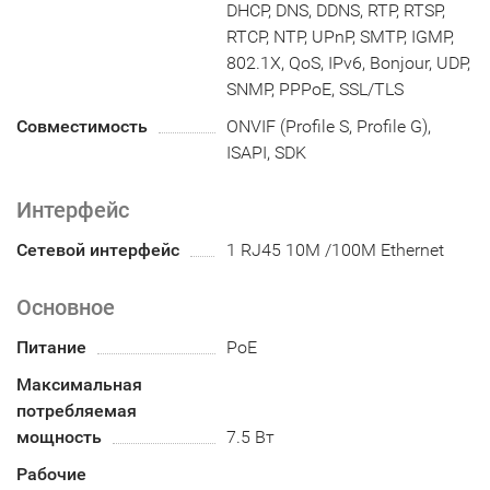
DHCP, DNS, DDNS, RTP, RTSP,
RTCP, NTP, UPnP, SMTP, IGMP,
802.1X, QoS, IPv6, Bonjour, UDP,
SNMP, PPPoE, SSL/TLS
Совместимость
ONVIF (Profile S, Profile G),
ISAPI, SDK
Интерфейс
Сетевой интерфейс
1 RJ45 10M /100M Ethernet
Основное
Питание
PoE
Максимальная
потребляемая
мощность
7.5 Вт
Рабочие