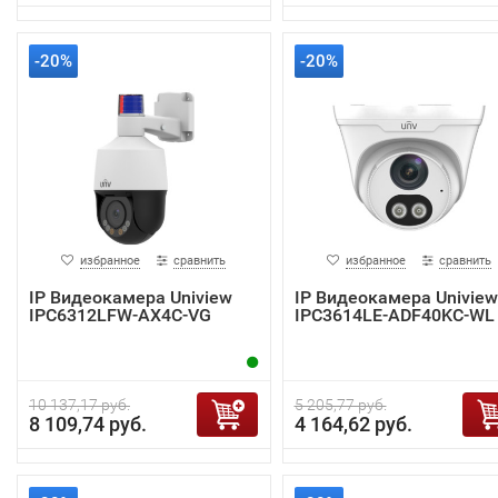
-20%
-20%
избранное
сравнить
избранное
сравнить
IP Видеокамера Uniview
IP Видеокамера Uniview
IPC6312LFW-AX4C-VG
IPC3614LE-ADF40KC-WL
10 137,17 руб.
5 205,77 руб.
8 109,74 руб.
4 164,62 руб.