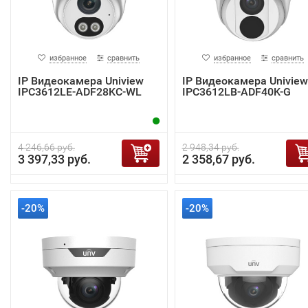
избранное
сравнить
избранное
сравнить
IP Видеокамера Uniview
IP Видеокамера Uniview
IPC3612LE-ADF28KC-WL
IPC3612LB-ADF40K-G
4 246,66 руб.
2 948,34 руб.
3 397,33 руб.
2 358,67 руб.
-20%
-20%