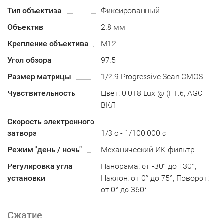
Тип объектива
Фиксированный
Объектив
2.8 мм
Крепление объектива
М12
Угол обзора
97.5
Размер матрицы
1/2.9 Progressive Scan CMOS
Чувствительность
Цвет: 0.018 Lux @ (F1.6, AGC
ВКЛ
Скорость электронного
затвора
1/3 с - 1/100 000 с
Режим "день / ночь"
Механический ИК-фильтр
Регулировка угла
Панорама: от -30° до +30°,
установки
Наклон: от 0° до 75°, Поворот:
от 0° до 360°
Сжатие