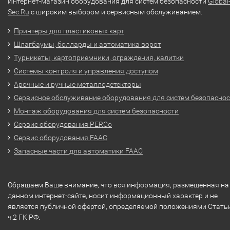
Интернет-магазин оборудования для систем безопасности
Global
Sec.Ru
с широким выбором и сервисным обслуживанием.
Принтеры для пластиковых карт
Шлагбаумы, болларды и автоматика ворот
Турникеты, картоприемники, ограждения, калитки
Системы контроля и управления доступом
Арочные и ручные металлодетекторы
Сервисное обслуживание оборудования для систем безопасно
Монтаж оборудования для систем безопасности
Сервис оборудования PERCo
Сервис оборудования FAAC
Запасные части для автоматики FAAC
Обращаем Ваше внимание, что вся информация, размещенная на
данном интернет-сайте, носит информационный характер и не
является публичной офертой, определяемой положениями Стать
ч.2 ГК РФ.