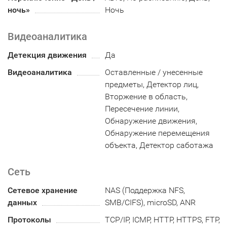
ночь»
Ночь
Видеоаналитика
Детекция движения
Да
Видеоаналитика
Оставленные / унесенные
предметы, Детектор лиц,
Вторжение в область,
Пересечение линии,
Обнаружение движения,
Обнаружение перемещения
объекта, Детектор саботажа
Сеть
Сетевое хранение
NAS (Поддержка NFS,
данных
SMB/CIFS), microSD, ANR
Протоколы
TCP/IP, ICMP, HTTP, HTTPS, FTP,