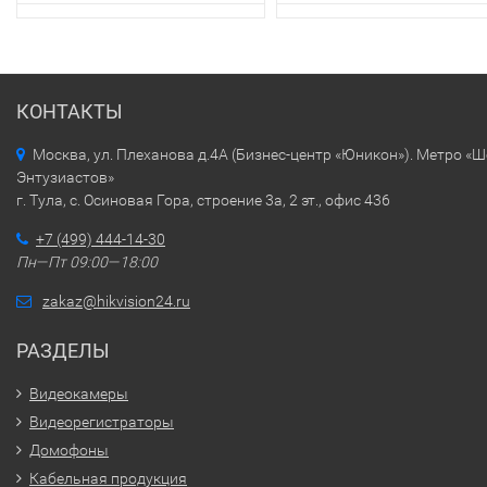
КОНТАКТЫ
Москва, ул. Плеханова д.4А (Бизнес-центр «Юникон»). Метро «
Энтузиастов»
г. Тула, с. Осиновая Гора, строение 3а, 2 эт., офис 436
+7 (499) 444-14-30
Пн—Пт 09:00—18:00
zakaz@hikvision24.ru
РАЗДЕЛЫ
Видеокамеры
Видеорегистраторы
Домофоны
Кабельная продукция