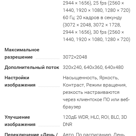
2944 × 1656), 25 fps (2560 ×
1440, 1920 × 1080, 1280 × 720)
60 Гц: 20 кадров в секунду
(3072 × 2048, 3072 × 1728,
2944 × 1656), 30 fps (2560 ×
1440, 1920 × 1080, 1280 × 720)
Максимальное
разрешение
3072×2048
Дополнительный поток
320x240, 640x360, 640x480
Настройки
Насыщенность, Яркость,
изображения
Контраст, Режим вращения,
резкость настраиваются
через клиентское ПО или веб-
браузер
Улучшение
120дБ WDR, HLC, ROI, BLC, 3D
изображения
DNR
Переключение «День /
Авто, По расписанию, День,