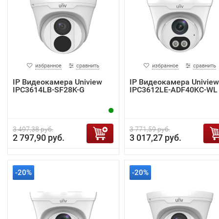
избранное
сравнить
избранное
сравнить
IP Видеокамера Uniview
IP Видеокамера Uniview
IPC3614LB-SF28K-G
IPC3612LE-ADF40KC-WL
3 497,38 руб.
3 771,59 руб.
2 797,90 руб.
3 017,27 руб.
-20%
-20%