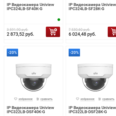
IP Видеокамера Uniview
IP Видеокамера Uniview
IPC324LB-SF40K-G
IPC324LB-SF28K-G
3 591,90 руб.
7 530,60 руб.
2 873,52 руб.
6 024,48 руб.
-20%
-20%
избранное
сравнить
избранное
сравнить
IP Видеокамера Uniview
IP Видеокамера Uniview
IPC322LB-DSF40K-G
IPC322LB-DSF28K-G