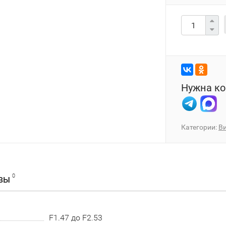
Нужна ко
Категории:
В
0
ВЫ
F1.47 до F2.53