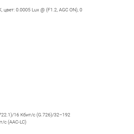
К, цвет: 0.0005 Lux @ (F1.2, AGC ON), 0
722.1)/16 Кбит/с (G.726)/32–192
/с (AAC-LC)