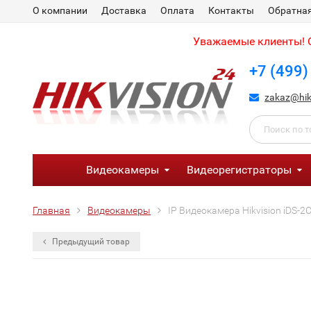
О компании
Доставка
Оплата
Контакты
Обратная
Уважаемые клиенты! С
+7 (499)
zakaz@hik
Видеокамеры
Видеорегистраторы
Главная
Видеокамеры
IP Видеокамера Hikvision iDS
Предыдущий товар