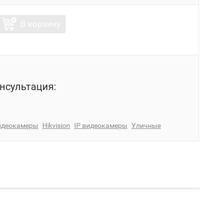
В корзину
нсультация:
идеокамеры
Hikvision
IP видеокамеры
Уличные