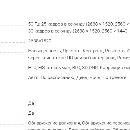
50 Гц: 25 кадров в секунду (2688 × 1520, 2560 × 
30 кадров в секунду (2688 × 1520, 2560 × 1440, 
2688×1520
Насыщенность, Яркость, Контраст, Резкость, 
через клиентское ПО или веб-интерфейс, Реж
HLC, EIS, антитуман, BLC, 3D DNR, Коррекция 
Авто, По расписанию, День, Ночь, По тревоге
Да
Да
Обнаружение движения, Обнаружение переме
изменения сцены, Детектор саботажа, Обнару