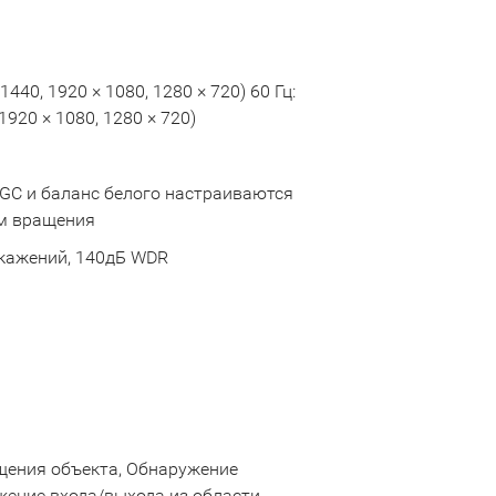
1440, 1920 × 1080, 1280 × 720) 60 Гц:
1920 × 1080, 1280 × 720)
AGC и баланс белого настраиваются
им вращения
искажений, 140дБ WDR
щения объекта, Обнаружение
жение входа/выхода из области,