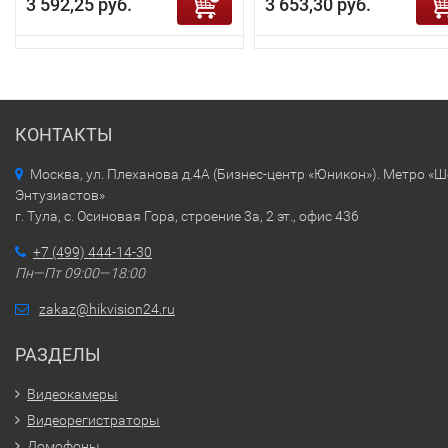
3 592,25 руб.
3 653,30 руб.
КОНТАКТЫ
Москва, ул. Плеханова д.4А (Бизнес-центр «Юникон»). Метро «
Энтузиастов»
г. Тула, с. Осиновая Гора, строение 3а, 2 эт., офис 436
+7 (499) 444-14-30
Пн—Пт 09:00—18:00
zakaz@hikvision24.ru
РАЗДЕЛЫ
Видеокамеры
Видеорегистраторы
Домофоны