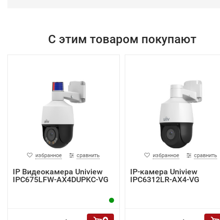
С этим товаром покупают
избранное
сравнить
избранное
сравнить
IP Видеокамера Uniview
IP-камера Uniview
IPC675LFW-AX4DUPKC-VG
IPC6312LR-AX4-VG