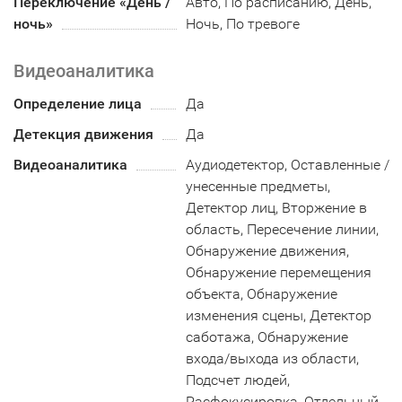
Переключение «День /
Авто, По расписанию, День,
ночь»
Ночь, По тревоге
Видеоаналитика
Определение лица
Да
Детекция движения
Да
Видеоаналитика
Аудиодетектор, Оставленные /
унесенные предметы,
Детектор лиц, Вторжение в
область, Пересечение линии,
Обнаружение движения,
Обнаружение перемещения
объекта, Обнаружение
изменения сцены, Детектор
саботажа, Обнаружение
входа/выхода из области,
Подсчет людей,
Расфокусировка, Отдельный