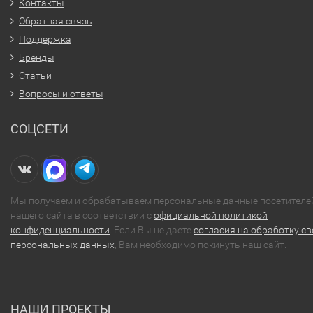
Контакты
Обратная связь
Поддержка
Бренды
Статьи
Вопросы и ответы
СОЦСЕТИ
Мы получаем и обрабатываем персональные данные посетителе
нашего сайта в соответствии с
официальной политикой
конфиденциальности
. Если Вы не даете
согласия на обработку св
персональных данных
, Вам необходимо покинуть наш сайт.
НАШИ ПРОЕКТЫ