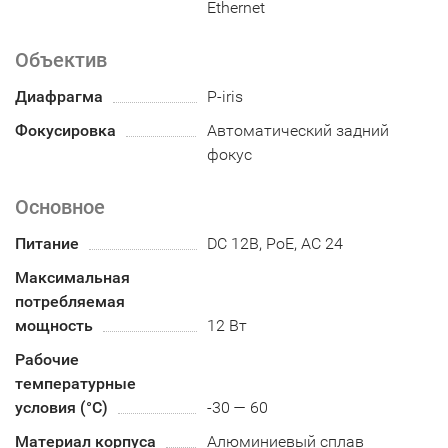
Ethernet
Объектив
Диафрагма
P-iris
Фокусировка
Автоматический задний
фокус
Основное
Питание
DC 12В, PoE, AC 24
Максимальная
потребляемая
мощность
12 Вт
Рабочие
температурные
условия (°С)
-30 — 60
Материал корпуса
Алюминиевый сплав