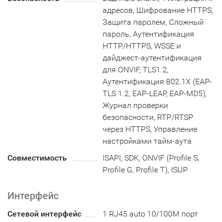
адресов, Шифрование HTTPS,
Защита паролем, Сложный
пароль, Аутентификация
HTTP/HTTPS, WSSE и
дайджест-аутентификация
для ONVIF, TLS1.2,
Аутентификация 802.1X (EAP-
TLS 1.2, EAP-LEAP, EAP-MD5),
Журнал проверки
безопасности, RTP/RTSP
через HTTPS, Управление
настройками тайм-аута
Совместимость
ISAPI, SDK, ONVIF (Profile S,
Profile G, Profile T), ISUP
Интерфейс
Сетевой интерфейс
1 RJ45 auto 10/100M порт