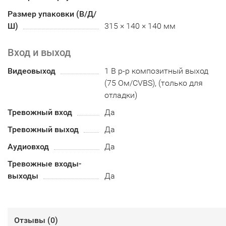
Размер упаковки (В/Д/
Ш)
315 × 140 × 140 мм
Вход и выход
Видеовыход
1 В p-p композитный выход
(75 Ом/CVBS), (только для
отладки)
Тревожный вход
Да
Тревожный выход
Да
Аудиовход
Да
Тревожные входы-
выходы
Да
Отзывы (
0
)