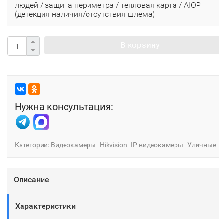
людей / защита периметра / тепловая карта / AIOP
(детекция наличия/отсутствия шлема)
В корзину
Нужна консультация:
Категории:
Видеокамеры
Hikvision
IP видеокамеры
Уличные
Описание
Характеристики