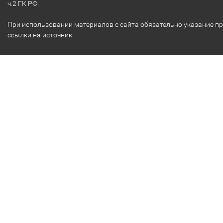
ч.2 ГК РФ.
При использовании материалов с сайта обязательно указание п
ссылки на источник.