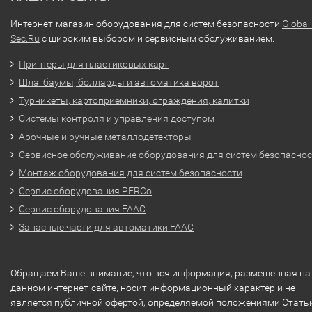
Интернет-магазин оборудования для систем безопасности
Global
Sec.Ru
с широким выбором и сервисным обслуживанием.
Принтеры для пластиковых карт
Шлагбаумы, болларды и автоматика ворот
Турникеты, картоприемники, ограждения, калитки
Системы контроля и управления доступом
Арочные и ручные металлодетекторы
Сервисное обслуживание оборудования для систем безопасно
Монтаж оборудования для систем безопасности
Сервис оборудования PERCo
Сервис оборудования FAAC
Запасные части для автоматики FAAC
Обращаем Ваше внимание, что вся информация, размещенная на
данном интернет-сайте, носит информационный характер и не
является публичной офертой, определяемой положениями Стать