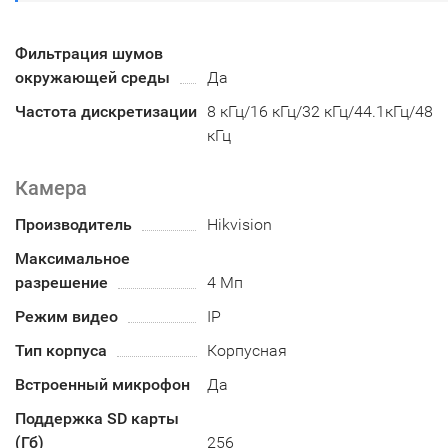
Фильтрация шумов
окружающей среды
Да
Частота дискретизации
8 кГц/16 кГц/32 кГц/44.1кГц/48
кГц
Камера
Производитель
Hikvision
Максимальное
разрешение
4 Мп
Режим видео
IP
Тип корпуса
Корпусная
Встроенный микрофон
Да
Поддержка SD карты
(Гб)
256