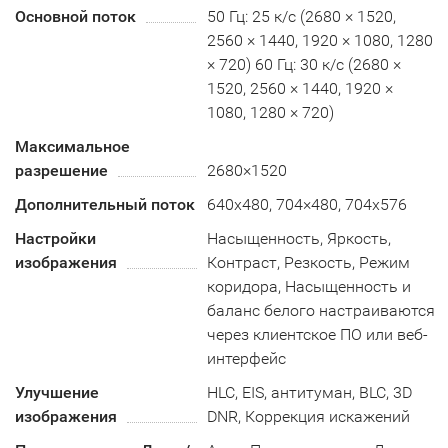
Основной поток
50 Гц: 25 к/с (2680 × 1520,
2560 × 1440, 1920 × 1080, 1280
× 720) 60 Гц: 30 к/с (2680 ×
1520, 2560 × 1440, 1920 ×
1080, 1280 × 720)
Максимальное
разрешение
2680×1520
Дополнительный поток
640x480, 704×480, 704x576
Настройки
Насыщенность, Яркость,
изображения
Контраст, Резкость, Режим
коридора, Насыщенность и
баланс белого настраиваются
через клиентское ПО или веб-
интерфейс
Улучшение
HLC, EIS, антитуман, BLC, 3D
изображения
DNR, Коррекция искажений