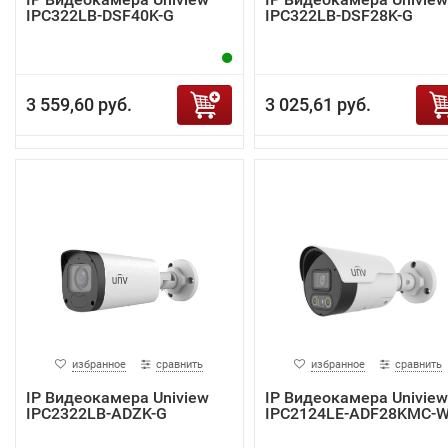
IPC322LB-DSF40K-G
IPC322LB-DSF28K-G
3 559,60 руб.
3 025,61 руб.
избранное
сравнить
избранное
сравнить
IP Видеокамера Uniview
IP Видеокамера Uniview
IPC2322LB-ADZK-G
IPC2124LE-ADF28KMC-