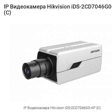
IP Видеокамера Hikvision iDS-2CD7046G0
(C)
IP Видеокамера Hikvision iDS-2CD7046G0-AP (C)