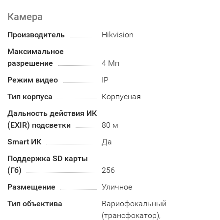
Камера
Производитель
Hikvision
Максимальное
разрешение
4 Мп
Режим видео
IP
Тип корпуса
Корпусная
Дальность действия ИК
(EXIR) подсветки
80 м
Smart ИК
Да
Поддержка SD карты
(Гб)
256
Размещение
Уличное
Тип объектива
Вариофокальный
(трансфокатор),