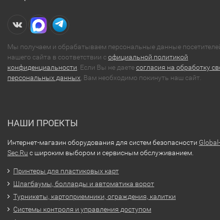
Мы получаем и обрабатываем персональные данные посетителе
нашего сайта в соответствии с
официальной политикой
конфиденциальности
. Если Вы не даете
согласия на обработку св
персональных данных
, Вам необходимо покинуть наш сайт.
НАШИ ПРОЕКТЫ
Интернет-магазин оборудования для систем безопасности
Global
Sec.Ru
с широким выбором и сервисным обслуживанием.
Принтеры для пластиковых карт
Шлагбаумы, болларды и автоматика ворот
Турникеты, картоприемники, ограждения, калитки
Системы контроля и управления доступом