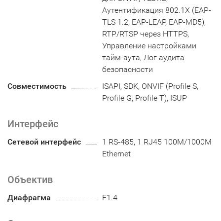
Аутентификация 802.1X (EAP-
TLS 1.2, EAP-LEAP, EAP-MD5),
RTP/RTSP через HTTPS,
Управление настройками
тайм-аута, Лог аудита
безопасности
Совместимость
ISAPI, SDK, ONVIF (Profile S,
Profile G, Profile T), ISUP
Интерфейс
Сетевой интерфейс
1 RS-485, 1 RJ45 100M/1000M
Ethernet
Объектив
Диафрагма
F1.4