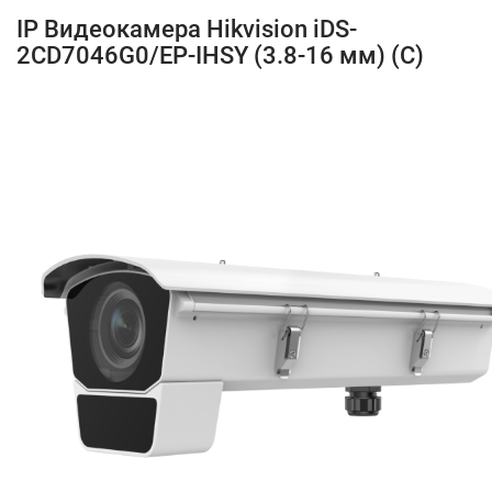
IP Видеокамера Hikvision iDS-
2CD7046G0/EP-IHSY (3.8-16 мм) (C)