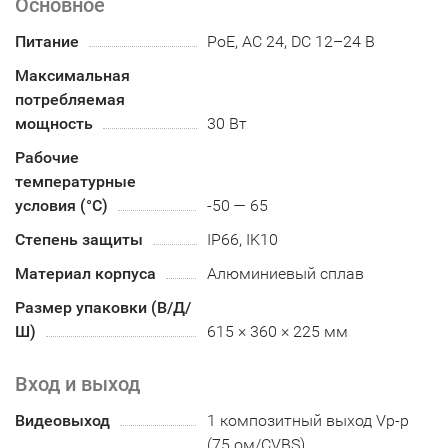
Основное
Питание
PoE, AC 24, DC 12–24 В
Максимальная
потребляемая
мощность
30 Вт
Рабочие
температурные
условия (°С)
-50 — 65
Степень защиты
IP66, IK10
Материал корпуса
Алюминиевый сплав
Размер упаковки (В/Д/
Ш)
615 × 360 × 225 мм
Вход и выход
Видеовыход
1 композитный выход Vp-p
(75 ом/CVBS)