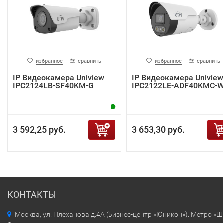
избранное
сравнить
избранное
сравнить
IP Видеокамера Uniview
IP Видеокамера Uniview
IPC2124LB-SF40KM-G
IPC2122LE-ADF40KMC-
3 592,25 руб.
3 653,30 руб.
КОНТАКТЫ
Москва, ул. Плеханова д.4А (Бизнес-центр «Юникон»). Метро «