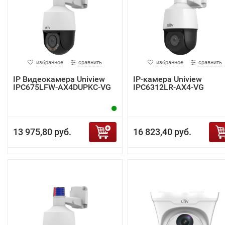
избранное
сравнить
избранное
сравнить
IP Видеокамера Uniview
IP-камера Uniview
IPC675LFW-AX4DUPKC-VG
IPC6312LR-AX4-VG
13 975,80 руб.
16 823,40 руб.