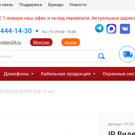
 связь
Поддержка
Бренды
Новости
 1 января наш офис и склад переехали. Актуальные адреса
 444-14-30
Пн—Пт 09:00—18:00
vision24.ru
Монтаж
Акции
Домофоны
Кабельная продукция
Охранные сис
CD70C5G0/E-IHSY (3.8-16 мм)
Артикул:
31131
IP Виде