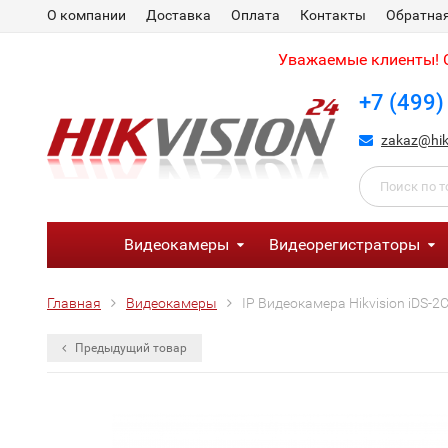
О компании
Доставка
Оплата
Контакты
Обратная
Уважаемые клиенты! С
+7 (499)
zakaz@hik
Видеокамеры
Видеорегистраторы
Главная
Видеокамеры
IP Видеокамера Hikvision iDS-2
Предыдущий товар