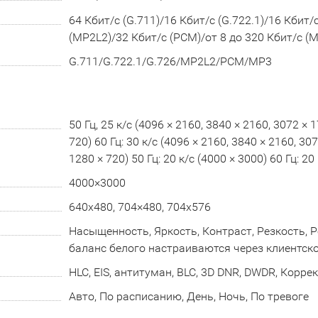
64 Кбит/с (G.711)/16 Кбит/с (G.722.1)/16 Кбит/
(MP2L2)/32 Кбит/с (PCM)/от 8 до 320 Кбит/с (
G.711/G.722.1/G.726/MP2L2/PCM/MP3
50 Гц, 25 к/с (4096 × 2160, 3840 × 2160, 3072 × 
720) 60 Гц: 30 к/с (4096 × 2160, 3840 × 2160, 30
1280 × 720) 50 Гц: 20 к/с (4000 × 3000) 60 Гц: 20
4000×3000
640x480, 704×480, 704x576
Насыщенность, Яркость, Контраст, Резкость,
баланс белого настраиваются через клиентск
HLC, EIS, антитуман, BLC, 3D DNR, DWDR, Корр
Авто, По расписанию, День, Ночь, По тревоге