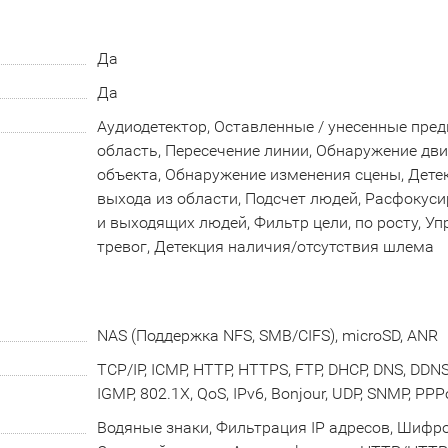
Да
Да
Аудиодетектор, Оставленные / унесенные пред
область, Пересечение линии, Обнаружение д
объекта, Обнаружение изменения сцены, Дете
выхода из области, Подсчет людей, Расфокус
и выходящих людей, Фильтр цели, по росту, У
тревог, Детекция наличия/отсутствия шлема
NAS (Поддержка NFS, SMB/CIFS), microSD, ANR
TCP/IP, ICMP, HTTP, HTTPS, FTP, DHCP, DNS, DDNS,
IGMP, 802.1X, QoS, IPv6, Bonjour, UDP, SNMP, PPP
Водяные знаки, Фильтрация IP адресов, Шифр