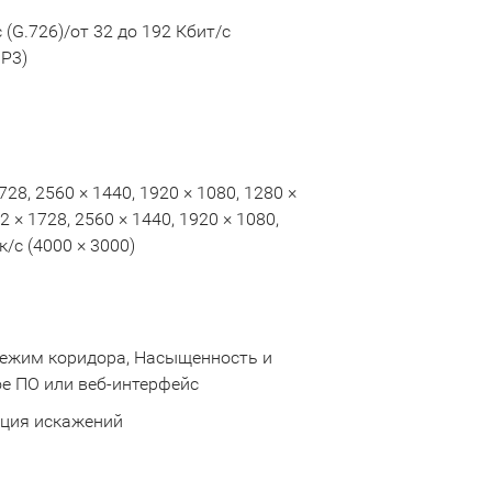
с (G.726)/от 32 до 192 Кбит/с
MP3)
1728, 2560 × 1440, 1920 × 1080, 1280 ×
72 × 1728, 2560 × 1440, 1920 × 1080,
 к/с (4000 × 3000)
 Режим коридора, Насыщенность и
ое ПО или веб-интерфейс
екция искажений