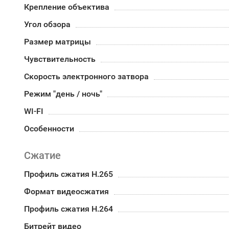
Крепление объектива
Угол обзора
Размер матрицы
Чувствительность
Скорость электронного затвора
Режим "день / ночь"
WI-FI
Особенности
Сжатие
Профиль сжатия H.265
Формат видеосжатия
Профиль сжатия H.264
Битрейт видео