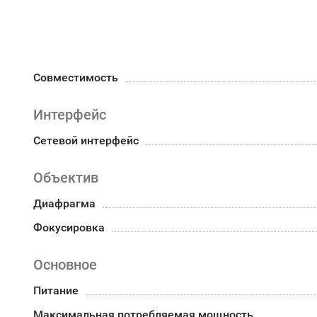
Совместимость
Интерфейс
Сетевой интерфейс
Объектив
Диафрагма
Фокусировка
Основное
Питание
Максимальная потребляемая мощность