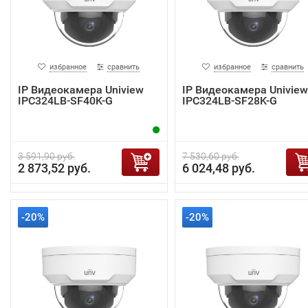
избранное
сравнить
избранное
сравнить
IP Видеокамера Uniview
IP Видеокамера Uniview
IPC324LB-SF40K-G
IPC324LB-SF28K-G
3 591,90 руб.
7 530,60 руб.
2 873,52 руб.
6 024,48 руб.
-20%
-20%