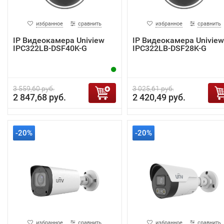
избранное
сравнить
избранное
сравнить
IP Видеокамера Uniview
IP Видеокамера Uniview
IPC322LB-DSF40K-G
IPC322LB-DSF28K-G
3 559,60 руб.
3 025,61 руб.
2 847,68 руб.
2 420,49 руб.
-20%
-20%
избранное
сравнить
избранное
сравнить