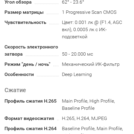
Угол обзора
62° - 23.6°
Размер матрицы
1 Progressive Scan CMOS
Чувствительность
Цвет: 0.001 лк @ (F1.4, AGC
вкл), 0.0005 лк с ИК-
подсветкой
Скорость электронного
затвора
50 - 20.000 мс
Режим "день / ночь"
Механический ИК-фильтр
Особенности
Deep Learning
Сжатие
Профиль сжатия H.265
Main Profile, High Profile,
Baseline Profile
Формат видеосжатия
H.265, H.264, MJPEG
Профиль сжатия H.264
Baseline Profile, Main Profile,