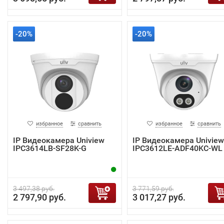
-20%
-20%
избранное
сравнить
избранное
сравнить
IP Видеокамера Uniview
IP Видеокамера Uniview
IPC3614LB-SF28K-G
IPC3612LE-ADF40KC-WL
3 497,38 руб.
3 771,59 руб.
2 797,90 руб.
3 017,27 руб.