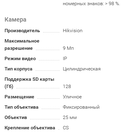
номерных знаков: > 98 %.
Камера
Производитель
Hikvision
Максимальное
разрешение
9 Мп
Режим видео
IP
Тип корпуса
Цилиндрическая
Поддержка SD карты
(Гб)
128
Размещение
Уличное
Тип объектива
Фиксированный
Объектив
25 мм
Крепление объектива
CS