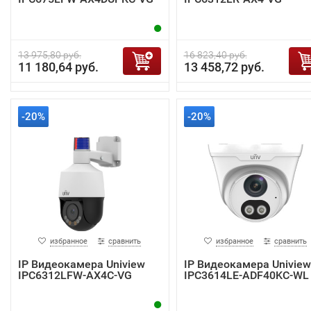
13 975,80 руб.
16 823,40 руб.
11 180,64 руб.
13 458,72 руб.
-20%
-20%
избранное
сравнить
избранное
сравнить
IP Видеокамера Uniview
IP Видеокамера Uniview
IPC6312LFW-AX4C-VG
IPC3614LE-ADF40KC-WL