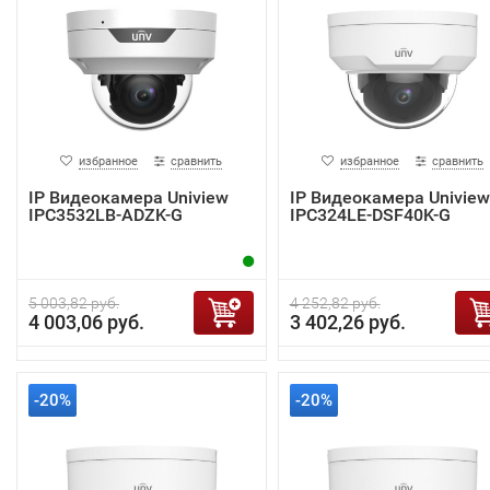
избранное
сравнить
избранное
сравнить
IP Видеокамера Uniview
IP Видеокамера Uniview
IPC3532LB-ADZK-G
IPC324LE-DSF40K-G
5 003,82 руб.
4 252,82 руб.
4 003,06 руб.
3 402,26 руб.
-20%
-20%