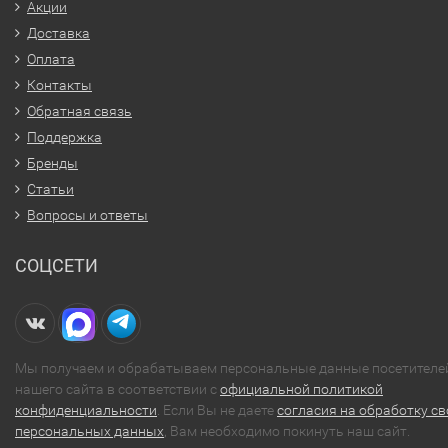
Акции
Доставка
Оплата
Контакты
Обратная связь
Поддержка
Бренды
Статьи
Вопросы и ответы
СОЦСЕТИ
Мы получаем и обрабатываем персональные данные посетителе
нашего сайта в соответствии с
официальной политикой
конфиденциальности
. Если Вы не даете
согласия на обработку св
персональных данных
, Вам необходимо покинуть наш сайт.