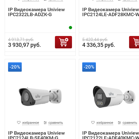
IP Видеокамера Uniview
IP Видеокамера Uniview
IPC2322LB-ADZK-G
IPC2124LE-ADF28KMC-
4 913,71 руб.
5 420,44 руб.
3 930,97 руб.
4 336,35 руб.
-20%
-20%
избранное
сравнить
избранное
сравнить
IP Видеокамера Uniview
IP Видеокамера Uniview
IPC2124LB-SF40KM-G
IPC2122LE-ADF40KMC-