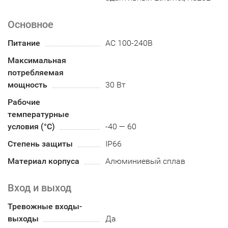
Основное
Питание
АC 100-240В
Максимальная
потребляемая
мощность
30 Вт
Рабочие
температурные
условия (°С)
-40 — 60
Степень защиты
IP66
Материал корпуса
Алюминиевый сплав
Вход и выход
Тревожные входы-
выходы
Да