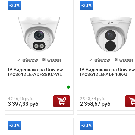
-20%
-20%
избранное
сравнить
избранное
сравнить
IP Видеокамера Uniview
IP Видеокамера Uniview
IPC3612LE-ADF28KC-WL
IPC3612LB-ADF40K-G
4 246,66 руб.
2 948,34 руб.
3 397,33 руб.
2 358,67 руб.
-20%
-20%