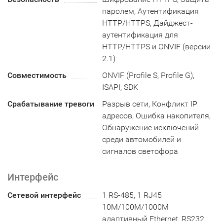
паролем, Аутентификация
HTTP/HTTPS, Дайджест-
аутентификация для
HTTP/HTTPS и ONVIF (версии
2.1)
Совместимость
ONVIF (Profile S, Profile G),
ISAPI, SDK
Срабатывание тревоги
Разрыв сети, Конфликт IP
адресов, Ошибка накопителя,
Обнаружение исключений
среди автомобилей и
сигналов светофора
Интерфейс
Сетевой интерфейс
1 RS-485, 1 RJ45
10M/100M/1000M
адаптивный Ethernet, RS232