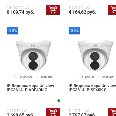
10 137,17 руб.
5 205,77 руб.
8 109,74 руб.
4 164,62 руб.
-20%
-20%
избранное
сравнить
избранное
сравнить
IP Видеокамера Uniview
IP Видеокамера Uniview
IPC3614LE-ADF40K-G
IPC3614LB-SF40K-G
4 623,31 руб.
3 497,34 руб.
3 698,65 руб.
2 797,87 руб.