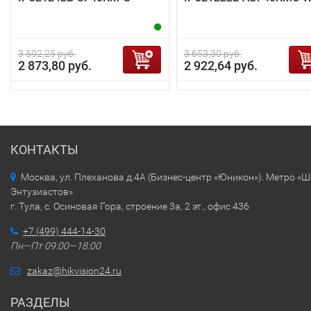
3 592,25 руб.
3 653,30 руб.
2 873,80 руб.
2 922,64 руб.
КОНТАКТЫ
Москва, ул. Плеханова д.4А (Бизнес-центр «Юникон»). Метро «
Энтузиастов»
г. Тула, с. Осиновая Гора, строение 3а, 2 эт., офис 436
+7 (499) 444-14-30
Пн—Пт 09:00—18:00
zakaz@hikvision24.ru
РАЗДЕЛЫ