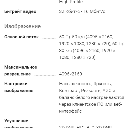
High Profile
Битрейт видео
32 Кбит/с - 16 Мбит/с
Изображение
Основной поток
50 Гц: 50 к/с (4096 × 2160,
1920 × 1080, 1280 × 720), 60 Гц:
30 к/с (4096 × 2160, 1920 ×
1080, 1280 × 720)
Максимальное
разрешение
4096×2160
Настройки
Насыщенность, Яркость,
изображения
Контраст, Резкость, AGC и
баланс белого настраиваются
через клиентское ПО или веб-
интерфейс
Улучшение
изображения
2D DNR, HLC, BLC, 3D DNR