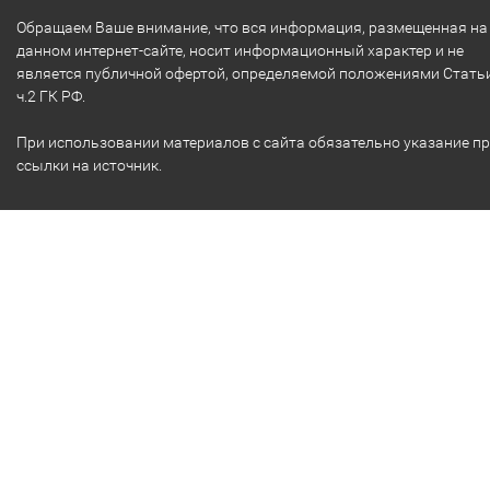
Обращаем Ваше внимание, что вся информация, размещенная на
данном интернет-сайте, носит информационный характер и не
является публичной офертой, определяемой положениями Стать
ч.2 ГК РФ.
При использовании материалов с сайта обязательно указание п
ссылки на источник.