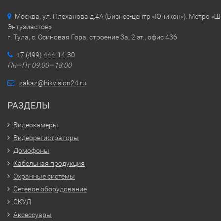
Москва, ул. Плеханова д.4А (Бизнес-центр «Юникон»). Метро «
Энтузиастов»
г. Тула, с. Осиновая Гора, строение 3а, 2 эт., офис 436
+7 (499) 444-14-30
Пн—Пт 09:00—18:00
zakaz@hikvision24.ru
РАЗДЕЛЫ
Видеокамеры
Видеорегистраторы
Домофоны
Кабельная продукция
Охранные системы
Сетевое оборудование
СКУД
Аксессуары