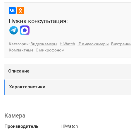
Нужна консультация:
Категории:
Видеокамеры
HiWatch
IP видеокамеры
Внутренн
Компактные
С микрофоном
Описание
Характеристики
Камера
Производитель
HiWatch