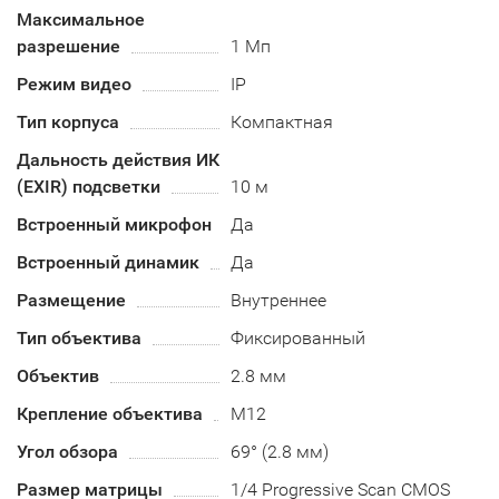
Максимальное
разрешение
1 Мп
Режим видео
IP
Тип корпуса
Компактная
Дальность действия ИК
(EXIR) подсветки
10 м
Встроенный микрофон
Да
Встроенный динамик
Да
Размещение
Внутреннее
Тип объектива
Фиксированный
Объектив
2.8 мм
Крепление объектива
М12
Угол обзора
69° (2.8 мм)
Размер матрицы
1/4 Progressive Scan CMOS