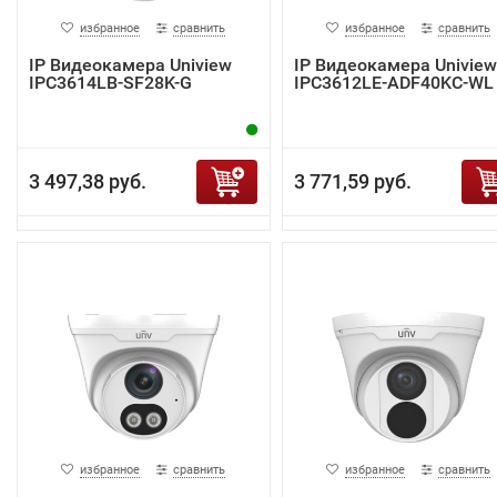
избранное
сравнить
избранное
сравнить
IP Видеокамера Uniview
IP Видеокамера Uniview
IPC3614LB-SF28K-G
IPC3612LE-ADF40KC-WL
3 497,38 руб.
3 771,59 руб.
избранное
сравнить
избранное
сравнить