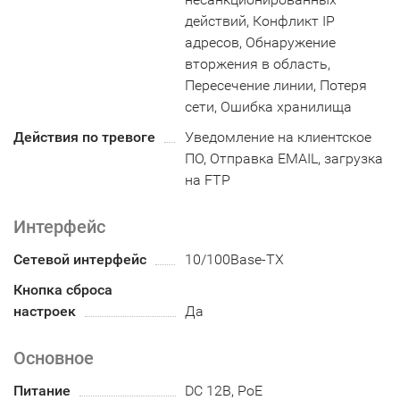
действий, Конфликт IP
адресов, Обнаружение
вторжения в область,
Пересечение линии, Потеря
сети, Ошибка хранилища
Действия по тревоге
Уведомление на клиентское
ПО, Отправка EMAIL, загрузка
на FTP
Интерфейс
Сетевой интерфейс
10/100Base-TX
Кнопка сброса
настроек
Да
Основное
Питание
DC 12В, PoE