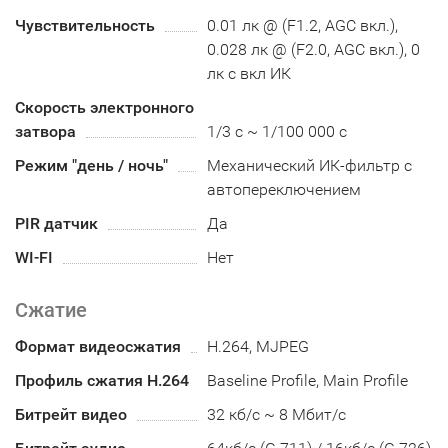
Чувствительность
0.01 лк @ (F1.2, AGC вкл.),
0.028 лк @ (F2.0, AGC вкл.), 0
лк с вкл ИК
Скорость электронного
затвора
1/3 с ~ 1/100 000 с
Режим "день / ночь"
Механический ИК-фильтр с
автопереключением
PIR датчик
Да
WI-FI
Нет
Сжатие
Формат видеосжатия
H.264, MJPEG
Профиль сжатия H.264
Baseline Profile, Main Profile
Битрейт видео
32 кб/с ~ 8 Мбит/с