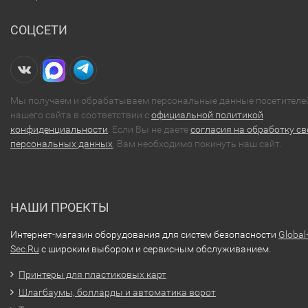
СОЦСЕТИ
Мы получаем и обрабатываем персональные данные посетителе
нашего сайта в соответствии с
официальной политикой
конфиденциальности
. Если Вы не даете
согласия на обработку св
персональных данных
, Вам необходимо покинуть наш сайт.
НАШИ ПРОЕКТЫ
Интернет-магазин оборудования для систем безопасности
Global
Sec.Ru
с широким выбором и сервисным обслуживанием.
Принтеры для пластиковых карт
Шлагбаумы, болларды и автоматика ворот