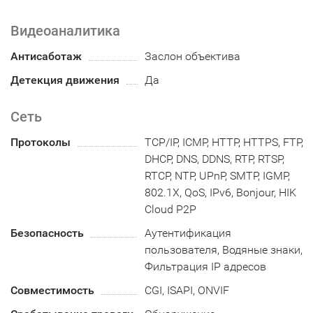
Видеоаналитика
Антисаботаж
Заслон объектива
Детекция движения
Да
Сеть
Протоколы
TCP/IP, ICMP, HTTP, HTTPS, FTP,
DHCP, DNS, DDNS, RTP, RTSP,
RTCP, NTP, UPnP, SMTP, IGMP,
802.1X, QoS, IPv6, Bonjour, HIK
Cloud P2P
Безопасность
Аутентификация
пользователя, Водяные знаки,
Фильтрация IP адресов
Совместимость
CGI, ISAPI, ONVIF