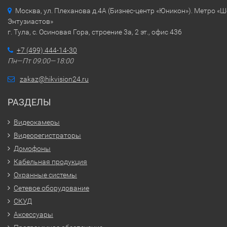
Москва, ул. Плеханова д.4А (Бизнес-центр «Юникон»). Метро «
Энтузиастов»
г. Тула, с. Осиновая Гора, строение 3а, 2 эт., офис 436
+7 (499) 444-14-30
Пн—Пт 09:00—18:00
zakaz@hikvision24.ru
РАЗДЕЛЫ
Видеокамеры
Видеорегистраторы
Домофоны
Кабельная продукция
Охранные системы
Сетевое оборудование
СКУД
Аксессуары