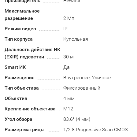
Производитель
HiWatch
Максимальное
разрешение
2 Мп
Режим видео
IP
Тип корпуса
Купольная
Дальность действия ИК
(EXIR) подсветки
30 м
Smart ИК
Да
Размещение
Внутреннее, Уличное
Тип объектива
Фиксированный
Объектив
4 мм
Крепление объектива
М12
Угол обзора
83.6° (4 мм)
Размер матрицы
1/2.8 Progressive Scan CMOS