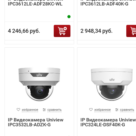
IPC3612LE-ADF28KC-WL
IPC3612LB-ADF40K-G
4 246,66 руб.
2 948,34 руб.
избранное
сравнить
избранное
сравнить
IP Видеокамера Uniview
IP Видеокамера Uniview
IPC3532LB-ADZK-G
IPC324LE-DSF40K-G