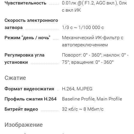
Чувствительность
0.01лк @( F1.2, AGC вкл.), 0лк
с вкл ИК
Скорость электронного
затвора
1/3 с ~ 1/100 000 с
Режим "день / ночь"
Механический ИК-фильтр с
автопереключением
Регулировка угла
Поворот: 0° - 360°; наклон: 0° -
установки
75°; вращение: 0° - 360°
Сжатие
Формат видеосжатия
H.264, MJPEG
Профиль сжатия H.264
Baseline Profile, Main Profile
Битрейт видео
32 кб/с ~ 8 Мбит/с
Изображение