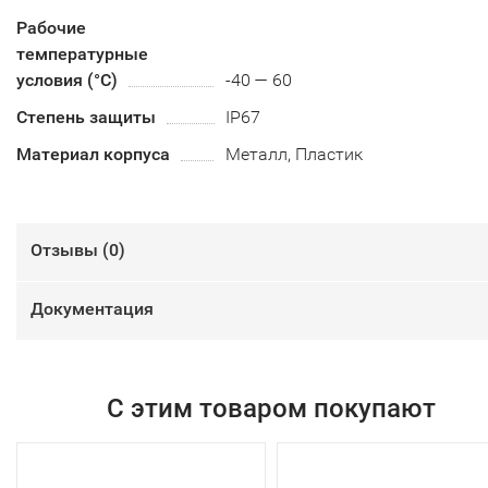
Рабочие
температурные
условия (°С)
-40 — 60
Степень защиты
IP67
Материал корпуса
Металл, Пластик
Отзывы (
0
)
Документация
С этим товаром покупают