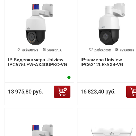
избранное
сравнить
избранное
сравнить
IP Видеокамера Uniview
IP-камера Uniview
IPC675LFW-AX4DUPKC-VG
IPC6312LR-AX4-VG
13 975,80 руб.
16 823,40 руб.