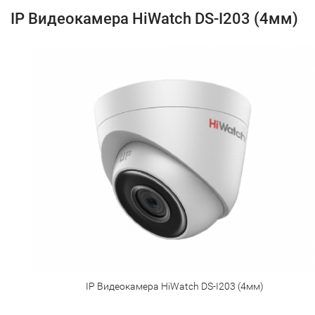
IP Видеокамера HiWatch DS-I203 (4мм)
IP Видеокамера HiWatch DS-I203 (4мм)