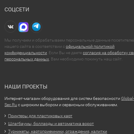
СОЦСЕТИ
Мы получаем и обрабатываем персональные данные посетителе
нашего сайта в соответствии с
официальной политикой
конфиденциальности
. Если Вы не даете
согласия на обработку св
персональных данных
, Вам необходимо покинуть наш сайт.
НАШИ ПРОЕКТЫ
Интернет-магазин оборудования для систем безопасности
Global
Sec.Ru
с широким выбором и сервисным обслуживанием.
Принтеры для пластиковых карт
Шлагбаумы, болларды и автоматика ворот
Турникеты, картоприемники, ограждения, калитки