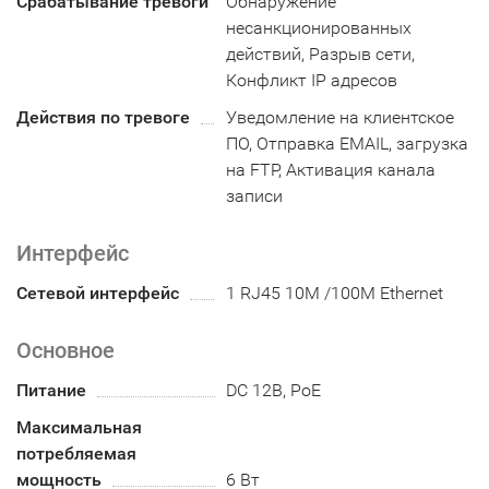
Срабатывание тревоги
Обнаружение
несанкционированных
действий, Разрыв сети,
Конфликт IP адресов
Действия по тревоге
Уведомление на клиентское
ПО, Отправка EMAIL, загрузка
на FTP, Активация канала
записи
Интерфейс
Сетевой интерфейс
1 RJ45 10M /100M Ethernet
Основное
Питание
DC 12В, PoE
Максимальная
потребляемая
мощность
6 Вт