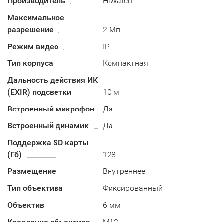
Производитель
HiWatch
Максимальное
разрешение
2 Мп
Режим видео
IP
Тип корпуса
Компактная
Дальность действия ИК
(EXIR) подсветки
10 м
Встроенный микрофон
Да
Встроенный динамик
Да
Поддержка SD карты
(Гб)
128
Размещение
Внутреннее
Тип объектива
Фиксированный
Объектив
6 мм
Крепление объектива
М12