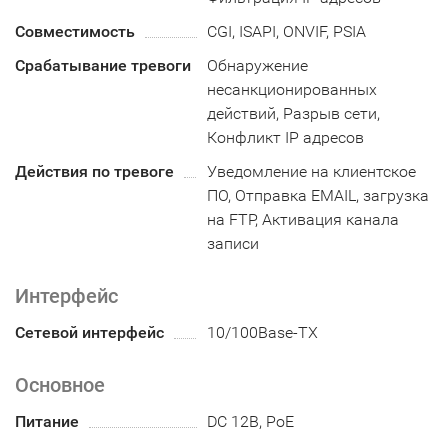
Совместимость
CGI, ISAPI, ONVIF, PSIA
Срабатывание тревоги
Обнаружение
несанкционированных
действий, Разрыв сети,
Конфликт IP адресов
Действия по тревоге
Уведомление на клиентское
ПО, Отправка EMAIL, загрузка
на FTP, Активация канала
записи
Интерфейс
Сетевой интерфейс
10/100Base-TX
Основное
Питание
DC 12В, PoE