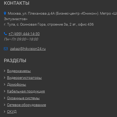
КОНТАКТЫ
Москва, ул. Плеханова д.4А (Бизнес-центр «Юникон»). Метро «
Энтузиастов»
г. Тула, с. Осиновая Гора, строение 3а, 2 эт., офис 436
+7 (499) 444-14-30
Пн—Пт 09:00—18:00
zakaz@hikvision24.ru
РАЗДЕЛЫ
Видеокамеры
Видеорегистраторы
Домофоны
Кабельная продукция
Охранные системы
Сетевое оборудование
СКУД