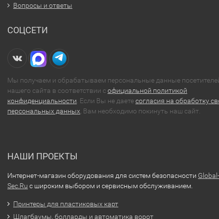
Вопросы и ответы
СОЦСЕТИ
Мы получаем и обрабатываем персональные данные посетителе
нашего сайта в соответствии с
официальной политикой
конфиденциальности
. Если Вы не даете
согласия на обработку св
персональных данных
, Вам необходимо покинуть наш сайт.
НАШИ ПРОЕКТЫ
Интернет-магазин оборудования для систем безопасности
Global
Sec.Ru
с широким выбором и сервисным обслуживанием.
Принтеры для пластиковых карт
Шлагбаумы, болларды и автоматика ворот