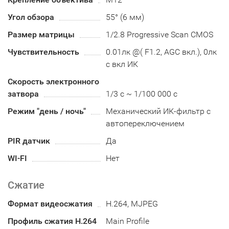
Угол обзора
55° (6 мм)
Размер матрицы
1/2.8 Progressive Scan CMOS
Чувствительность
0.01лк @( F1.2, AGC вкл.), 0лк
с вкл ИК
Скорость электронного
затвора
1/3 с ~ 1/100 000 с
Режим "день / ночь"
Механический ИК-фильтр с
автопереключением
PIR датчик
Да
WI-FI
Нет
Сжатие
Формат видеосжатия
H.264, MJPEG
Профиль сжатия H.264
Main Profile