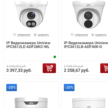
избранное
сравнить
избранное
сравнить
IP Видеокамера Uniview
IP Видеокамера Uniview
IPC3612LE-ADF28KC-WL
IPC3612LB-ADF40K-G
4 246,66 руб.
2 948,34 руб.
3 397,33 руб.
2 358,67 руб.
-20%
-20%