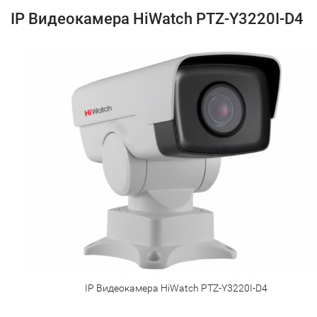
IP Видеокамера HiWatch PTZ-Y3220I-D4
IP Видеокамера HiWatch PTZ-Y3220I-D4