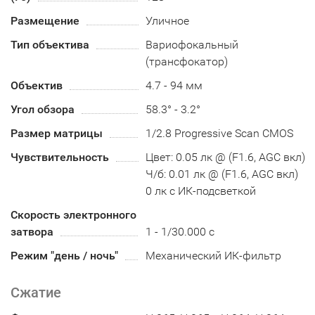
Размещение
Уличное
Тип объектива
Вариофокальный
(трансфокатор)
Объектив
4.7 - 94 мм
Угол обзора
58.3° - 3.2°
Размер матрицы
1/2.8 Progressive Scan CMOS
Чувствительность
Цвет: 0.05 лк @ (F1.6, AGC вкл)
Ч/б: 0.01 лк @ (F1.6, AGC вкл)
0 лк с ИК-подсветкой
Скорость электронного
затвора
1 - 1/30.000 с
Режим "день / ночь"
Механический ИК-фильтр
Сжатие