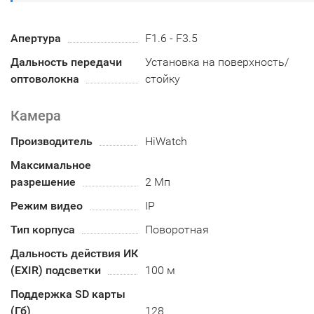
Апертура
F1.6 - F3.5
Дальность передачи
Установка на поверхность/
оптоволокна
стойку
Камера
Производитель
HiWatch
Максимальное
разрешение
2 Мп
Режим видео
IP
Тип корпуса
Поворотная
Дальность действия ИК
(EXIR) подсветки
100 м
Поддержка SD карты
(Гб)
128