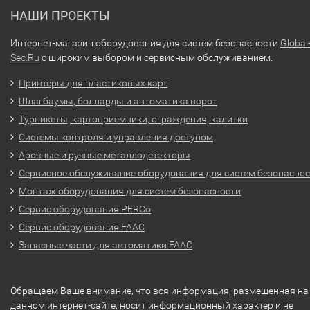
НАШИ ПРОЕКТЫ
Интернет-магазин оборудования для систем безопасности
Global
Sec.Ru
с широким выбором и сервисным обслуживанием.
Принтеры для пластиковых карт
Шлагбаумы, болларды и автоматика ворот
Турникеты, картоприемники, ограждения, калитки
Системы контроля и управления доступом
Арочные и ручные металлодетекторы
Сервисное обслуживание оборудования для систем безопасно
Монтаж оборудования для систем безопасности
Сервис оборудования PERCo
Сервис оборудования FAAC
Запасные части для автоматики FAAC
Обращаем Ваше внимание, что вся информация, размещенная на
данном интернет-сайте, носит информационный характер и не