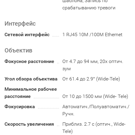
шаблона, Запись по
срабатыванию тревоги
Интерфейс
Сетевой интерфейс
1 RJ45 10M /100M Ethernet
Объектив
Фокусное расстояние
От 4.7 до 94 мм, 20х оптич.
зум
Угол обзора объектива
От 61.4 до 2.9° (Wide-Tele)
Минимальное рабочее
расстояние
От 10 до 1500 мм (Wide- Tele)
Фокусировка
Автоматич./Полуавтоматич./
Ручн.
Скорость увеличения
Приблиз. 2.7 с (оптич., Wide-
Tele)