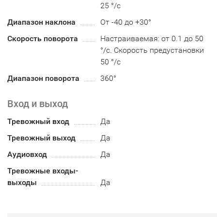
25 °/с
Диапазон наклона
От -40 до +30°
Скорость поворота
Настраиваемая: от 0.1 до 50
°/с. Скорость предустановки
50 °/с
Диапазон поворота
360°
Вход и выход
Тревожный вход
Да
Тревожный выход
Да
Аудиовход
Да
Тревожные входы-
выходы
Да