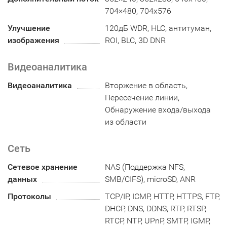
704×480, 704x576
Улучшение
120дБ WDR, HLC, антитуман,
изображения
ROI, BLC, 3D DNR
Видеоаналитика
Видеоаналитика
Вторжение в область,
Пересечение линии,
Обнаружение входа/выхода
из области
Сеть
Сетевое хранение
NAS (Поддержка NFS,
данных
SMB/CIFS), microSD, ANR
Протоколы
TCP/IP, ICMP, HTTP, HTTPS, FTP,
DHCP, DNS, DDNS, RTP, RTSP,
RTCP, NTP, UPnP, SMTP, IGMP,