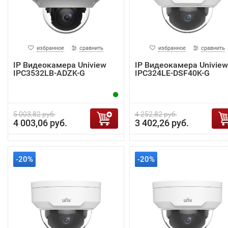
избранное
сравнить
избранное
сравнить
IP Видеокамера Uniview
IP Видеокамера Uniview
IPC3532LB-ADZK-G
IPC324LE-DSF40K-G
5 003,82 руб.
4 252,82 руб.
4 003,06 руб.
3 402,26 руб.
-20%
-20%