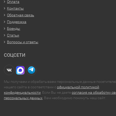
Оплата
Контакты
Обратная связь
Поддержка
Бренды
Статьи
Вопросы и ответы
СОЦСЕТИ
Мы получаем и обрабатываем персональные данные посетителе
нашего сайта в соответствии с
официальной политикой
конфиденциальности
. Если Вы не даете
согласия на обработку св
персональных данных
, Вам необходимо покинуть наш сайт.