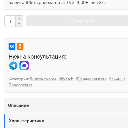
защита IP66; грозозащита TVS 4000B; вес 3кг.
В корзину
Нужна консультация:
Категории:
Видеокамеры
HiWatch
IP видеокамеры
Уличные
Поворотные
Описание
Характеристики