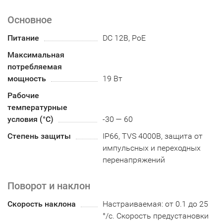
Основное
Питание
DC 12В, PoE
Максимальная
потребляемая
мощность
19 Вт
Рабочие
температурные
условия (°С)
-30 — 60
Степень защиты
IP66, TVS 4000В, защита от
импульсных и переходных
перенапряжений
Поворот и наклон
Скорость наклона
Настраиваемая: от 0.1 до 25
°/с. Скорость предустановки