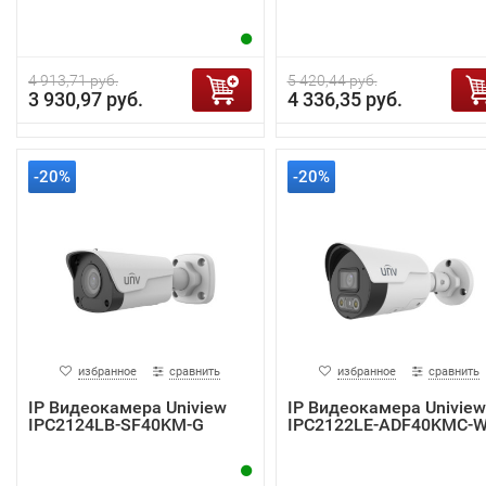
4 913,71 руб.
5 420,44 руб.
3 930,97 руб.
4 336,35 руб.
-20%
-20%
избранное
сравнить
избранное
сравнить
IP Видеокамера Uniview
IP Видеокамера Uniview
IPC2124LB-SF40KM-G
IPC2122LE-ADF40KMC-