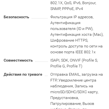
802.1X, QoS, IPv6, Bonjour,
SNMP, PPPoE, IPv4
Безопасность
Фильтрация IP адресов,
Аутентификация
пользователя (ID и PW),
Аутентификация хоста (Mac),
Шифрование HTTPS,
контроль доступа по сети на
основе порта IEEE 802.1x
Совместимость
ISAPI, SDK, ONVIF (Profile S,
Profile G, Profile T)
Действия по тревоге
Отправка EMAIL, загрузка на
FTP, Уведомление центра
наблюдения, Запись на
microSD/SDHC/SDXC карту,
Предустановка,
Патрулирование, Вызов