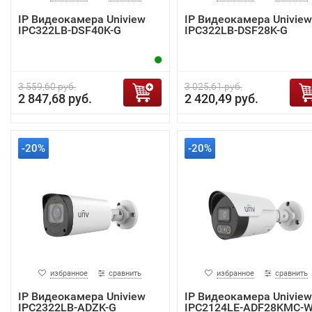
IP Видеокамера Uniview
IP Видеокамера Uniview
IPC322LB-DSF40K-G
IPC322LB-DSF28K-G
3 559,60 руб.
3 025,61 руб.
2 847,68 руб.
2 420,49 руб.
-20%
-20%
избранное
сравнить
избранное
сравнить
IP Видеокамера Uniview
IP Видеокамера Uniview
IPC2322LB-ADZK-G
IPC2124LE-ADF28KMC-