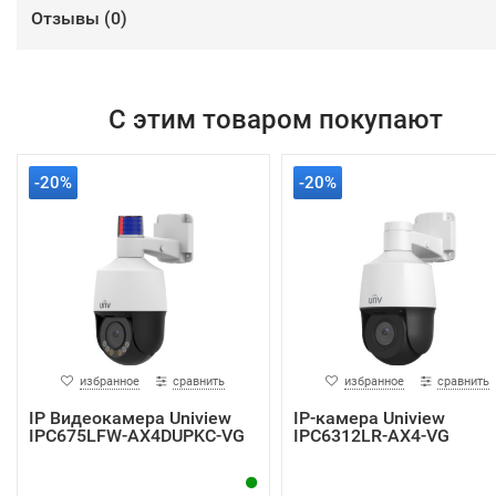
Отзывы (
0
)
С этим товаром покупают
-20%
-20%
избранное
сравнить
избранное
сравнить
IP Видеокамера Uniview
IP-камера Uniview
IPC675LFW-AX4DUPKC-VG
IPC6312LR-AX4-VG