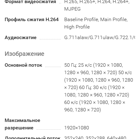
Формат видеосжатия
H.265, H.265+, H.264, H.264+,
MJPEG
Профиль сжатия H.264
Baseline Profile, Main Profile,
High Profile
Аудиосжатие
G.711alaw/G.711ulaw/G.722.1/
Изображение
Основной поток
50 Гц: 25 к/с (1920 × 1080,
1280 × 960, 1280 × 720) 50 к/с
(1920 × 1080, 1280 × 960, 1280
× 720) 60 Гц: 30 к/с (1920 ×
1080, 1280 × 960, 1280 ×720)
60 к/с (1920 × 1080, 1280 ×
960, 1280 × 720)
Максимальное
разрешение
1920×1080
Дополнительный поток
352×240, 352х288, 640x480,