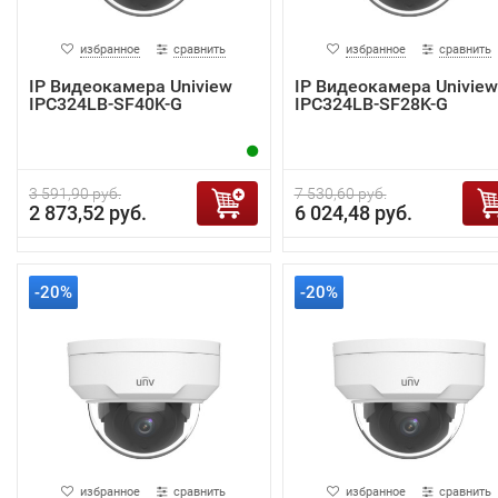
избранное
сравнить
избранное
сравнить
IP Видеокамера Uniview
IP Видеокамера Uniview
IPC324LB-SF40K-G
IPC324LB-SF28K-G
3 591,90 руб.
7 530,60 руб.
2 873,52 руб.
6 024,48 руб.
-20%
-20%
избранное
сравнить
избранное
сравнить