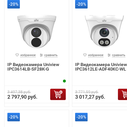
-20%
-20%
избранное
сравнить
избранное
сравнить
IP Видеокамера Uniview
IP Видеокамера Uniview
IPC3614LB-SF28K-G
IPC3612LE-ADF40KC-WL
3 497,38 руб.
3 771,59 руб.
2 797,90 руб.
3 017,27 руб.
-20%
-20%