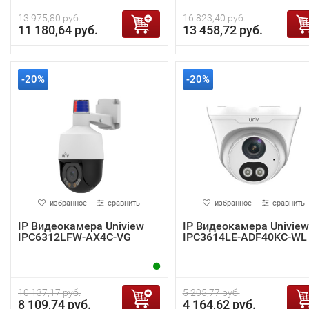
13 975,80 руб.
16 823,40 руб.
11 180,64 руб.
13 458,72 руб.
-20%
-20%
избранное
сравнить
избранное
сравнить
IP Видеокамера Uniview
IP Видеокамера Uniview
IPC6312LFW-AX4C-VG
IPC3614LE-ADF40KC-WL
10 137,17 руб.
5 205,77 руб.
8 109,74 руб.
4 164,62 руб.