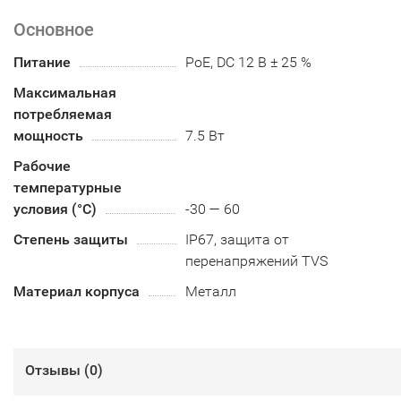
Основное
Питание
PoE, DC 12 В ± 25 %
Максимальная
потребляемая
мощность
7.5 Вт
Рабочие
температурные
условия (°С)
-30 — 60
Степень защиты
IP67, защита от
перенапряжений TVS
Материал корпуса
Металл
Отзывы (
0
)