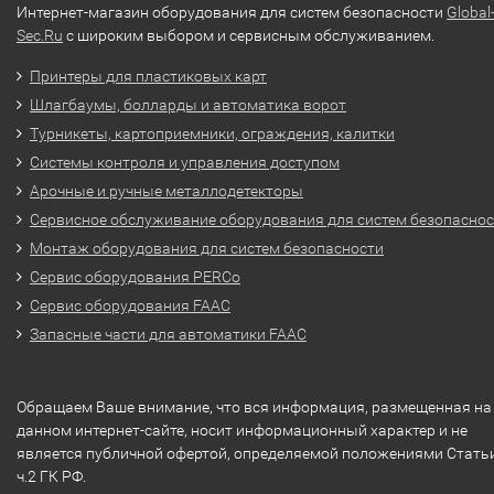
Интернет-магазин оборудования для систем безопасности
Global
Sec.Ru
с широким выбором и сервисным обслуживанием.
Принтеры для пластиковых карт
Шлагбаумы, болларды и автоматика ворот
Турникеты, картоприемники, ограждения, калитки
Системы контроля и управления доступом
Арочные и ручные металлодетекторы
Сервисное обслуживание оборудования для систем безопасно
Монтаж оборудования для систем безопасности
Сервис оборудования PERCo
Сервис оборудования FAAC
Запасные части для автоматики FAAC
Обращаем Ваше внимание, что вся информация, размещенная на
данном интернет-сайте, носит информационный характер и не
является публичной офертой, определяемой положениями Стать
ч.2 ГК РФ.