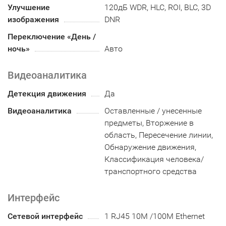
Улучшение
120дБ WDR, HLC, ROI, BLC, 3D
изображения
DNR
Переключение «День /
ночь»
Авто
Видеоаналитика
Детекция движения
Да
Видеоаналитика
Оставленные / унесенные
предметы, Вторжение в
область, Пересечение линии,
Обнаружение движения,
Классификация человека/
транспортного средства
Интерфейс
Сетевой интерфейс
1 RJ45 10M /100M Ethernet