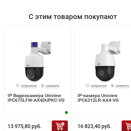
С этим товаром покупают
избранное
сравнить
избранное
сравнить
IP Видеокамера Uniview
IP-камера Uniview
IPC675LFW-AX4DUPKC-VG
IPC6312LR-AX4-VG
13 975,80 руб.
16 823,40 руб.