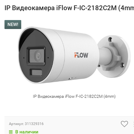
IP Видеокамера iFlow F-IC-2182C2M (4m
NEW!
IP Видеокамера iFlow F-IC-2182C2M (4mm)
Артикул:
311329316
В наличии