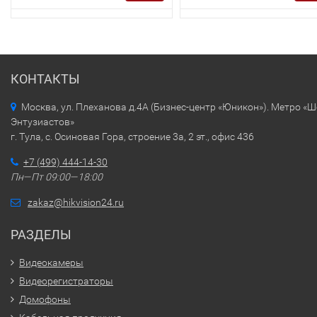
КОНТАКТЫ
Москва, ул. Плеханова д.4А (Бизнес-центр «Юникон»). Метро «
Энтузиастов»
г. Тула, с. Осиновая Гора, строение 3а, 2 эт., офис 436
+7 (499) 444-14-30
Пн—Пт 09:00—18:00
zakaz@hikvision24.ru
РАЗДЕЛЫ
Видеокамеры
Видеорегистраторы
Домофоны