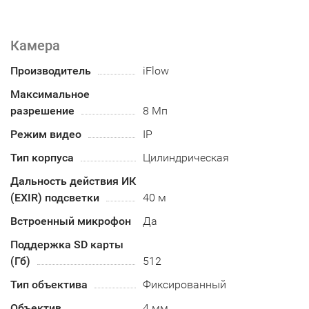
Камера
Производитель
iFlow
Максимальное
разрешение
8 Мп
Режим видео
IP
Тип корпуса
Цилиндрическая
Дальность действия ИК
(EXIR) подсветки
40 м
Встроенный микрофон
Да
Поддержка SD карты
(Гб)
512
Тип объектива
Фиксированный
Объектив
4 мм