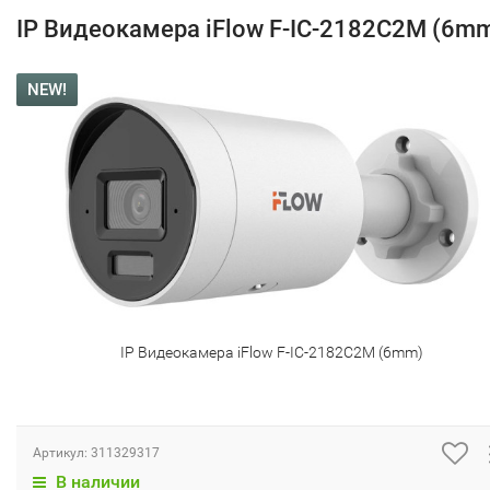
IP Видеокамера iFlow F-IC-2182C2M (6m
NEW!
IP Видеокамера iFlow F-IC-2182C2M (6mm)
Артикул:
311329317
В наличии