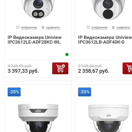
избранное
сравнить
избранное
сравнить
IP Видеокамера Uniview
IP Видеокамера Uniview
IPC3612LE-ADF28KC-WL
IPC3612LB-ADF40K-G
4 246,66 руб.
2 948,34 руб.
3 397,33 руб.
2 358,67 руб.
-20%
-20%