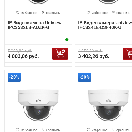
избранное
сравнить
избранное
сравнить
IP Видеокамера Uniview
IP Видеокамера Uniview
IPC3532LB-ADZK-G
IPC324LE-DSF40K-G
5 003,82 руб.
4 252,82 руб.
4 003,06 руб.
3 402,26 руб.
-20%
-20%
избранное
сравнить
избранное
сравнить