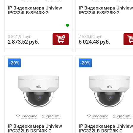
IP Видеокамера Uniview
IP Видеокамера Uniview
IPC324LB-SF40K-G
IPC324LB-SF28K-G
3 591,90 руб.
7 530,60 руб.
2 873,52 руб.
6 024,48 руб.
-20%
-20%
избранное
сравнить
избранное
сравнить
IP Видеокамера Uniview
IP Видеокамера Uniview
IPC322LB-DSF40K-G
IPC322LB-DSF28K-G