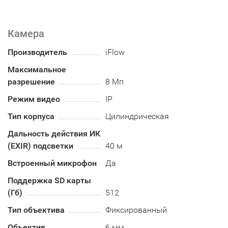
Камера
Производитель
iFlow
Максимальное
разрешение
8 Мп
Режим видео
IP
Тип корпуса
Цилиндрическая
Дальность действия ИК
(EXIR) подсветки
40 м
Встроенный микрофон
Да
Поддержка SD карты
(Гб)
512
Тип объектива
Фиксированный
Объектив
6 мм