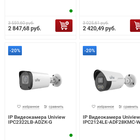
3 559,60 руб.
3 025,61 руб.
2 847,68 руб.
2 420,49 руб.
-20%
-20%
избранное
сравнить
избранное
сравнить
IP Видеокамера Uniview
IP Видеокамера Uniview
IPC2322LB-ADZK-G
IPC2124LE-ADF28KMC-