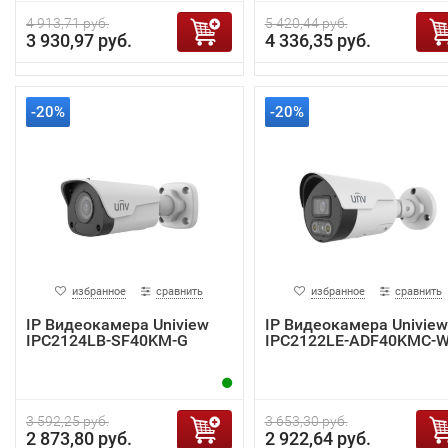
4 913,71 руб.
5 420,44 руб.
3 930,97 руб.
4 336,35 руб.
-20%
-20%
избранное
сравнить
избранное
сравнить
IP Видеокамера Uniview
IP Видеокамера Uniview
IPC2124LB-SF40KM-G
IPC2122LE-ADF40KMC-
3 592,25 руб.
3 653,30 руб.
2 873,80 руб.
2 922,64 руб.