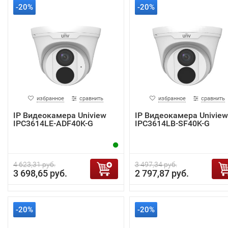
-20%
-20%
избранное
сравнить
избранное
сравнить
IP Видеокамера Uniview
IP Видеокамера Uniview
IPC3614LE-ADF40K-G
IPC3614LB-SF40K-G
4 623,31 руб.
3 497,34 руб.
3 698,65 руб.
2 797,87 руб.
-20%
-20%