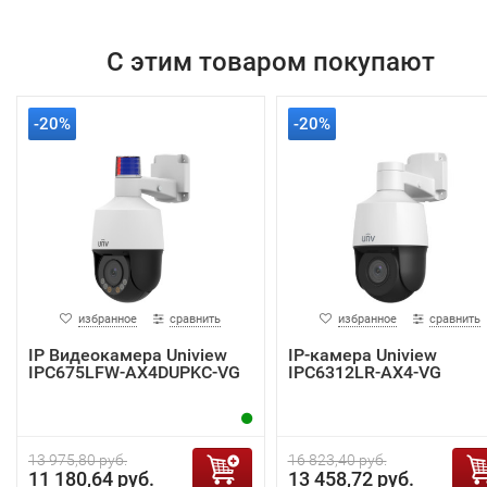
С этим товаром покупают
-20%
-20%
избранное
сравнить
избранное
сравнить
IP Видеокамера Uniview
IP-камера Uniview
IPC675LFW-AX4DUPKC-VG
IPC6312LR-AX4-VG
13 975,80 руб.
16 823,40 руб.
11 180,64 руб.
13 458,72 руб.