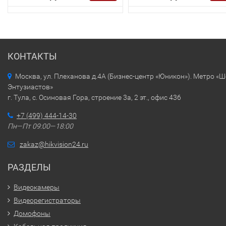
КОНТАКТЫ
Москва, ул. Плеханова д.4А (Бизнес-центр «Юникон»). Метро «
Энтузиастов»
г. Тула, с. Осиновая Гора, строение 3а, 2 эт., офис 436
+7 (499) 444-14-30
Пн—Пт 09:00—18:00
zakaz@hikvision24.ru
РАЗДЕЛЫ
Видеокамеры
Видеорегистраторы
Домофоны