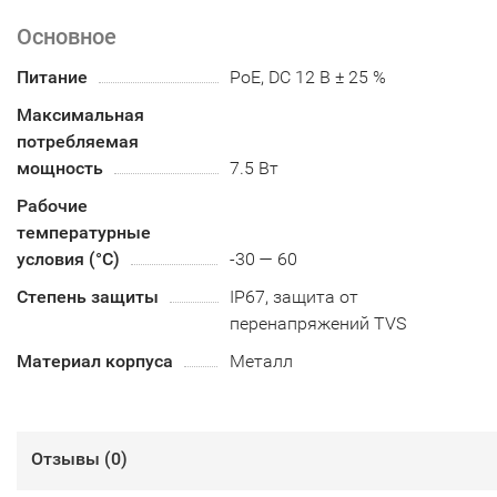
Основное
Питание
PoE, DC 12 В ± 25 %
Максимальная
потребляемая
мощность
7.5 Вт
Рабочие
температурные
условия (°С)
-30 — 60
Степень защиты
IP67, защита от
перенапряжений TVS
Материал корпуса
Металл
Отзывы (
0
)