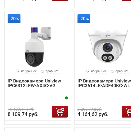
-20%
-20%
избранное
сравнить
избранное
сравнить
IP Видеокамера Uniview
IP Видеокамера Uniview
IPC6312LFW-AX4C-VG
IPC3614LE-ADF40KC-WL
10 137,17 руб.
5 205,77 руб.
8 109,74 руб.
4 164,62 руб.