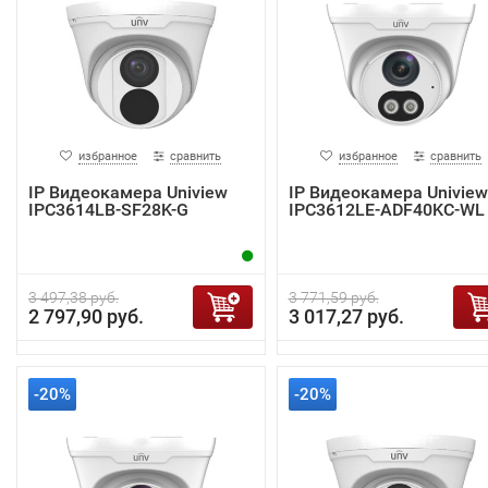
избранное
сравнить
избранное
сравнить
IP Видеокамера Uniview
IP Видеокамера Uniview
IPC3614LB-SF28K-G
IPC3612LE-ADF40KC-WL
3 497,38 руб.
3 771,59 руб.
2 797,90 руб.
3 017,27 руб.
-20%
-20%