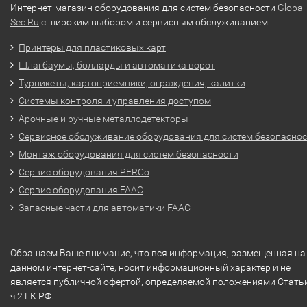
Интернет-магазин оборудования для систем безопасности
Global
Sec.Ru
с широким выбором и сервисным обслуживанием.
Принтеры для пластиковых карт
Шлагбаумы, болларды и автоматика ворот
Турникеты, картоприемники, ограждения, калитки
Системы контроля и управления доступом
Арочные и ручные металлодетекторы
Сервисное обслуживание оборудования для систем безопасно
Монтаж оборудования для систем безопасности
Сервис оборудования PERCo
Сервис оборудования FAAC
Запасные части для автоматики FAAC
Обращаем Ваше внимание, что вся информация, размещенная на
данном интернет-сайте, носит информационный характер и не
является публичной офертой, определяемой положениями Стать
ч.2 ГК РФ.