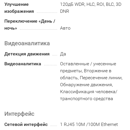
Улучшение
120дБ WDR, HLC, ROI, BLC, 3D
изображения
DNR
Переключение «День /
ночь»
Авто
Видеоаналитика
Детекция движения
Да
Видеоаналитика
Оставленные / унесенные
предметы, Вторжение в
область, Пересечение линии,
Обнаружение движения,
Классификация человека/
транспортного средства
Интерфейс
Сетевой интерфейс
1 RJ45 10M /100M Ethernet