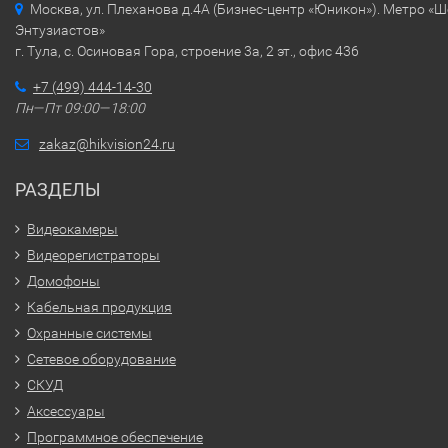
Москва, ул. Плеханова д.4А (Бизнес-центр «Юникон»). Метро «
Энтузиастов»
г. Тула, с. Осиновая Гора, строение 3а, 2 эт., офис 436
+7 (499) 444-14-30
Пн—Пт 09:00—18:00
zakaz@hikvision24.ru
РАЗДЕЛЫ
Видеокамеры
Видеорегистраторы
Домофоны
Кабельная продукция
Охранные системы
Сетевое оборудование
СКУД
Аксессуары
Программное обеспечение