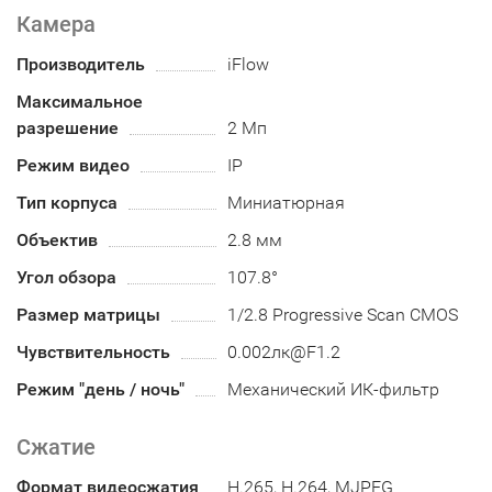
Камера
Производитель
iFlow
Максимальное
разрешение
2 Мп
Режим видео
IP
Тип корпуса
Миниатюрная
Объектив
2.8 мм
Угол обзора
107.8°
Размер матрицы
1/2.8 Progressive Scan CMOS
Чувствительность
0.002лк@F1.2
Режим "день / ночь"
Механический ИК-фильтр
Сжатие
Формат видеосжатия
H.265, H.264, MJPEG