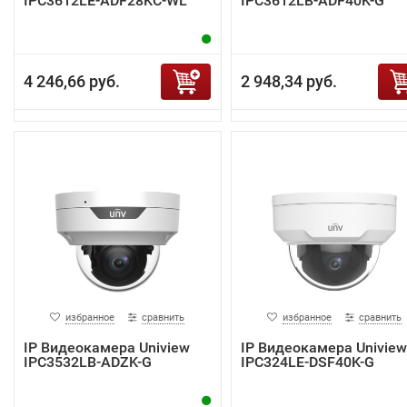
IPC3612LE-ADF28KC-WL
IPC3612LB-ADF40K-G
4 246,66 руб.
2 948,34 руб.
избранное
сравнить
избранное
сравнить
IP Видеокамера Uniview
IP Видеокамера Uniview
IPC3532LB-ADZK-G
IPC324LE-DSF40K-G