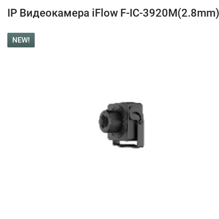
IP Видеокамера iFlow F-IC-3920M(2.8mm
NEW!