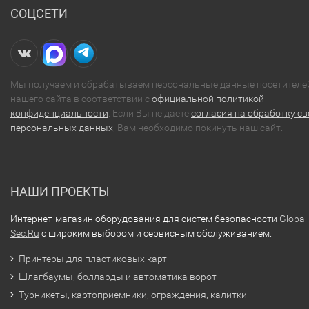
СОЦСЕТИ
Мы получаем и обрабатываем персональные данные посетителе
нашего сайта в соответствии с
официальной политикой
конфиденциальности
. Если Вы не даете
согласия на обработку св
персональных данных
, Вам необходимо покинуть наш сайт.
НАШИ ПРОЕКТЫ
Интернет-магазин оборудования для систем безопасности
Global
Sec.Ru
с широким выбором и сервисным обслуживанием.
Принтеры для пластиковых карт
Шлагбаумы, болларды и автоматика ворот
Турникеты, картоприемники, ограждения, калитки