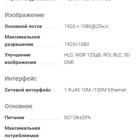
Изображение
Основной поток
1920 × 1080@25к/с
Максимальное
разрешение
1920×1080
Улучшение
HLC, WDR 120дБ, ROI, BLC, 3D
изображения
DNR
Интерфейс
Сетевой интерфейс
1 RJ45 10M /100M Ethernet
Основное
Питание
DC12В±20%
Максимальная
потребляемая