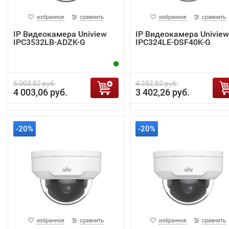
избранное
сравнить
избранное
сравнить
IP Видеокамера Uniview
IP Видеокамера Uniview
IPC3532LB-ADZK-G
IPC324LE-DSF40K-G
5 003,82 руб.
4 252,82 руб.
4 003,06 руб.
3 402,26 руб.
-20%
-20%
избранное
сравнить
избранное
сравнить