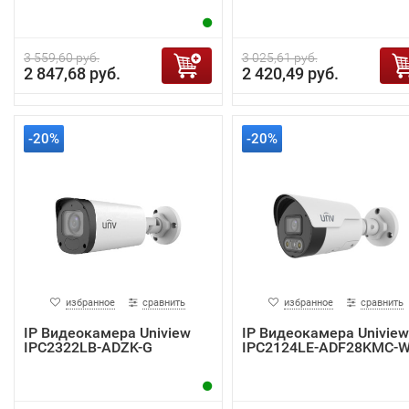
3 559,60 руб.
3 025,61 руб.
2 847,68 руб.
2 420,49 руб.
-20%
-20%
избранное
сравнить
избранное
сравнить
IP Видеокамера Uniview
IP Видеокамера Uniview
IPC2322LB-ADZK-G
IPC2124LE-ADF28KMC-