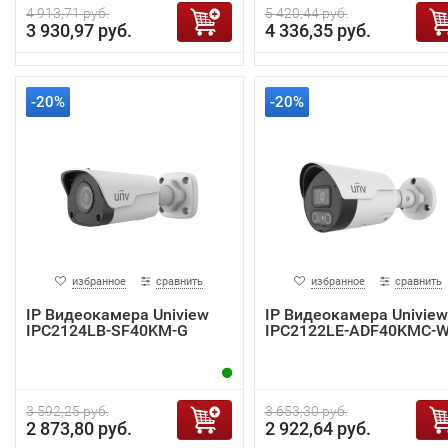
4 913,71 руб.
5 420,44 руб.
3 930,97 руб.
4 336,35 руб.
-20%
-20%
избранное
сравнить
избранное
сравнить
IP Видеокамера Uniview
IP Видеокамера Uniview
IPC2124LB-SF40KM-G
IPC2122LE-ADF40KMC-
3 592,25 руб.
3 653,30 руб.
2 873,80 руб.
2 922,64 руб.