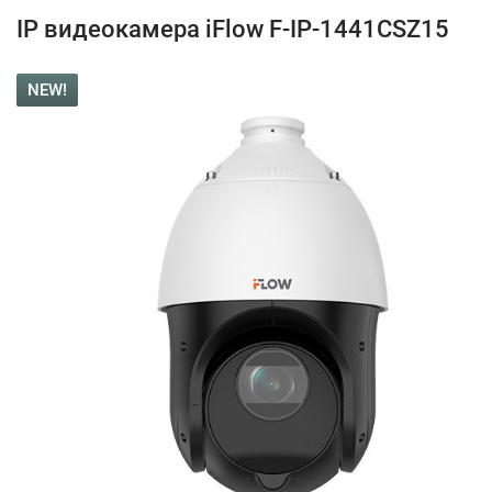
IP видеокамера iFlow F-IP-1441CSZ15
NEW!