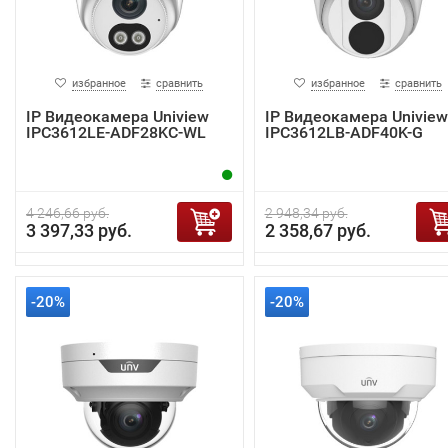
избранное
сравнить
избранное
сравнить
IP Видеокамера Uniview
IP Видеокамера Uniview
IPC3612LE-ADF28KC-WL
IPC3612LB-ADF40K-G
4 246,66 руб.
2 948,34 руб.
3 397,33 руб.
2 358,67 руб.
-20%
-20%