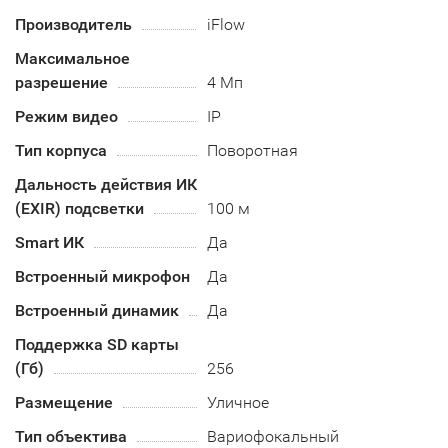
Производитель
iFlow
Максимальное
разрешение
4 Мп
Режим видео
IP
Тип корпуса
Поворотная
Дальность действия ИК
(EXIR) подсветки
100 м
Smart ИК
Да
Встроенный микрофон
Да
Встроенный динамик
Да
Поддержка SD карты
(Гб)
256
Размещение
Уличное
Тип объектива
Вариофокальный