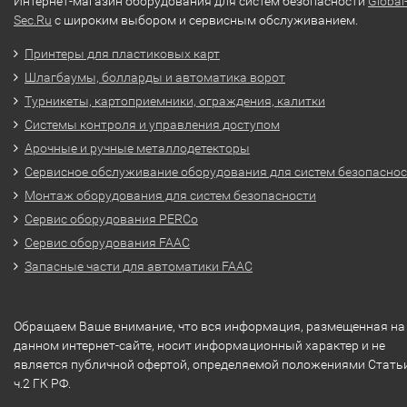
Интернет-магазин оборудования для систем безопасности
Global
Sec.Ru
с широким выбором и сервисным обслуживанием.
Принтеры для пластиковых карт
Шлагбаумы, болларды и автоматика ворот
Турникеты, картоприемники, ограждения, калитки
Системы контроля и управления доступом
Арочные и ручные металлодетекторы
Сервисное обслуживание оборудования для систем безопасно
Монтаж оборудования для систем безопасности
Сервис оборудования PERCo
Сервис оборудования FAAC
Запасные части для автоматики FAAC
Обращаем Ваше внимание, что вся информация, размещенная на
данном интернет-сайте, носит информационный характер и не
является публичной офертой, определяемой положениями Стать
ч.2 ГК РФ.