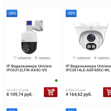
-20%
-20%
избранное
сравнить
избранное
сравнить
IP Видеокамера Uniview
IP Видеокамера Uniview
IPC6312LFW-AX4C-VG
IPC3614LE-ADF40KC-WL
10 137,17 руб.
5 205,77 руб.
8 109,74 руб.
4 164,62 руб.