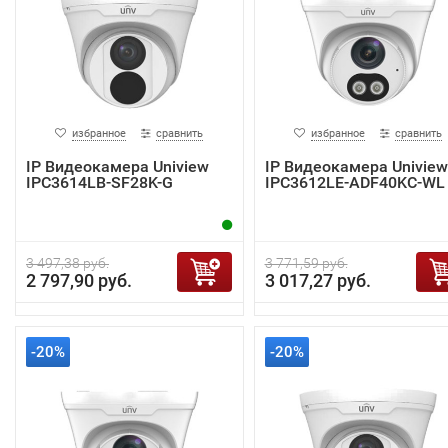
избранное
сравнить
избранное
сравнить
IP Видеокамера Uniview
IP Видеокамера Uniview
IPC3614LB-SF28K-G
IPC3612LE-ADF40KC-WL
3 497,38 руб.
3 771,59 руб.
2 797,90 руб.
3 017,27 руб.
-20%
-20%