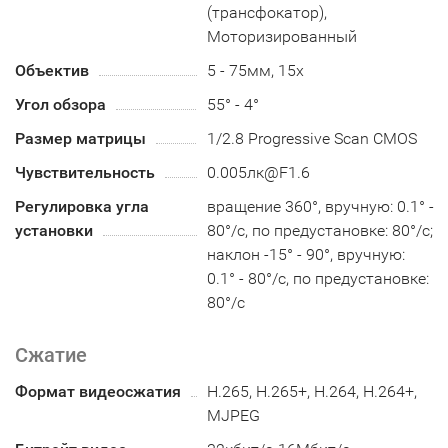
(трансфокатор),
Моторизированный
Объектив
5 - 75мм, 15x
Угол обзора
55° - 4°
Размер матрицы
1/2.8 Progressive Scan CMOS
Чувствительность
0.005лк@F1.6
Регулировка угла
вращение 360°, вручную: 0.1° -
установки
80°/с, по предустановке: 80°/с;
наклон -15° - 90°, вручную:
0.1° - 80°/с, по предустановке:
80°/с
Сжатие
Формат видеосжатия
H.265, H.265+, H.264, H.264+,
MJPEG