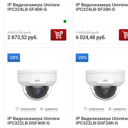
IP Видеокамера Uniview
IP Видеокамера Uniview
IPC324LB-SF40K-G
IPC324LB-SF28K-G
3 591,90 руб.
7 530,60 руб.
2 873,52 руб.
6 024,48 руб.
-20%
-20%
избранное
сравнить
избранное
сравнить
IP Видеокамера Uniview
IP Видеокамера Uniview
IPC322LB-DSF40K-G
IPC322LB-DSF28K-G