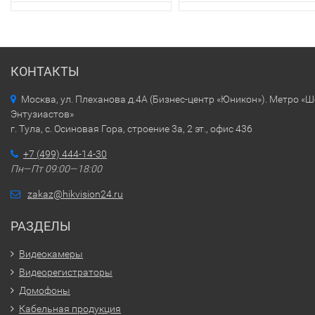
КОНТАКТЫ
Москва, ул. Плеханова д.4А (Бизнес-центр «Юникон»). Метро «
Энтузиастов»
г. Тула, с. Осиновая Гора, строение 3а, 2 эт., офис 436
+7 (499) 444-14-30
Пн—Пт 09:00—18:00
zakaz@hikvision24.ru
РАЗДЕЛЫ
Видеокамеры
Видеорегистраторы
Домофоны
Кабельная продукция