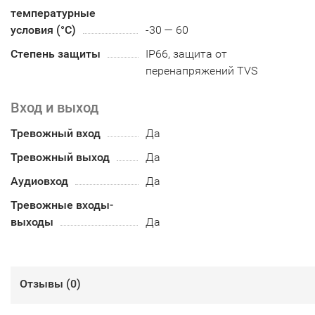
температурные
условия (°С)
-30 — 60
Степень защиты
IP66, защита от
перенапряжений TVS
Вход и выход
Тревожный вход
Да
Тревожный выход
Да
Аудиовход
Да
Тревожные входы-
выходы
Да
Отзывы (
0
)