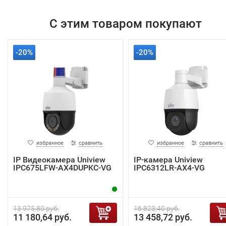
С этим товаром покупают
-20%
-20%
избранное
сравнить
избранное
сравнить
IP Видеокамера Uniview
IP-камера Uniview
IPC675LFW-AX4DUPKC-VG
IPC6312LR-AX4-VG
13 975,80 руб.
16 823,40 руб.
11 180,64 руб.
13 458,72 руб.