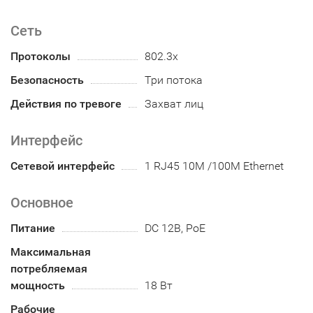
Сеть
Протоколы
802.3x
Безопасность
Три потока
Действия по тревоге
Захват лиц
Интерфейс
Сетевой интерфейс
1 RJ45 10M /100M Ethernet
Основное
Питание
DC 12В, PoE
Максимальная
потребляемая
мощность
18 Вт
Рабочие