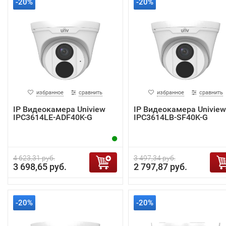
-20%
-20%
избранное
сравнить
избранное
сравнить
IP Видеокамера Uniview
IP Видеокамера Uniview
IPC3614LE-ADF40K-G
IPC3614LB-SF40K-G
4 623,31 руб.
3 497,34 руб.
3 698,65 руб.
2 797,87 руб.
-20%
-20%