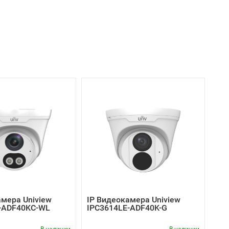
амера Uniview
IP Видеокамера Uniview
-ADF40KC-WL
IPC3614LE-ADF40K-G