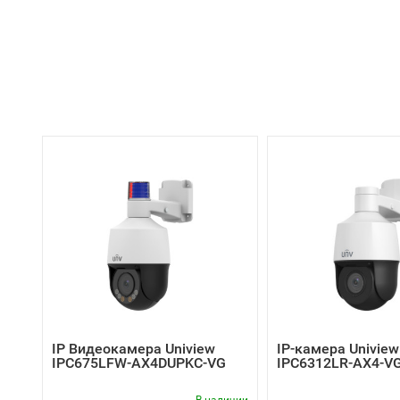
IP Видеокамера Uniview
IP-камера Uniview
IPC675LFW-AX4DUPKC-VG
IPC6312LR-AX4-V