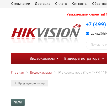
О компании
Доставка
Оплата
Контакты
Обратная
Уважаемые клиенты! С
+7 (499)
zakaz@hik
Видеокамеры
Видеорегистраторы
Главная
Видеокамеры
IP видеокамера iFlow F-IP-144
Предыдущий товар
NEW!