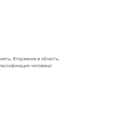
меты, Вторжение в область,
лассификация человека/