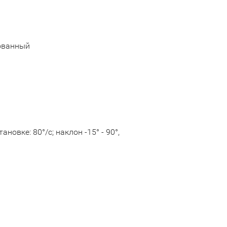
ованный
ановке: 80°/с; наклон -15° - 90°,