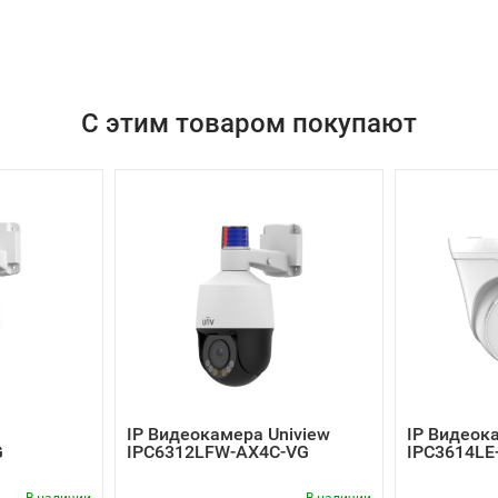
С этим товаром покупают
IP Видеокамера Uniview
IP Видеок
G
IPC6312LFW-AX4C-VG
IPC3614LE