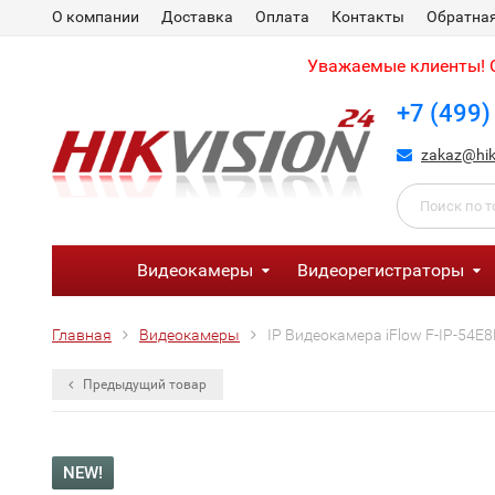
О компании
Доставка
Оплата
Контакты
Обратная
Уважаемые клиенты! С
+7 (499)
zakaz@hik
Видеокамеры
Видеорегистраторы
Главная
Видеокамеры
IP Видеокамера iFlow F-IP-54
Предыдущий товар
NEW!