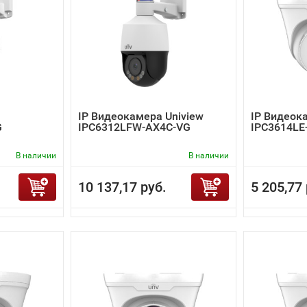
IP Видеокамера Uniview
IP Видеок
G
IPC6312LFW-AX4C-VG
IPC3614LE
В наличии
В наличии
10 137,17 руб.
5 205,77 