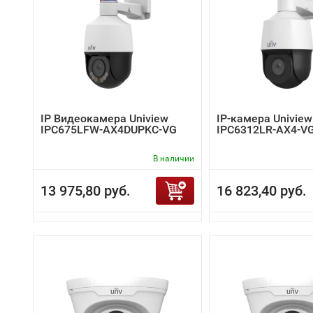
IP Видеокамера Uniview
IP-камера Uniview
IPC675LFW-AX4DUPKC-VG
IPC6312LR-AX4-V
В наличии
13 975,80 руб.
16 823,40 руб.