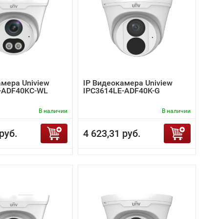
амера Uniview
IP Видеокамера Uniview
-ADF40KC-WL
IPC3614LE-ADF40K-G
В наличии
В наличии
руб.
4 623,31 руб.