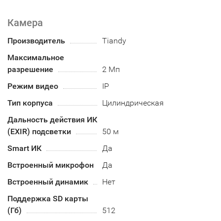
Камера
Производитель
Tiandy
Максимальное
разрешение
2 Мп
Режим видео
IP
Тип корпуса
Цилиндрическая
Дальность действия ИК
(EXIR) подсветки
50 м
Smart ИК
Да
Встроенный микрофон
Да
Встроенный динамик
Нет
Поддержка SD карты
(Гб)
512