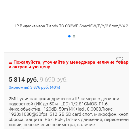
IP Видеокамера Tiandy TC-C32WP Spec:I5W/E/Y/2.8mm/V4.2
Пожалуйста, уточняйте у менеджера наличие товар
и актуальную цену
5 814 руб.
9 690 руб.
Экономия:
3 876 руб.
(
40%
)
2МП уличная цилиндрическая IP-камера с двойной
подсветкой (ИК до 50м+LED) 1/2.8" CMOS, F1.6,
Фикс.обьектив., 120dB, 50m ИК+led , 0.0008Люкс,
1920x1080@30fps, 512 GB SD card спот, микрофон, кноп
сброса, Защита IP67, PoE Датчик движения, пересечени
линии, пересечение периметра, наличие