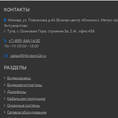
КОНТАКТЫ
Москва, ул. Плеханова д.4А (Бизнес-центр «Юникон»). Метро «
Энтузиастов»
г. Тула, с. Осиновая Гора, строение 3а, 2 эт., офис 436
+7 (499) 444-14-30
Пн—Пт 09:00—18:00
zakaz@hikvision24.ru
РАЗДЕЛЫ
Видеокамеры
Видеорегистраторы
Домофоны
Кабельная продукция
Охранные системы
Сетевое оборудование