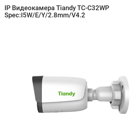
IP Видеокамера Tiandy TC-C32WP
Spec:I5W/E/Y/2.8mm/V4.2