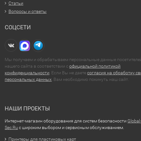
Статьи
Вопросы и ответы
СОЦСЕТИ
Мы получаем и обрабатываем персональные данные посетителе
нашего сайта в соответствии с
официальной политикой
конфиденциальности
. Если Вы не даете
согласия на обработку св
персональных данных
, Вам необходимо покинуть наш сайт.
НАШИ ПРОЕКТЫ
Интернет-магазин оборудования для систем безопасности
Global
Sec.Ru
с широким выбором и сервисным обслуживанием.
Принтеры для пластиковых карт