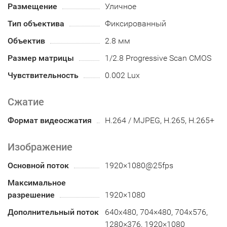
Размещение
Уличное
Тип объектива
Фиксированный
Объектив
2.8 мм
Размер матрицы
1/2.8 Progressive Scan CMOS
Чувствительность
0.002 Lux
Сжатие
Формат видеосжатия
H.264 / MJPEG, H.265, H.265+
Изображение
Основной поток
1920×1080@25fps
Максимальное
разрешение
1920×1080
Дополнительный поток
640x480, 704×480, 704x576,
1280×376, 1920×1080