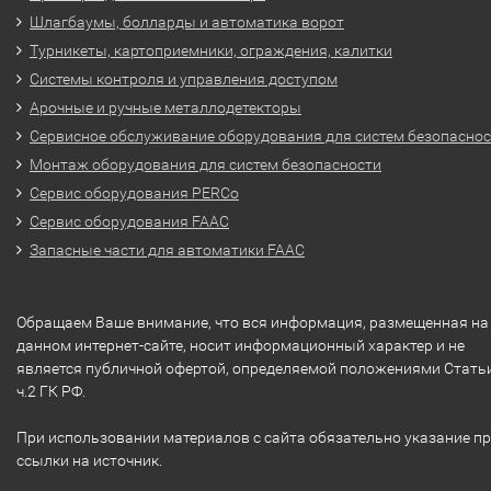
Шлагбаумы, болларды и автоматика ворот
Турникеты, картоприемники, ограждения, калитки
Системы контроля и управления доступом
Арочные и ручные металлодетекторы
Сервисное обслуживание оборудования для систем безопасно
Монтаж оборудования для систем безопасности
Сервис оборудования PERCo
Сервис оборудования FAAC
Запасные части для автоматики FAAC
Обращаем Ваше внимание, что вся информация, размещенная на
данном интернет-сайте, носит информационный характер и не
является публичной офертой, определяемой положениями Стать
ч.2 ГК РФ.
При использовании материалов с сайта обязательно указание п
ссылки на источник.