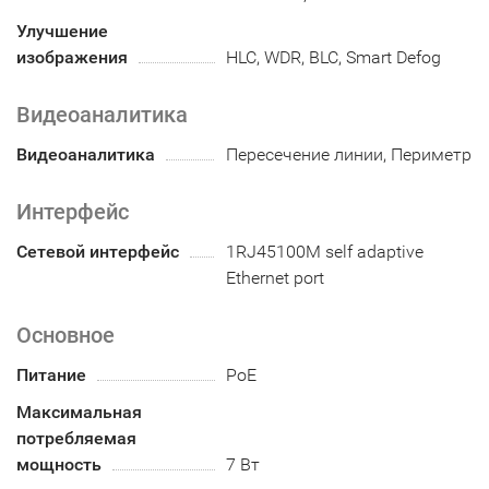
Улучшение
изображения
HLC, WDR, BLC, Smart Defog
Видеоаналитика
Видеоаналитика
Пересечение линии, Периметр
Интерфейс
Сетевой интерфейс
1RJ45100M self adaptive
Ethernet port
Основное
Питание
PoE
Максимальная
потребляемая
мощность
7 Вт