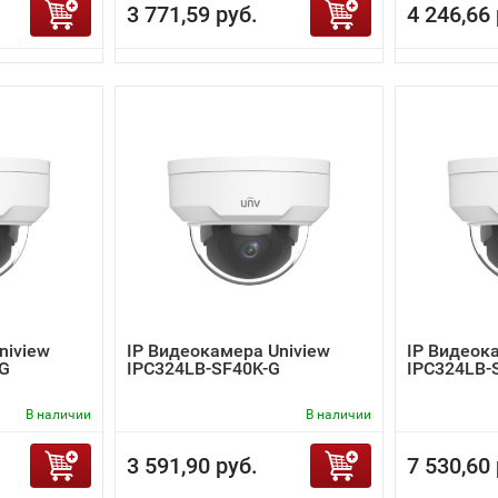
3 771,59 руб.
4 246,66 
niview
IP Видеокамера Uniview
IP Видеок
-G
IPC324LB-SF40K-G
IPC324LB-
В наличии
В наличии
3 591,90 руб.
7 530,60 