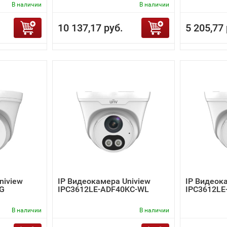
В наличии
В наличии
10 137,17 руб.
5 205,77 
niview
IP Видеокамера Uniview
IP Видеок
-G
IPC3612LE-ADF40KC-WL
IPC3612LE
В наличии
В наличии