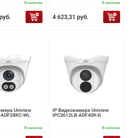
В наличии
В наличии
руб.
4 623,31 руб.
амера Uniview
IP Видеокамера Uniview
-ADF28KC-WL
IPC3612LB-ADF40K-G
В наличии
В наличии