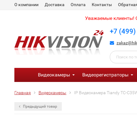
О компании
Доставка
Оплата
Контакты
Обратная
Уважаемые клиенты! С
+7 (499)
zakaz@hik
Видеокамеры
Видеорегистраторы
Главная
Видеокамеры
IP Видеокамера Tiandy TC-C35W
Предыдущий товар