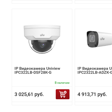
IP Видеокамера Uniview
IP Видеокамера U
IPC322LB-DSF28K-G
IPC2322LB-ADZK-
В наличии
3 025,61 руб.
4 913,71 руб.