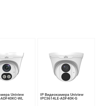
амера Uniview
IP Видеокамера Uniview
-ADF40KC-WL
IPC3614LE-ADF40K-G