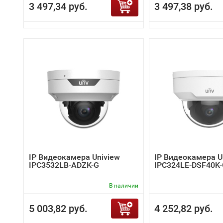
3 497,34 руб.
3 497,38 руб.
IP Видеокамера Uniview
IP Видеокамера U
IPC3532LB-ADZK-G
IPC324LE-DSF40K
В наличии
5 003,82 руб.
4 252,82 руб.