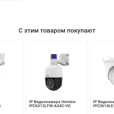
С этим товаром покупают
IP Видеокамера Uniview
IP Видеок
G
IPC6312LFW-AX4C-VG
IPC3614LE