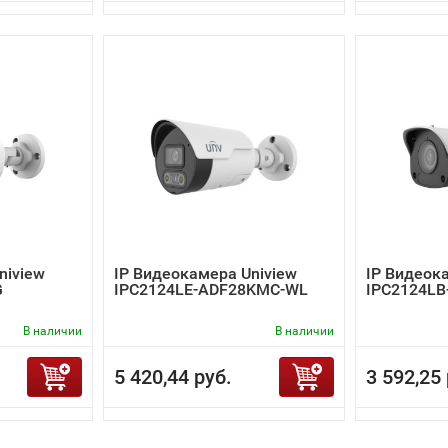
niview
IP Видеокамера Uniview
IP Видеок
G
IPC2124LE-ADF28KMC-WL
IPC2124LB
В наличии
В наличии
5 420,44 руб.
3 592,25 