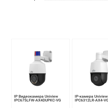
IP Видеокамера Uniview
IP-камера Uniview
IPC675LFW-AX4DUPKC-VG
IPC6312LR-AX4-V