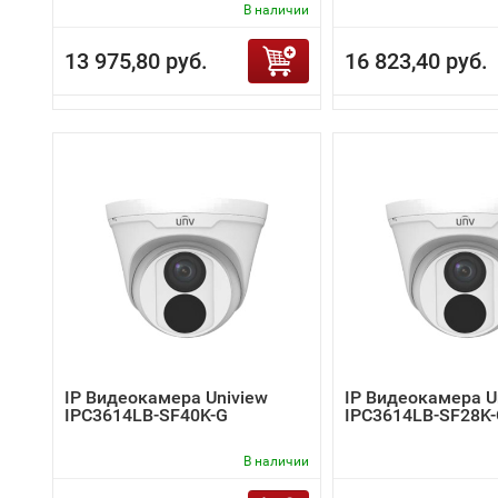
В наличии
13 975,80 руб.
16 823,40 руб.
IP Видеокамера Uniview
IP Видеокамера U
IPC3614LB-SF40K-G
IPC3614LB-SF28K
В наличии