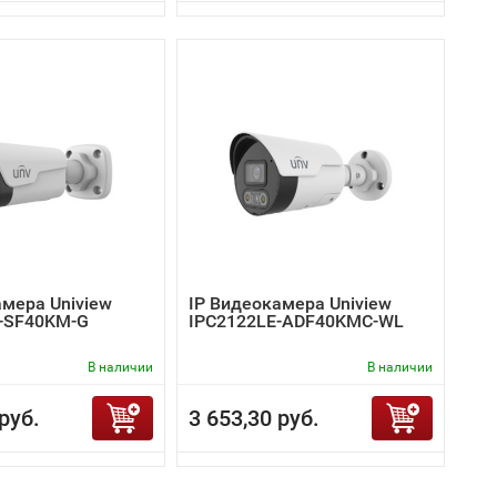
амера Uniview
IP Видеокамера Uniview
-SF40KM-G
IPC2122LE-ADF40KMC-WL
В наличии
В наличии
руб.
3 653,30 руб.