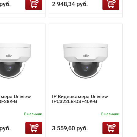
руб.
2 948,34 руб.
амера Uniview
IP Видеокамера Uniview
SF28K-G
IPC322LB-DSF40K-G
В наличии
В наличии
руб.
3 559,60 руб.