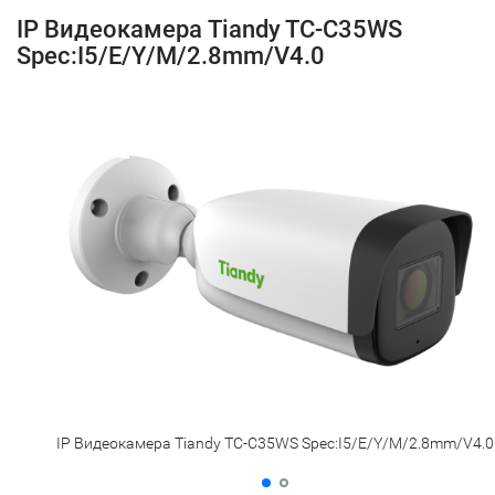
IP Видеокамера Tiandy TC-C35WS
Spec:I5/E/Y/M/2.8mm/V4.0
IP Видеокамера Tiandy TC-C35WS Spec:I5/E/Y/M/2.8mm/V4.0