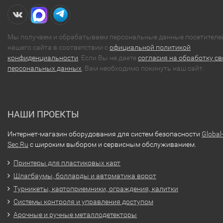
Мы получаем и обрабатываем персональные данные посетителе
нашего сайта в соответствии с
официальной политикой
конфиденциальности
. Если Вы не даете
согласия на обработку св
персональных данных
, Вам необходимо покинуть наш сайт.
НАШИ ПРОЕКТЫ
Интернет-магазин оборудования для систем безопасности
Global
Sec.Ru
с широким выбором и сервисным обслуживанием.
Принтеры для пластиковых карт
Шлагбаумы, болларды и автоматика ворот
Турникеты, картоприемники, ограждения, калитки
Системы контроля и управления доступом
Арочные и ручные металлодетекторы