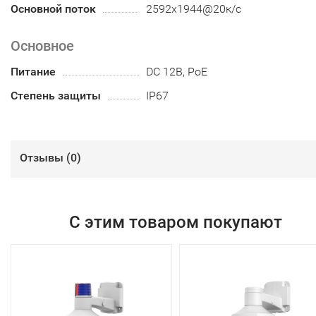
Основной поток
2592x1944@20к/с
Основное
Питание
DC 12В, PoE
Степень защиты
IP67
Отзывы (
0
)
С этим товаром покупают