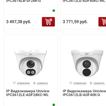
IPC3614LB-SF28K-G
IPC3612LE-ADF40KC-WL
3 497,38 руб.
3 771,59 руб.
избранное
сравнить
избранное
сравнить
IP Видеокамера Uniview
IP Видеокамера Uniview
IPC3612LE-ADF28KC-WL
IPC3612LB-ADF40K-G