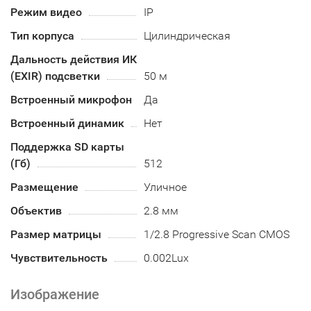
Режим видео
IP
Тип корпуса
Цилиндрическая
Дальность действия ИК
(EXIR) подсветки
50 м
Встроенный микрофон
Да
Встроенный динамик
Нет
Поддержка SD карты
(Гб)
512
Размещение
Уличное
Объектив
2.8 мм
Размер матрицы
1/2.8 Progressive Scan CMOS
Чувствительность
0.002Lux
Изображение