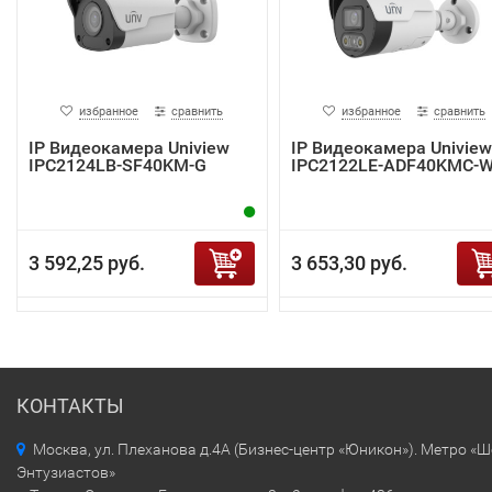
избранное
сравнить
избранное
сравнить
IP Видеокамера Uniview
IP Видеокамера Uniview
IPC2124LB-SF40KM-G
IPC2122LE-ADF40KMC-
3 592,25 руб.
3 653,30 руб.
КОНТАКТЫ
Москва, ул. Плеханова д.4А (Бизнес-центр «Юникон»). Метро «
Энтузиастов»