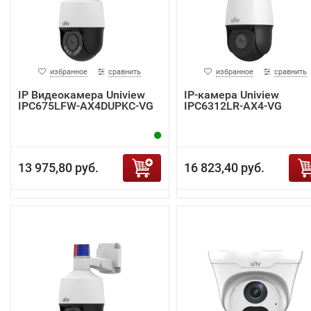
избранное
сравнить
избранное
сравнить
IP Видеокамера Uniview
IP-камера Uniview
IPC675LFW-AX4DUPKC-VG
IPC6312LR-AX4-VG
13 975,80 руб.
16 823,40 руб.