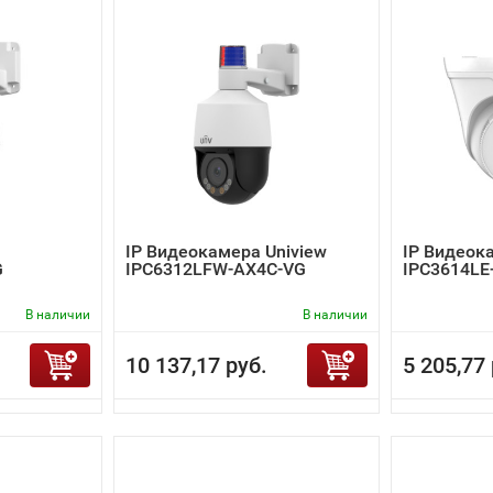
IP Видеокамера Uniview
IP Видеок
G
IPC6312LFW-AX4C-VG
IPC3614LE
В наличии
В наличии
10 137,17 руб.
5 205,77 