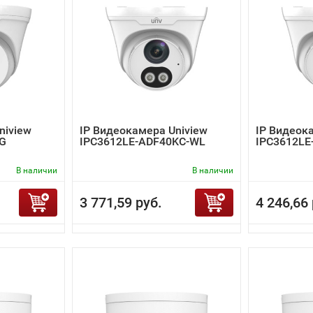
niview
IP Видеокамера Uniview
IP Видеок
-G
IPC3612LE-ADF40KC-WL
IPC3612LE
В наличии
В наличии
3 771,59 руб.
4 246,66 