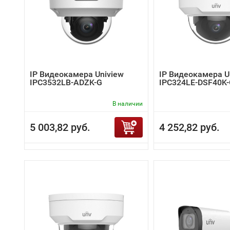
IP Видеокамера Uniview
IP Видеокамера U
IPC3532LB-ADZK-G
IPC324LE-DSF40K
В наличии
5 003,82 руб.
4 252,82 руб.