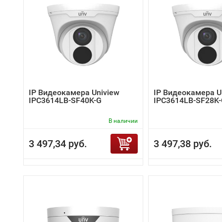
IP Видеокамера Uniview
IP Видеокамера U
IPC3614LB-SF40K-G
IPC3614LB-SF28K
В наличии
3 497,34 руб.
3 497,38 руб.