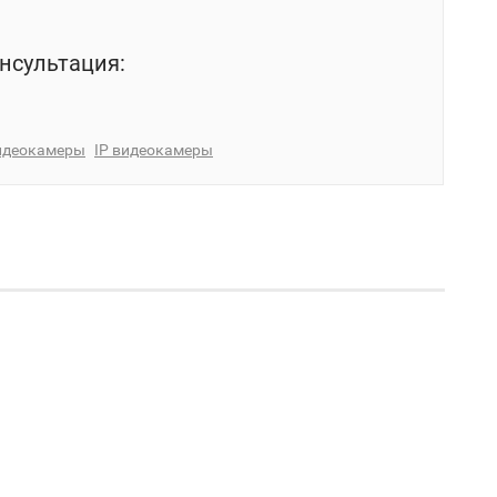
нсультация:
идеокамеры
IP видеокамеры