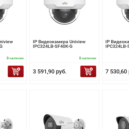
niview
IP Видеокамера Uniview
IP Видеок
-G
IPC324LB-SF40K-G
IPC324LB-
В наличии
В наличии
3 591,90 руб.
7 530,60 