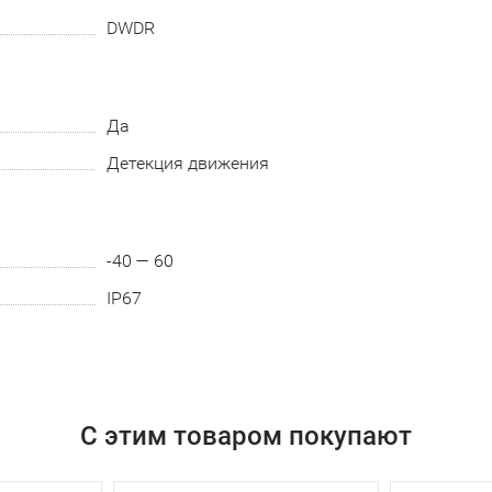
DWDR
Да
Детекция движения
-40 — 60
IP67
С этим товаром покупают