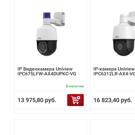
IP Видеокамера Uniview
IP-камера Uniview
IPC675LFW-AX4DUPKC-VG
IPC6312LR-AX4-V
В наличии
13 975,80 руб.
16 823,40 руб.