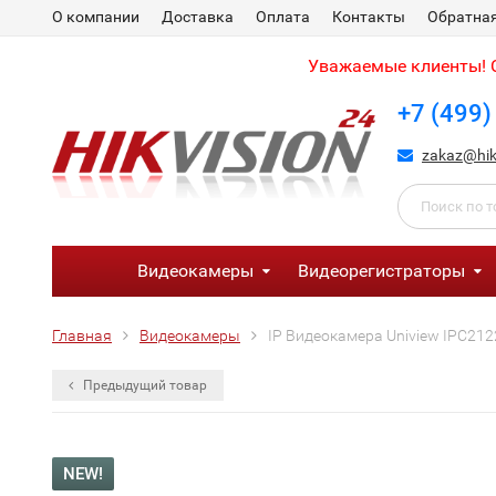
О компании
Доставка
Оплата
Контакты
Обратная
Уважаемые клиенты! С
+7 (499)
zakaz@hik
Видеокамеры
Видеорегистраторы
Главная
Видеокамеры
IP Видеокамера Uniview IPC21
Предыдущий товар
NEW!