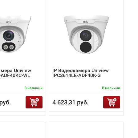
амера Uniview
IP Видеокамера Uniview
-ADF40KC-WL
IPC3614LE-ADF40K-G
В наличии
В наличии
руб.
4 623,31 руб.