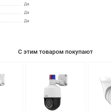
Да
Да
Да
С этим товаром покупают