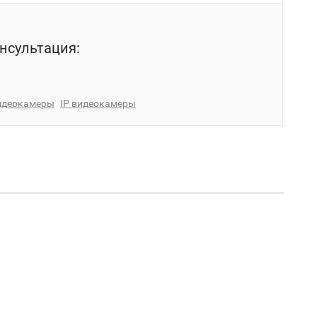
нсультация:
идеокамеры
IP видеокамеры