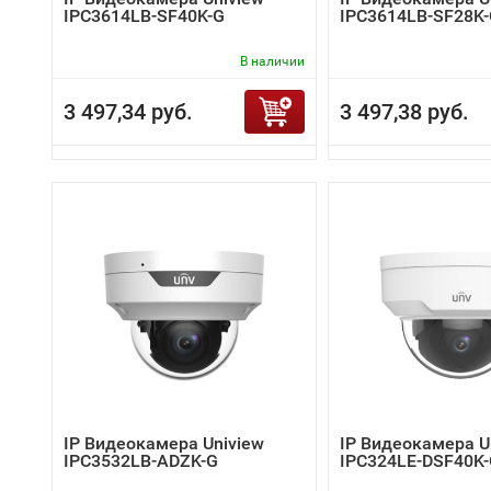
IPC3614LB-SF40K-G
IPC3614LB-SF28K
В наличии
3 497,34 руб.
3 497,38 руб.
IP Видеокамера Uniview
IP Видеокамера U
IPC3532LB-ADZK-G
IPC324LE-DSF40K