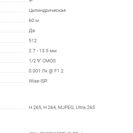
IP
Цилиндрическая
60 м
Да
512
2.7 - 13.5 мм
1/2.9" CMOS
0.001 Лк @ F1.2
Wise-ISP
H.265, H.264, MJPEG, Ultra 265