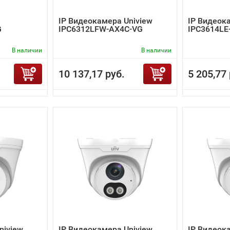
IP Видеокамера Uniview
IP Видеок
G
IPC6312LFW-AX4C-VG
IPC3614LE
В наличии
В наличии
10 137,17 руб.
5 205,77 
niview
IP Видеокамера Uniview
IP Видеок