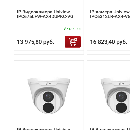
IP Видеокамера Uniview
IP-камера Uniview
IPC675LFW-AX4DUPKC-VG
IPC6312LR-AX4-V
В наличии
13 975,80 руб.
16 823,40 руб.
IP Видеокамера Uniview
IP Видеокамера U