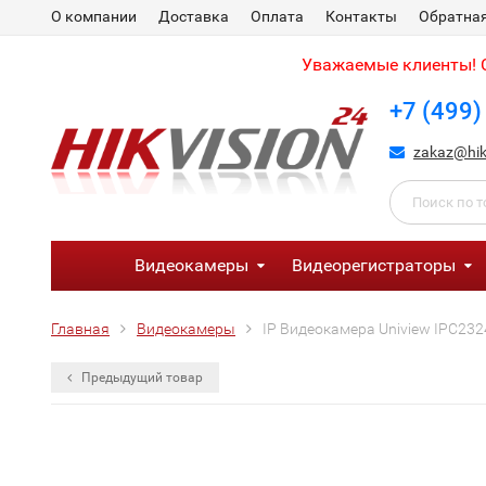
О компании
Доставка
Оплата
Контакты
Обратная
Уважаемые клиенты! С
+7 (499)
zakaz@hik
Видеокамеры
Видеорегистраторы
Главная
Видеокамеры
IP Видеокамера Uniview IPC23
Предыдущий товар