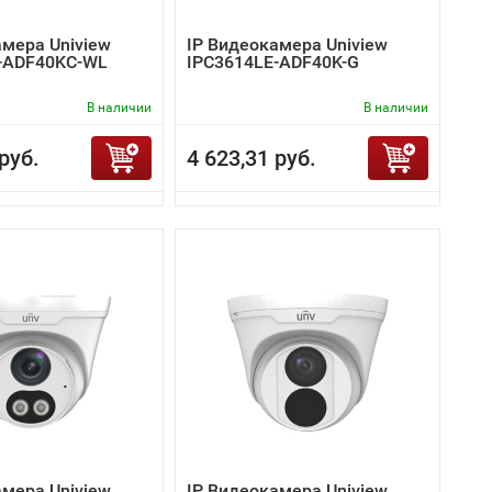
амера Uniview
IP Видеокамера Uniview
-ADF40KC-WL
IPC3614LE-ADF40K-G
В наличии
В наличии
руб.
4 623,31 руб.
амера Uniview
IP Видеокамера Uniview