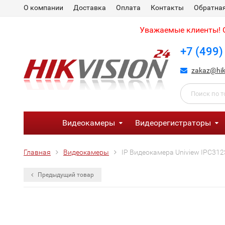
О компании
Доставка
Оплата
Контакты
Обратная
Уважаемые клиенты! С
+7 (499)
zakaz@hik
Видеокамеры
Видеорегистраторы
Главная
Видеокамеры
IP Видеокамера Uniview IPC31
Предыдущий товар