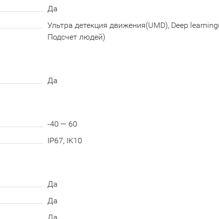
Да
Ультра детекция движения(UMD), Deep learning
Подсчет людей)
Да
-40 — 60
IP67, IK10
Да
Да
Да