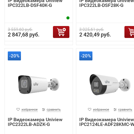
IP Видеокамера Uniview
IP Видеокамера Uniview
IPC322LB-DSF40K-G
IPC322LB-DSF28K-G
3 559,60 руб.
3 025,61 руб.
2 847,68 руб.
2 420,49 руб.
-20%
-20%
избранное
сравнить
избранное
сравнить
IP Видеокамера Uniview
IP Видеокамера Uniview
IPC2322LB-ADZK-G
IPC2124LE-ADF28KMC-