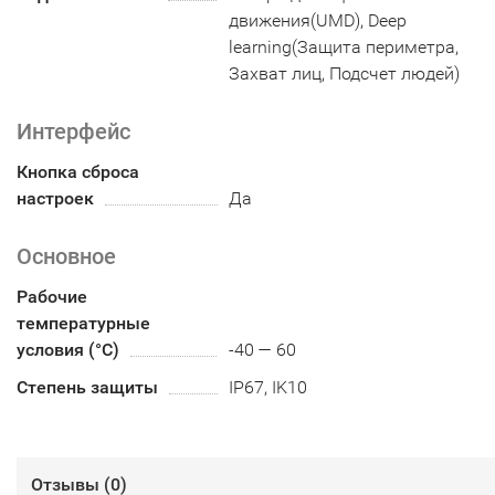
движения(UMD), Deep
learning(Защита периметра,
Захват лиц, Подсчет людей)
Интерфейс
Кнопка сброса
настроек
Да
Основное
Рабочие
температурные
условия (°С)
-40 — 60
Степень защиты
IP67, IK10
Отзывы (
0
)