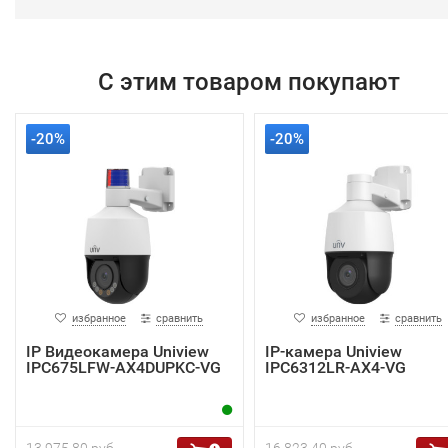
С этим товаром покупают
-20%
-20%
избранное
сравнить
избранное
сравнить
IP Видеокамера Uniview
IP-камера Uniview
IPC675LFW-AX4DUPKC-VG
IPC6312LR-AX4-VG