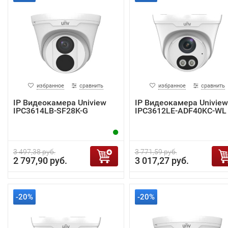
избранное
сравнить
избранное
сравнить
IP Видеокамера Uniview
IP Видеокамера Uniview
IPC3614LB-SF28K-G
IPC3612LE-ADF40KC-WL
3 497,38 руб.
3 771,59 руб.
2 797,90 руб.
3 017,27 руб.
-20%
-20%