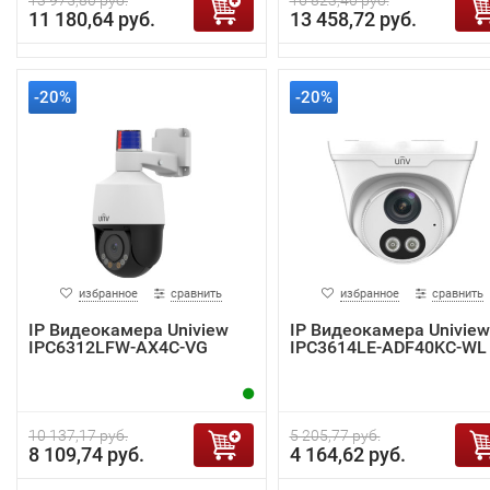
13 975,80 руб.
16 823,40 руб.
11 180,64 руб.
13 458,72 руб.
-20%
-20%
избранное
сравнить
избранное
сравнить
IP Видеокамера Uniview
IP Видеокамера Uniview
IPC6312LFW-AX4C-VG
IPC3614LE-ADF40KC-WL
10 137,17 руб.
5 205,77 руб.
8 109,74 руб.
4 164,62 руб.