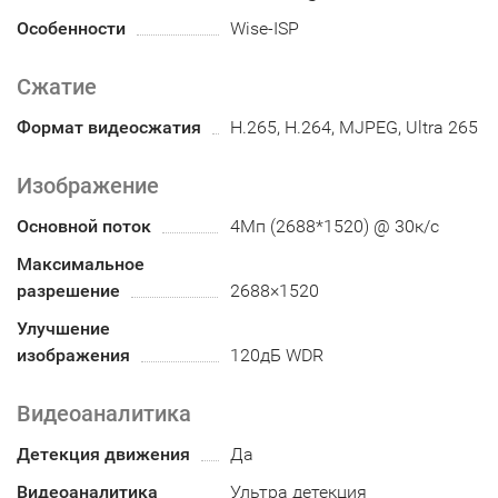
Особенности
Wise-ISP
Сжатие
Формат видеосжатия
H.265, H.264, MJPEG, Ultra 265
Изображение
Основной поток
4Мп (2688*1520) @ 30к/с
Максимальное
разрешение
2688×1520
Улучшение
изображения
120дБ WDR
Видеоаналитика
Детекция движения
Да
Видеоаналитика
Ультра детекция