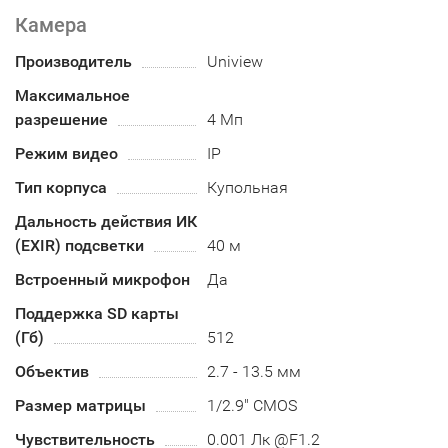
Камера
Производитель
Uniview
Максимальное
разрешение
4 Мп
Режим видео
IP
Тип корпуса
Купольная
Дальность действия ИК
(EXIR) подсветки
40 м
Встроенный микрофон
Да
Поддержка SD карты
(Гб)
512
Объектив
2.7 - 13.5 мм
Размер матрицы
1/2.9" CMOS
Чувствительность
0.001 Лк @F1.2