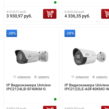
4 913,71 руб.
5 420,44 руб.
3 930,97 руб.
4 336,35 руб.
-20%
-20%
избранное
сравнить
избранное
сравнить
IP Видеокамера Uniview
IP Видеокамера Uniview
IPC2124LB-SF40KM-G
IPC2122LE-ADF40KMC-
3 592,25 руб.
3 653,30 руб.