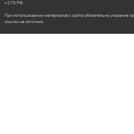
ч.2 ГК РФ.
При использовании материалов с сайта обязательно указание п
ссылки на источник.