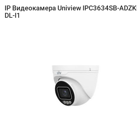
IP Видеокамера Uniview IPC3634SB-ADZ
DL-I1