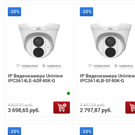
-20%
-20%
избранное
сравнить
избранное
сравнить
IP Видеокамера Uniview
IP Видеокамера Uniview
IPC3614LE-ADF40K-G
IPC3614LB-SF40K-G
4 623,31 руб.
3 497,34 руб.
3 698,65 руб.
2 797,87 руб.
-20%
-20%