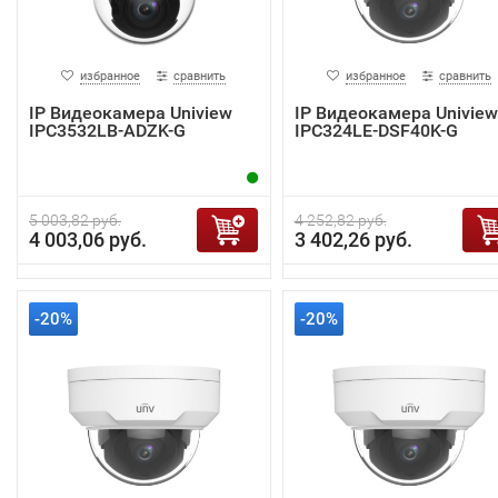
избранное
сравнить
избранное
сравнить
IP Видеокамера Uniview
IP Видеокамера Uniview
IPC3532LB-ADZK-G
IPC324LE-DSF40K-G
5 003,82 руб.
4 252,82 руб.
4 003,06 руб.
3 402,26 руб.
-20%
-20%