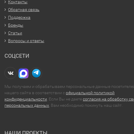
Контакты
Обратная связь
Поддержка
Бренды
Статьи
Вопросы и ответы
СОЦСЕТИ
Мы получаем и обрабатываем персональные данные посетителе
нашего сайта в соответствии с
официальной политикой
конфиденциальности
. Если Вы не даете
согласия на обработку св
персональных данных
, Вам необходимо покинуть наш сайт.
НАШИ ПРОЕКТЫ