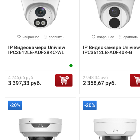
избранное
сравнить
избранное
сравнить
IP Видеокамера Uniview
IP Видеокамера Uniview
IPC3612LE-ADF28KC-WL
IPC3612LB-ADF40K-G
4 246,66 руб.
2 948,34 руб.
3 397,33 руб.
2 358,67 руб.
-20%
-20%