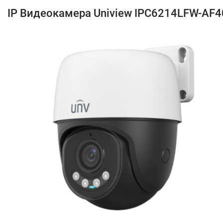
IP Видеокамера Uniview IPC6214LFW-AF