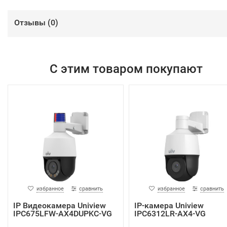
Отзывы (
0
)
С этим товаром покупают
избранное
сравнить
избранное
сравнить
IP Видеокамера Uniview
IP-камера Uniview
IPC675LFW-AX4DUPKC-VG
IPC6312LR-AX4-VG