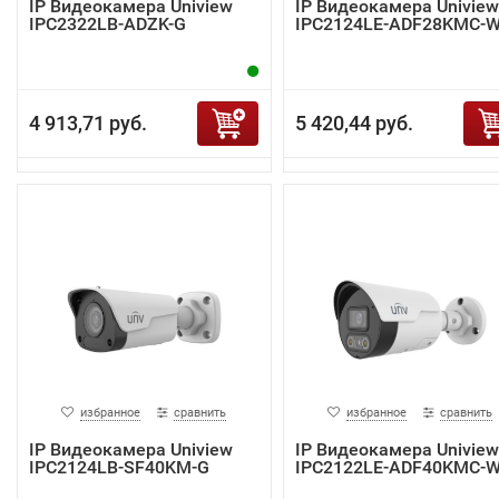
IP Видеокамера Uniview
IP Видеокамера Uniview
IPC2322LB-ADZK-G
IPC2124LE-ADF28KMC-
4 913,71 руб.
5 420,44 руб.
избранное
сравнить
избранное
сравнить
IP Видеокамера Uniview
IP Видеокамера Uniview
IPC2124LB-SF40KM-G
IPC2122LE-ADF40KMC-