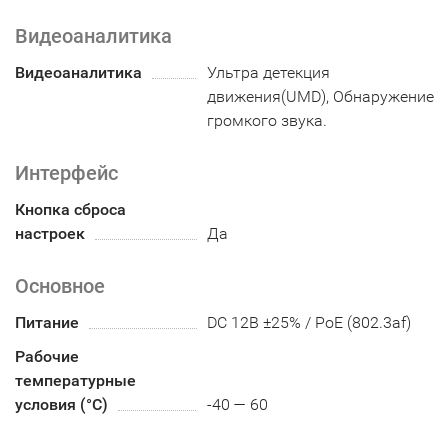
Видеоаналитика
Видеоаналитика
Ультра детекция
движения(UMD), Обнаружение
громкого звука.
Интерфейс
Кнопка сброса
настроек
Да
Основное
Питание
DC 12В ±25% / PoE (802.3af)
Рабочие
температурные
условия (°С)
-40 — 60