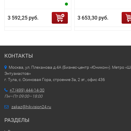
3 592,25 руб.
3 653,30 руб.
КОНТАКТЫ
Москва, ул. Плеханова д.4А (Бизнес-центр «Юникон»). Метро «
Энтузиастов»
г. Тула, с. Осиновая Гора, строение 3а, 2 эт., офис 436
+7 (499) 444-14-30
Пн—Пт 09:00—18:00
zakaz@hikvision24.ru
РАЗДЕЛЫ