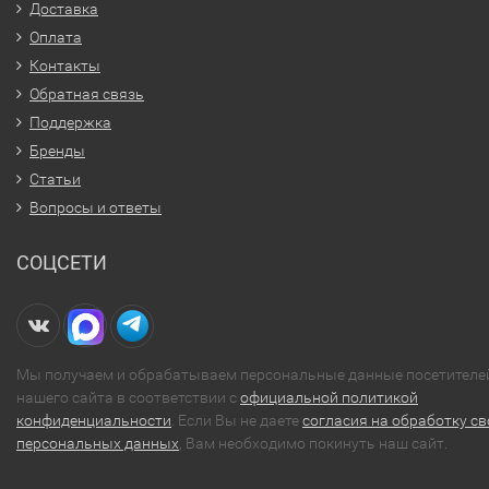
Доставка
Оплата
Контакты
Обратная связь
Поддержка
Бренды
Статьи
Вопросы и ответы
СОЦСЕТИ
Мы получаем и обрабатываем персональные данные посетителе
нашего сайта в соответствии с
официальной политикой
конфиденциальности
. Если Вы не даете
согласия на обработку св
персональных данных
, Вам необходимо покинуть наш сайт.