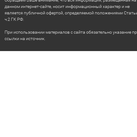
Обращаем Ваше внимание, что вся информация, размещенная на
данном интернет-сайте, носит информационный характер и не
является публичной офертой, определяемой положениями Стать
ч.2 ГК РФ.
При использовании материалов с сайта обязательно указание п
ссылки на источник.