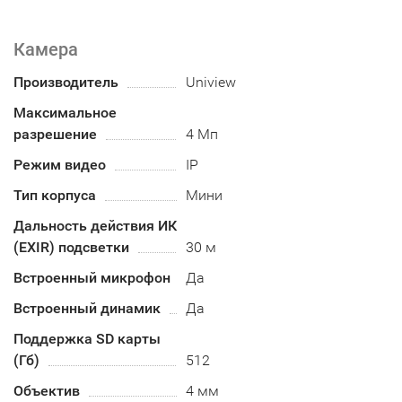
Камера
Производитель
Uniview
Максимальное
разрешение
4 Мп
Режим видео
IP
Тип корпуса
Мини
Дальность действия ИК
(EXIR) подсветки
30 м
Встроенный микрофон
Да
Встроенный динамик
Да
Поддержка SD карты
(Гб)
512
Объектив
4 мм