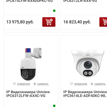
IPC675LFW-AX4DUPKC-VG
IPC6312LR-AX4-VG
13 975,80 руб.
16 823,40 руб.
избранное
сравнить
избранное
сравнить
IP Видеокамера Uniview
IP Видеокамера Uniview
IPC6312LFW-AX4C-VG
IPC3614LE-ADF40KC-WL