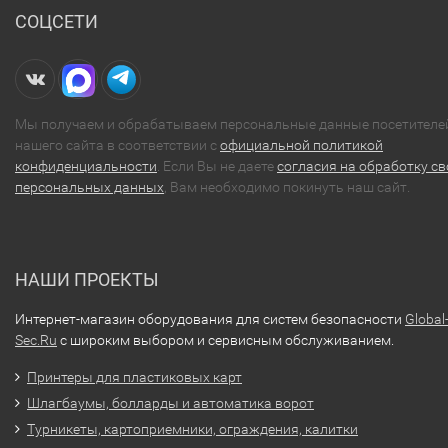
СОЦСЕТИ
Мы получаем и обрабатываем персональные данные посетителе
нашего сайта в соответствии с
официальной политикой
конфиденциальности
. Если Вы не даете
согласия на обработку св
персональных данных
, Вам необходимо покинуть наш сайт.
НАШИ ПРОЕКТЫ
Интернет-магазин оборудования для систем безопасности
Global
Sec.Ru
с широким выбором и сервисным обслуживанием.
Принтеры для пластиковых карт
Шлагбаумы, болларды и автоматика ворот
Турникеты, картоприемники, ограждения, калитки