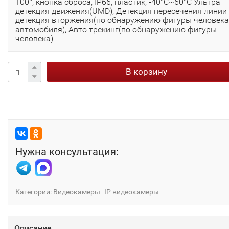
100°, кнопка сброса, IP66, пластик, -40°C~60°C Ультра
детекция движения(UMD), Детекция пересечения линии
детекция вторжения(по обнаружению фигуры человека
автомобиля), Авто трекинг(по обнаружению фигуры
человека)
В корзину
Нужна консультация:
Категории:
Видеокамеры
IP видеокамеры
Описание