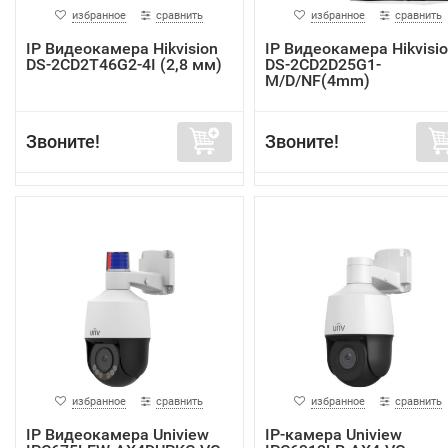
избранное
сравнить
избранное
сравнить
IP Видеокамера Hikvision
IP Видеокамера Hikvisi
DS-2CD2T46G2-4I (2,8 мм)
DS-2CD2D25G1-
M/D/NF(4mm)
Звоните!
Звоните!
избранное
сравнить
избранное
сравнить
IP Видеокамера Uniview
IP-камера Uniview