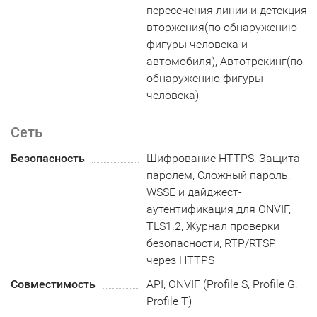
пересечения линии и детекция
вторжения(по обнаружению
фигуры человека и
автомобиля), Автотрекинг(по
обнаружению фигуры
человека)
Сеть
Безопасность
Шифрование HTTPS, Защита
паролем, Сложный пароль,
WSSE и дайджест-
аутентификация для ONVIF,
TLS1.2, Журнал проверки
безопасности, RTP/RTSP
через HTTPS
Совместимость
API, ONVIF (Profile S, Profile G,
Profile T)