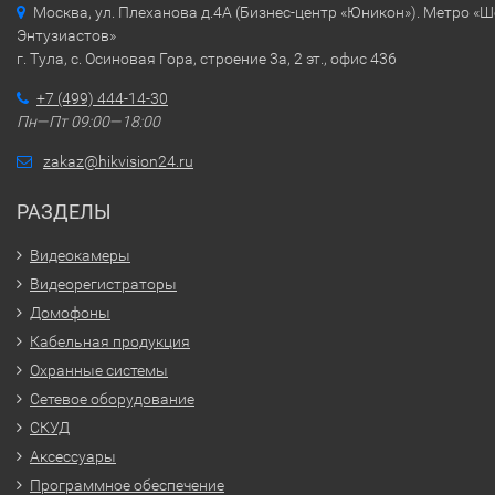
Москва, ул. Плеханова д.4А (Бизнес-центр «Юникон»). Метро «
Энтузиастов»
г. Тула, с. Осиновая Гора, строение 3а, 2 эт., офис 436
+7 (499) 444-14-30
Пн—Пт 09:00—18:00
zakaz@hikvision24.ru
РАЗДЕЛЫ
Видеокамеры
Видеорегистраторы
Домофоны
Кабельная продукция
Охранные системы
Сетевое оборудование
СКУД
Аксессуары
Программное обеспечение