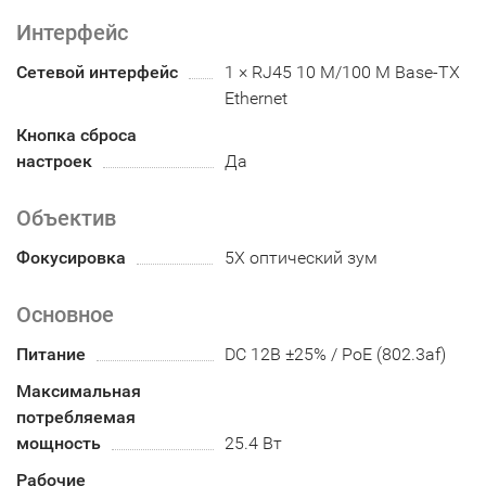
Интерфейс
Сетевой интерфейс
1 × RJ45 10 M/100 M Base-TX
Ethernet
Кнопка сброса
настроек
Да
Объектив
Фокусировка
5X оптический зум
Основное
Питание
DC 12В ±25% / PoE (802.3af)
Максимальная
потребляемая
мощность
25.4 Вт
Рабочие