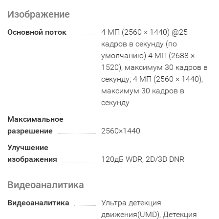
Изображение
Основной поток
4 МП (2560 × 1440) @25
кадров в секунду (по
умолчанию) 4 МП (2688 ×
1520), максимум 30 кадров в
секунду; 4 МП (2560 × 1440),
максимум 30 кадров в
секунду
Максимальное
разрешение
2560×1440
Улучшение
изображения
120дБ WDR, 2D/3D DNR
Видеоаналитика
Видеоаналитика
Ультра детекция
движения(UMD), Детекция