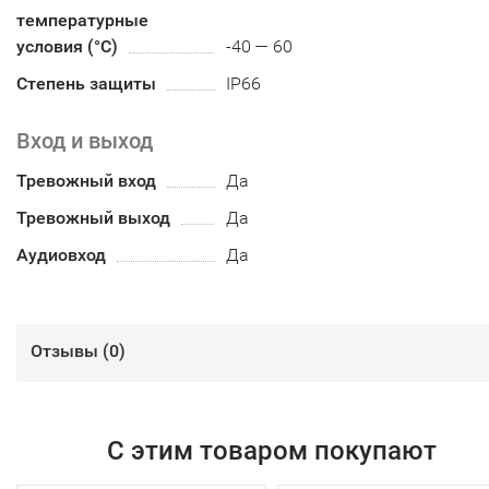
температурные
условия (°С)
-40 — 60
Степень защиты
IP66
Вход и выход
Тревожный вход
Да
Тревожный выход
Да
Аудиовход
Да
Отзывы (
0
)
С этим товаром покупают