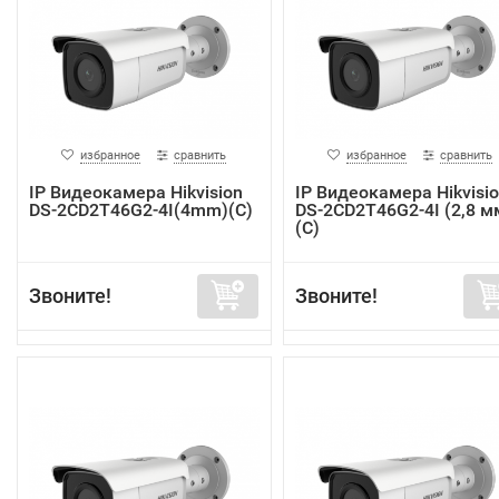
избранное
сравнить
избранное
сравнить
IP Видеокамера Hikvision
IP Видеокамера Hikvisi
DS-2CD2T46G2-4I(4mm)(C)
DS-2CD2T46G2-4I (2,8 м
(C)
Звоните!
Звоните!