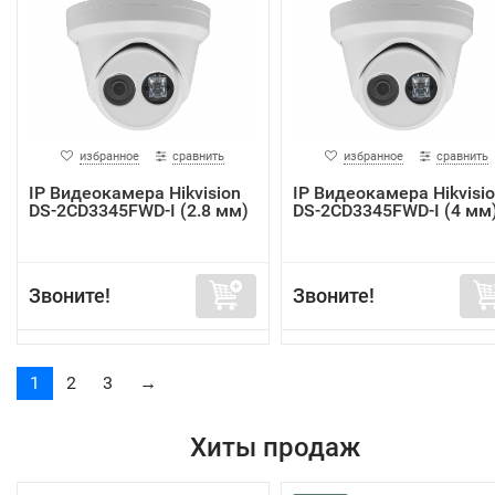
избранное
сравнить
избранное
сравнить
IP Видеокамера Hikvision
IP Видеокамера Hikvisi
DS-2CD3345FWD-I (2.8 мм)
DS-2CD3345FWD-I (4 мм
Звоните!
Звоните!
1
2
3
→
Хиты продаж