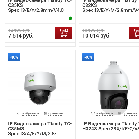
IP Видеокамера Tiandy TC-
IP Видеокамера Tiandy 
C35KS
C32KS
Spec:I3/E/Y/2.8mm/V4.0
Spec:I3/E/Y/M/2.8mm/V4
12 690 руб.
16 690 руб.
7 614 руб.
10 014 руб.
-40%
-40%
избранное
сравнить
избранное
сравнить
IP Видеокамера Tiandy TC-
IP Видеокамера Tiandy 
C35MS
H324S Spec:23X/I/E/C/V
Spec:I3/A/E/Y/M/2.8-
12mm/V4.0