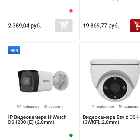
2 389,04 руб.
19 869,77 руб.
-48%
избранное
сравнить
избранное
сравнить
IP Видеокамера HiWatch
Видеокамера Ezviz CS-
DS-I200 (E) (2.8mm)
(3WKFL,2.8mm)