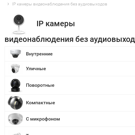
IP камеры видеонаблюдения без аудиовыходов
IP камеры
видеонаблюдения без аудиовыхо
Внутренние
Уличные
Поворотные
Компактные
С микрофоном