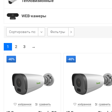
Тепловизионные
WEB-камеры
Сортировать по:
Фильтры
1
2
3
→
-40%
-40%
избранное
сравнить
избранное
сравнить