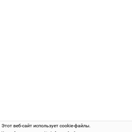
Этот веб-сайт использует cookie-файлы.