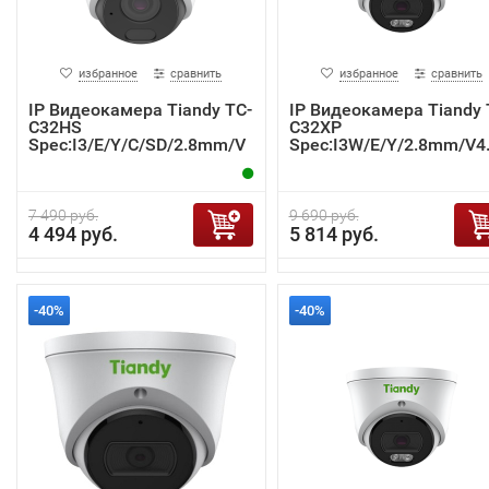
избранное
сравнить
избранное
сравнить
IP Видеокамера Tiandy TC-
IP Видеокамера Tiandy 
C32HS
C32XP
Spec:I3/E/Y/C/SD/2.8mm/V
Spec:I3W/E/Y/2.8mm/V4
4.2
7 490 руб.
9 690 руб.
4 494 руб.
5 814 руб.
-40%
-40%