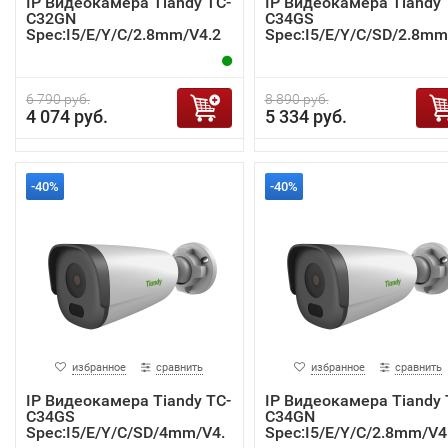
IP Видеокамера Tiandy TC-
IP Видеокамера Tiandy 
C32GN
C34GS
Spec:I5/E/Y/C/2.8mm/V4.2
Spec:I5/E/Y/C/SD/2.8mm
4.2
6 790 руб.
8 890 руб.
4 074 руб.
5 334 руб.
-40%
-40%
избранное
сравнить
избранное
сравнить
IP Видеокамера Tiandy TC-
IP Видеокамера Tiandy 
C34GS
C34GN
Spec:I5/E/Y/C/SD/4mm/V4.
Spec:I5/E/Y/C/2.8mm/V4