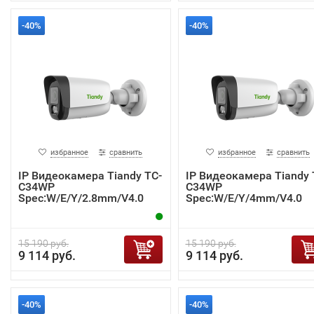
-40%
-40%
избранное
сравнить
избранное
сравнить
IP Видеокамера Tiandy TC-
IP Видеокамера Tiandy 
C34WP
C34WP
Spec:W/E/Y/2.8mm/V4.0
Spec:W/E/Y/4mm/V4.0
15 190 руб.
15 190 руб.
9 114 руб.
9 114 руб.
-40%
-40%