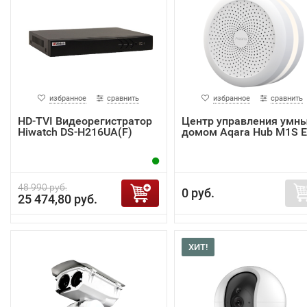
избранное
сравнить
избранное
сравнить
HD-TVI Видеорегистратор
Центр управления умн
Hiwatch DS-H216UA(F)
домом Aqara Hub M1S 
48 990 руб.
0 руб.
25 474,80 руб.
ХИТ!