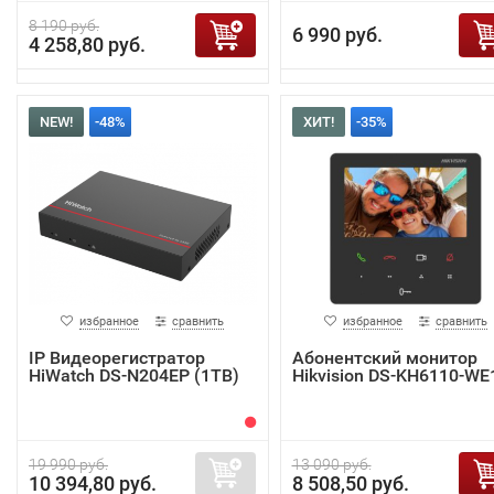
8 190 руб.
6 990 руб.
4 258,80 руб.
NEW!
-48%
ХИТ!
-35%
избранное
сравнить
избранное
сравнить
IP Видеорегистратор
Абонентский монитор
HiWatch DS-N204EP (1TB)
Hikvision DS-KH6110-WE
19 990 руб.
13 090 руб.
10 394,80 руб.
8 508,50 руб.