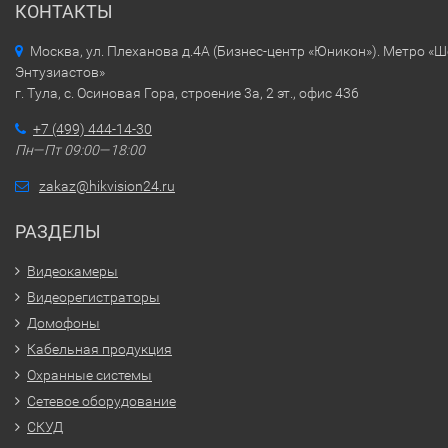
КОНТАКТЫ
Москва, ул. Плеханова д.4А (Бизнес-центр «Юникон»). Метро «
Энтузиастов»
г. Тула, с. Осиновая Гора, строение 3а, 2 эт., офис 436
+7 (499) 444-14-30
Пн—Пт 09:00—18:00
zakaz@hikvision24.ru
РАЗДЕЛЫ
Видеокамеры
Видеорегистраторы
Домофоны
Кабельная продукция
Охранные системы
Сетевое оборудование
СКУД