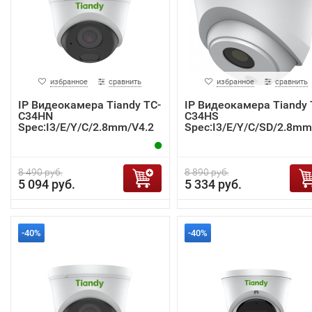
избранное
сравнить
избранное
сравнить
IP Видеокамера Tiandy TC-
IP Видеокамера Tiandy 
C34HN
C34HS
Spec:I3/E/Y/C/2.8mm/V4.2
Spec:I3/E/Y/C/SD/2.8mm
4.2
8 490 руб.
8 890 руб.
5 094 руб.
5 334 руб.
-40%
-40%