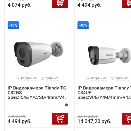
4 074 руб.
4 494 руб.
-40%
-40%
избранное
сравнить
избранное
сравнить
IP Видеокамера Tiandy TC-
IP Видеокамера Tiandy 
C32GS
C34UP
Spec:I5/E/Y/C/SD/4mm/V4.
Spec:W/E/Y/M/4mm/V4.
2
7 490 руб.
23 412 руб.
4 494 руб.
14 047,20 руб.