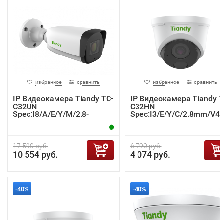
избранное
сравнить
избранное
сравнить
IP Видеокамера Tiandy TC-
IP Видеокамера Tiandy 
C32UN
C32HN
Spec:I8/A/E/Y/M/2.8-
Spec:I3/E/Y/C/2.8mm/V4
12mm/V4.0
17 590 руб.
6 790 руб.
10 554 руб.
4 074 руб.
-40%
-40%