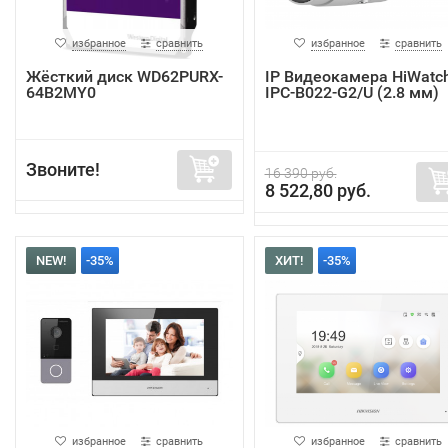
избранное
сравнить
избранное
сравнить
Жёсткий диск WD62PURX-
IP Видеокамера HiWatc
64B2MY0
IPC-B022-G2/U (2.8 мм)
Звоните!
16 390 руб.
8 522,80 руб.
NEW!
-35%
ХИТ!
-35%
избранное
сравнить
избранное
сравнить