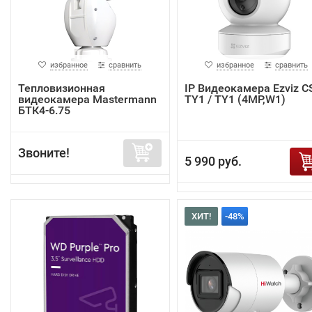
избранное
сравнить
избранное
сравнить
Тепловизионная
IP Видеокамера Ezviz C
видеокамера Mastermann
TY1 / TY1 (4MP,W1)
БТК4-6.75
Звоните!
5 990 руб.
ХИТ!
-48%