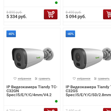
2
8 890 руб.
8 490 руб.
5 334 руб.
5 094 руб.
-40%
-40%
избранное
сравнить
избранное
сравнить
IP Видеокамера Tiandy TC-
IP Видеокамера Tiandy 
C32GN
C32GS
Spec:I5/E/Y/C/4mm/V4.2
Spec:I5/E/Y/C/SD/2.8mm
4.2
6 790 руб.
7 490 руб.