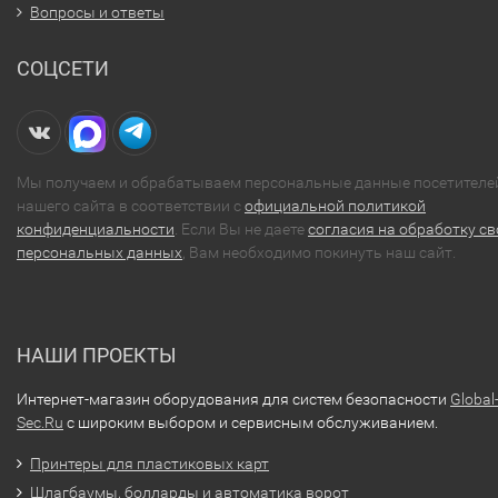
Вопросы и ответы
СОЦСЕТИ
Мы получаем и обрабатываем персональные данные посетителе
нашего сайта в соответствии с
официальной политикой
конфиденциальности
. Если Вы не даете
согласия на обработку св
персональных данных
, Вам необходимо покинуть наш сайт.
НАШИ ПРОЕКТЫ
Интернет-магазин оборудования для систем безопасности
Global
Sec.Ru
с широким выбором и сервисным обслуживанием.
Принтеры для пластиковых карт
Шлагбаумы, болларды и автоматика ворот