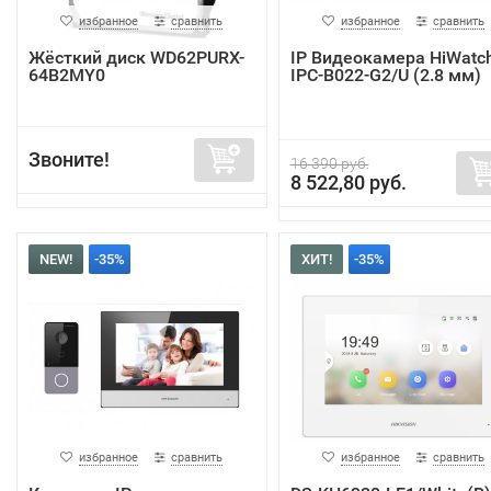
избранное
сравнить
избранное
сравнить
Жёсткий диск WD62PURX-
IP Видеокамера HiWatc
64B2MY0
IPC-B022-G2/U (2.8 мм)
Звоните!
16 390 руб.
8 522,80 руб.
NEW!
-35%
ХИТ!
-35%
избранное
сравнить
избранное
сравнить