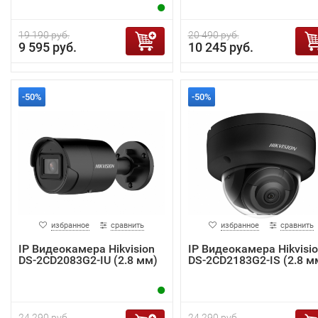
19 190 руб.
20 490 руб.
9 595 руб.
10 245 руб.
-50%
-50%
избранное
сравнить
избранное
сравнить
IP Видеокамера Hikvision
IP Видеокамера Hikvisi
DS-2CD2083G2-IU (2.8 мм)
DS-2CD2183G2-IS (2.8 м
24 290 руб.
24 290 руб.