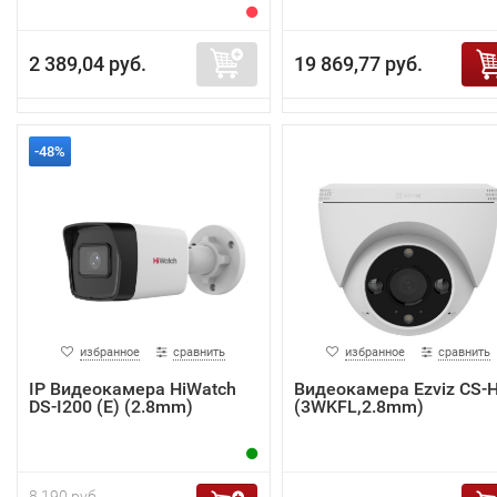
2 389,04 руб.
19 869,77 руб.
-48%
избранное
сравнить
избранное
сравнить
IP Видеокамера HiWatch
Видеокамера Ezviz CS-
DS-I200 (E) (2.8mm)
(3WKFL,2.8mm)
8 190 руб.