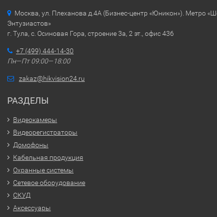
Москва, ул. Плеханова д.4А (Бизнес-центр «Юникон»). Метро «
Энтузиастов»
г. Тула, с. Осиновая Гора, строение 3а, 2 эт., офис 436
+7 (499) 444-14-30
Пн—Пт 09:00—18:00
zakaz@hikvision24.ru
РАЗДЕЛЫ
Видеокамеры
Видеорегистраторы
Домофоны
Кабельная продукция
Охранные системы
Сетевое оборудование
СКУД
Аксессуары