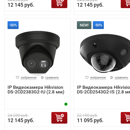
12 145 руб.
12 145 руб.
-50%
NEW!
-50%
избранное
сравнить
избранное
сравнить
IP Видеокамера Hikvision
IP Видеокамера Hikvisi
DS-2CD2383G2-IU (2.8 мм)
DS-2CD2543G2-IS (2.8 м
24 290 руб.
22 190 руб.
12 145 руб.
11 095 руб.