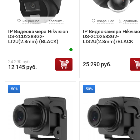
избранное
сравнить
избранное
сравнить
IP Видеокамера Hikvision
IP Видеокамера Hikvisi
DS-2CD2383G2-
DS-2CD2583G2-
LI2U(2.8mm) (BLACK)
LIS2U(2.8mm)/BLACK
24 290 руб.
25 290 руб.
12 145 руб.
-50%
-50%