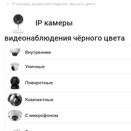
IP камеры видеонаблюдения чёрного цвета
IP камеры
видеонаблюдения чёрного цвета
Внутренние
Уличные
Поворотные
Компактные
С микрофоном