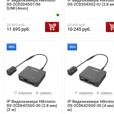
IP Видеокамера Hikvision
IP Видеокамера Hikvisi
DS-2CD2D45G1/M-
DS-2CD2043G2-IU (2.8 м
D/NF(4mm)
23 390 руб.
20 490 руб.
11 695 руб.
10 245 руб.
-50%
-50%
избранное
сравнить
избранное
сравнить
IP Видеокамера Hikvision
IP Видеокамера Hikvisi
DS-2CD6425G0-30 (2.8 мм)
DS-2CD6425G0-30 (4 мм)
(2 м)
м)