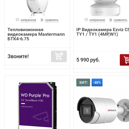
избранное
сравнить
избранное
сравнить
Тепловизионная
IP Видеокамера Ezviz C
видеокамера Mastermann
TY1 / TY1 (4MP,W1)
БТК4-6.75
Звоните!
5 990 руб.
ХИТ!
-48%