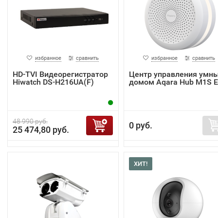
избранное
сравнить
избранное
сравнить
HD-TVI Видеорегистратор
Центр управления умн
Hiwatch DS-H216UA(F)
домом Aqara Hub M1S 
48 990 руб.
0 руб.
25 474,80 руб.
ХИТ!