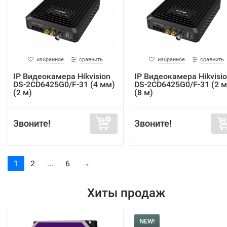
избранное
сравнить
избранное
сравнить
IP Видеокамера Hikvision
IP Видеокамера Hikvisi
DS-2CD6425G0/F-31 (4 мм)
DS-2CD6425G0/F-31 (2 
(2 м)
(8 м)
Звоните!
Звоните!
1
2
...
6
→
Хиты продаж
NEW!