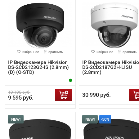
избранное
сравнить
избранное
сравнить
IP Видеокамера Hikvision
IP Видеокамера Hikvisi
DS-2CD2123G2-IS (2.8mm)
DS-2CD2187G2H-LISU
(D) (O-STD)
(2.8mm)
19 190 руб.
30 990 руб.
9 595 руб.
NEW!
NEW!
-50%