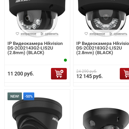
избранное
сравнить
избранное
сравнить
IP Видеокамера Hikvision
IP Видеокамера Hikvisi
DS-2CD2143G2-LIS2U
DS-2CD2183G2-LIS2U
(2.8mm) (BLACK)
(2.8mm) (BLACK)
24 290 руб.
11 200 руб.
12 145 руб.
NEW!
-50%