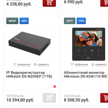
6 990 руб.
4 258,80 руб.
NEW!
-48%
ХИТ!
-35%
избранное
сравнить
избранное
сравнить
IP Видеорегистратор
Абонентский монитор
HiWatch DS-N204EP (1TB)
Hikvision DS-KH6110-WE
19 990 руб.
13 090 руб.
10 394,80 руб.
8 508,50 руб.