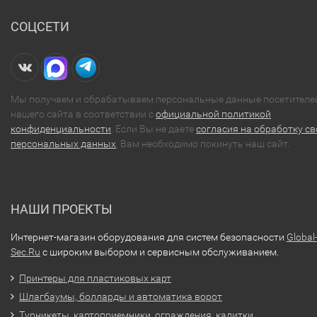
СОЦСЕТИ
Мы получаем и обрабатываем персональные данные посетителе
нашего сайта в соответствии с
официальной политикой
конфиденциальности
. Если Вы не даете
согласия на обработку св
персональных данных
, Вам необходимо покинуть наш сайт.
НАШИ ПРОЕКТЫ
Интернет-магазин оборудования для систем безопасности
Global
Sec.Ru
с широким выбором и сервисным обслуживанием.
Принтеры для пластиковых карт
Шлагбаумы, болларды и автоматика ворот
Турникеты, картоприемники, ограждения, калитки