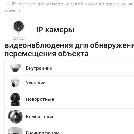
IP камеры видеонаблюдения для обнаружения перемещения
объекта
IP камеры
видеонаблюдения для обнаружен
перемещения объекта
Внутренние
Уличные
Поворотные
Компактные
С микрофоном