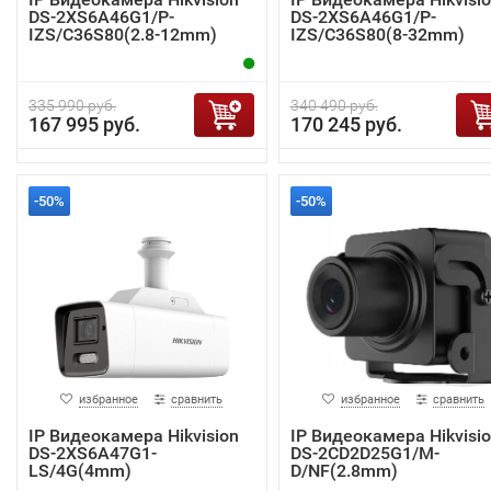
DS-2XS6A46G1/P-
DS-2XS6A46G1/P-
IZS/C36S80(2.8-12mm)
IZS/C36S80(8-32mm)
335 990 руб.
340 490 руб.
167 995 руб.
170 245 руб.
-50%
-50%
избранное
сравнить
избранное
сравнить
IP Видеокамера Hikvision
IP Видеокамера Hikvisi
DS-2XS6A47G1-
DS-2CD2D25G1/M-
LS/4G(4mm)
D/NF(2.8mm)