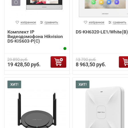
избранное
сравнить
избранное
сравнить
Комплект IP
DS-KH6320-LE1/White(B)
Видеодомофона Hikvision
DS-KIS603-P(C)
29 890 руб.
13 790 руб.
19 428,50 руб.
8 963,50 руб.
ХИТ!
ХИТ!