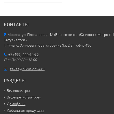
КОНТАКТЫ
Москва, ул. Плеханова д.4А (Бизнес-центр «Юникон»). Метро «
Энтузиастов»
г. Тула, с. Осиновая Гора, строение 3а, 2 эт., офис 436
+7 (499) 444-14-30
Пн—Пт 09:00—18:00
zakaz@hikvision24.ru
РАЗДЕЛЫ
Видеокамеры
Видеорегистраторы
Домофоны
Кабельная продукция