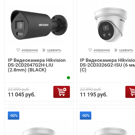
избранное
сравнить
избранное
сравнить
IP Видеокамера Hikvision
IP Видеокамера Hikvisi
DS-2CD2047G2H-LIU
DS-2CD3326G2-ISU (6 м
(2.8mm) (BLACK)
(C)
22 090 руб.
22 390 руб.
11 045 руб.
11 195 руб.
-50%
-50%