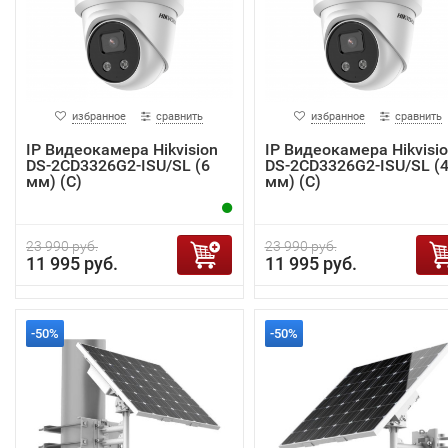
избранное
сравнить
избранное
сравнить
IP Видеокамера Hikvision
IP Видеокамера Hikvisi
DS-2CD3326G2-ISU/SL (6
DS-2CD3326G2-ISU/SL (
мм) (C)
мм) (C)
23 990 руб.
23 990 руб.
11 995 руб.
11 995 руб.
-50%
-50%