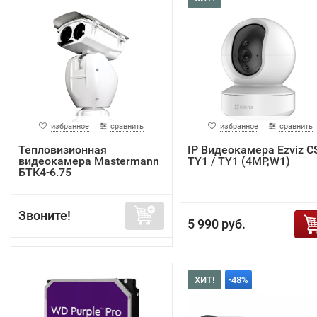
избранное
сравнить
избранное
сравнить
Тепловизионная
IP Видеокамера Ezviz C
видеокамера Mastermann
TY1 / TY1 (4MP,W1)
БТК4-6.75
Звоните!
5 990 руб.
ХИТ!
-48%