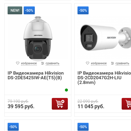
NEW!
-50%
-50%
избранное
сравнить
избранное
сравнить
IP Видеокамера Hikvision
IP Видеокамера Hikvisi
DS-2DE5425IW-AE(T5)(B)
DS-2CD2047G2H-LIU
(2.8mm)
79 190 руб.
22 090 руб.
39 595 руб.
11 045 руб.
-50%
-50%