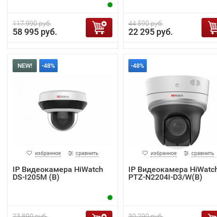
117 990 руб.
44 590 руб.
58 995 руб.
22 295 руб.
NEW!
-48%
-48%
избранное
сравнить
избранное
сравнить
IP Видеокамера HiWatch
IP Видеокамера HiWatc
DS-I205M (B)
PTZ-N2204I-D3/W(B)
23 890 руб.
30 290 руб.