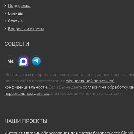
Поддержка
Бренды
Статьи
Вопросы и ответы
СОЦСЕТИ
Мы получаем и обрабатываем персональные данные посетителе
нашего сайта в соответствии с
официальной политикой
конфиденциальности
. Если Вы не даете
согласия на обработку св
персональных данных
, Вам необходимо покинуть наш сайт.
НАШИ ПРОЕКТЫ
Интернет-магазин оборудования для систем безопасности
Global