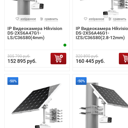
избранное
сравнить
избранное
сравнить
IP Видеокамера Hikvision
IP Видеокамера Hikvisi
DS-2XS6A47G1-
DS-2XS6A46G1-
LS/C36S80(4mm)
IZS/C36S80(2.8-12mm)
305 790 руб.
320 890 руб.
152 895 руб.
160 445 руб.
-50%
-50%