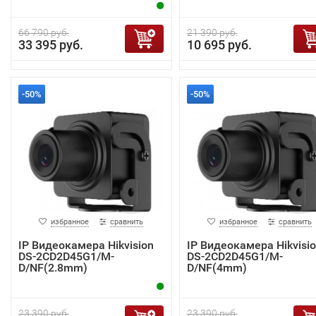
66 790 руб.
21 390 руб.
33 395 руб.
10 695 руб.
-50%
-50%
избранное
сравнить
избранное
сравнить
IP Видеокамера Hikvision
IP Видеокамера Hikvisi
DS-2CD2D45G1/M-
DS-2CD2D45G1/M-
D/NF(2.8mm)
D/NF(4mm)
23 390 руб.
23 390 руб.