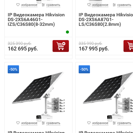
избранное
сравнить
избранное
сравнить
IP Видеокамера Hikvision
IP Видеокамера Hikvisi
DS-2XS6A46G1-
DS-2XS6A87G1-
IZS/C36S80(8-32mm)
LS/C36S80(2.8mm)
325 390 руб.
335 990 руб.
162 695 руб.
167 995 руб.
-50%
-50%
избранное
сравнить
избранное
сравнить
IP Видеокамера Hikvision
IP Видеокамера Hikvisi