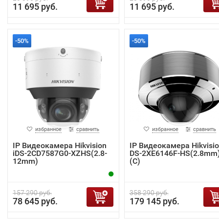
11 695 руб.
11 695 руб.
-50%
-50%
избранное
сравнить
избранное
сравнить
IP Видеокамера Hikvision
IP Видеокамера Hikvisi
iDS-2CD7587G0-XZHS(2.8-
DS-2XE6146F-HS(2.8mm
12mm)
(C)
157 290 руб.
358 290 руб.
78 645 руб.
179 145 руб.