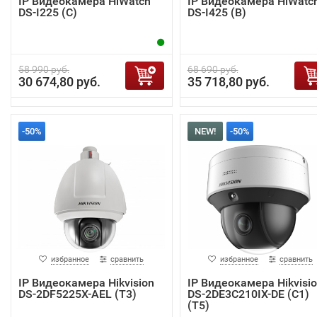
IP Видеокамера HiWatch
IP Видеокамера HiWatc
DS-I225 (С)
DS-I425 (B)
58 990 руб.
68 690 руб.
30 674,80 руб.
35 718,80 руб.
-50%
NEW!
-50%
избранное
сравнить
избранное
сравнить
IP Видеокамера Hikvision
IP Видеокамера Hikvisi
DS-2DF5225X-AEL (T3)
DS-2DE3C210IX-DE (C1)
(T5)