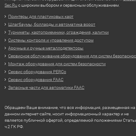
Sec.Ru
с широким выбором и сервисным обслуживанием.
Принтеры для пластиковых карт
Шлагбаумы, болларды и автоматика ворот
Турникеты, картоприемники, ограждения, калитки
Системы контроля и управления доступом
Арочные и ручные металлодетекторы
Сервисное обслуживание оборудования для систем безопасно
Монтаж оборудования для систем безопасности
Сервис оборудования PERCo
Сервис оборудования FAAC
Запасные части для автоматики FAAC
Обращаем Ваше внимание, что вся информация, размещенная на
данном интернет-сайте, носит информационный характер и не
является публичной офертой, определяемой положениями Стать
ч.2 ГК РФ.