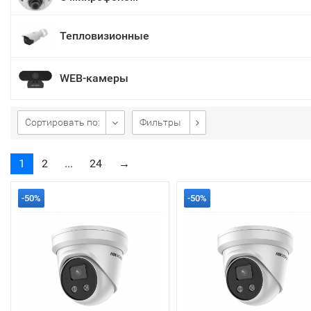
Тепловизионные
WEB-камеры
Сортировать по:
Фильтры
1
2
...
24
→
-50%
-50%