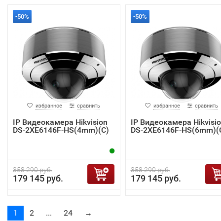
-50%
-50%
избранное
сравнить
избранное
сравнить
IP Видеокамера Hikvision
IP Видеокамера Hikvisi
DS-2XE6146F-HS(4mm)(C)
DS-2XE6146F-HS(6mm)(
358 290 руб.
358 290 руб.
179 145 руб.
179 145 руб.
1
2
...
24
→