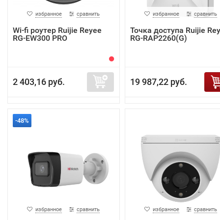
избранное
сравнить
избранное
сравнить
Wi-fi роутер Ruijie Reyee
Точка доступа Ruijie Re
RG-EW300 PRO
RG-RAP2260(G)
2 403,16 руб.
19 987,22 руб.
-48%
избранное
сравнить
избранное
сравнить