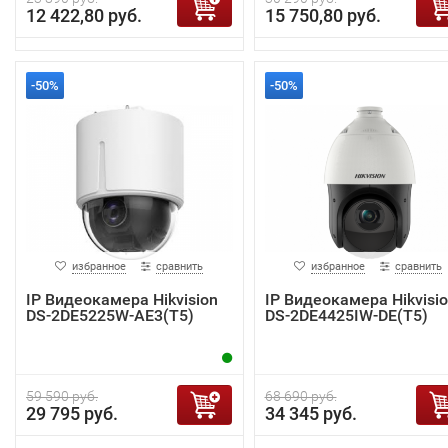
12 422,80 руб.
15 750,80 руб.
-50%
-50%
избранное
сравнить
избранное
сравнить
IP Видеокамера Hikvision
IP Видеокамера Hikvisi
DS-2DE5225W-AE3(T5)
DS-2DE4425IW-DE(T5)
59 590 руб.
68 690 руб.
29 795 руб.
34 345 руб.