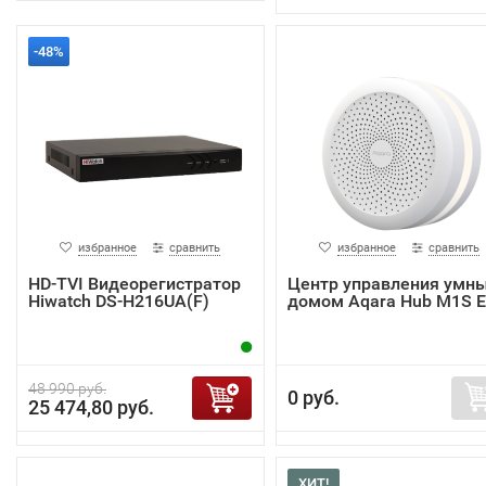
-48%
избранное
сравнить
избранное
сравнить
HD-TVI Видеорегистратор
Центр управления умн
Hiwatch DS-H216UA(F)
домом Aqara Hub M1S 
48 990 руб.
0 руб.
25 474,80 руб.
ХИТ!