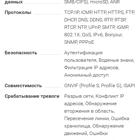
данных
SMB/CIFS), microSD, ANR
Протоколы
TCP/IP, ICMP, HTTP, HTTPS, FTP,
DHCP, DNS, DDNS, RTP, RTSP,
RTCP, NTP, UPnP, SMTP, IGMP,
802.1X, QoS, IPv6, Bonjour,
SNMP, PPPoE
Безопасность
Аутентификация
пользователя, Водяные знаки,
Фильтрация IP адресов,
Анонимный доступ
Совместимость
ONVIF (Profile S, Profile G), ISAPI
Срабатывание тревоги
Разрыв сети, Конфликт IP
адресов, Обнаружение
вторжения в область,
Пересечение линии, Ошибка
хранилища, Обнаружение
движений, Ошибки