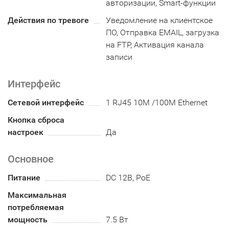
авторизации, Smart-функции
Действия по тревоге
Уведомление на клиентское
ПО, Отправка EMAIL, загрузка
на FTP, Активация канала
записи
Интерфейс
Сетевой интерфейс
1 RJ45 10M /100M Ethernet
Кнопка сброса
настроек
Да
Основное
Питание
DC 12В, PoE
Максимальная
потребляемая
мощность
7.5 Вт