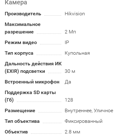
Камера
Производитель
Hikvision
Максимальное
разрешение
2 Мп
Режим видео
IP
Тип корпуса
Купольная
Дальность действия ИК
(EXIR) подсветки
30 м
Встроенный микрофон
Да
Поддержка SD карты
(Гб)
128
Размещение
Внутреннее, Уличное
Тип объектива
Фиксированный
Объектив
2.8 мм