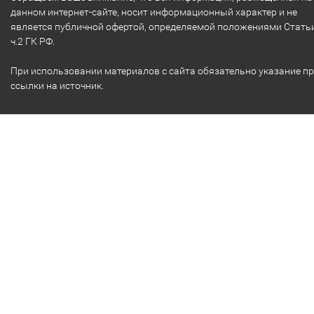
данном интернет-сайте, носит информационный характер и не
является публичной офертой, определяемой положениями Стать
ч.2 ГК РФ.
При использовании материалов с сайта обязательно указание п
ссылки на источник.