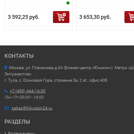
3 592,25 руб.
3 653,30 руб.
КОНТАКТЫ
Москва, ул. Плеханова д.4А (Бизнес-центр «Юникон»). Метро «
Энтузиастов»
г. Тула, с. Осиновая Гора, строение 3а, 2 эт., офис 436
+7 (499) 444-14-30
Пн—Пт 09:00—18:00
zakaz@hikvision24.ru
РАЗДЕЛЫ
Видеокамеры