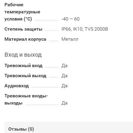
Рабочие
температурные
условия (°С)
-40 — 60
Степень защиты
IP66, IK10, TVS 2000В
Материал корпуса
Металл
Вход и выход
Тревожный вход
Да
Тревожный выход
Да
Аудиовход
Да
Тревожные входы-
выходы
Да
Отзывы (
0
)