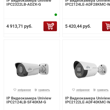
IP Видеокамера Uniview
IP Видеокамера Uniview
IPC2322LB-ADZK-G
IPC2124LE-ADF28KMC-
4 913,71 руб.
5 420,44 руб.
избранное
сравнить
избранное
сравнить
IP Видеокамера Uniview
IP Видеокамера Uniview
IPC2124LB-SF40KM-G
IPC2122LE-ADF40KMC-