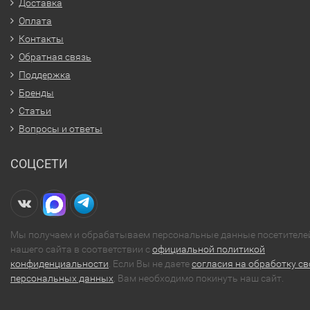
Доставка
Оплата
Контакты
Обратная связь
Поддержка
Бренды
Статьи
Вопросы и ответы
СОЦСЕТИ
Мы получаем и обрабатываем персональные данные посетителе
нашего сайта в соответствии с
официальной политикой
конфиденциальности
. Если Вы не даете
согласия на обработку св
персональных данных
, Вам необходимо покинуть наш сайт.