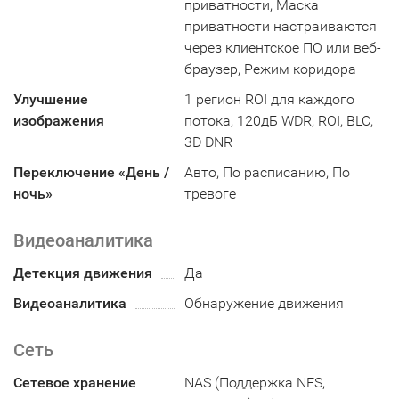
приватности, Маска
приватности настраиваются
через клиентское ПО или веб-
браузер, Режим коридора
Улучшение
1 регион ROI для каждого
изображения
потока, 120дБ WDR, ROI, BLC,
3D DNR
Переключение «День /
Авто, По расписанию, По
ночь»
тревоге
Видеоаналитика
Детекция движения
Да
Видеоаналитика
Обнаружение движения
Сеть
Сетевое хранение
NAS (Поддержка NFS,