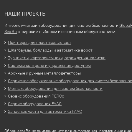
НАШИ ПРОЕКТЫ
Интернет-магазин оборудования для систем безопасности
Global
Sec.Ru
с широким выбором и сервисным обслуживанием.
Принтеры для пластиковых карт
Шлагбаумы, болларды и автоматика ворот
Турникеты, картоприемники, ограждения, калитки
Системы контроля и управления доступом
Арочные и ручные металлодетекторы
Сервисное обслуживание оборудования для систем безопасно
Монтаж оборудования для систем безопасности
Сервис оборудования PERCo
Сервис оборудования FAAC
Запасные части для автоматики FAAC
Обращаем Ваше внимание, что вся информация, размещенная на