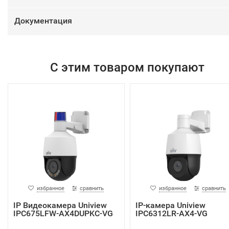
Документация
С этим товаром покупают
избранное
сравнить
избранное
сравнить
IP Видеокамера Uniview
IP-камера Uniview
IPC675LFW-AX4DUPKC-VG
IPC6312LR-AX4-VG