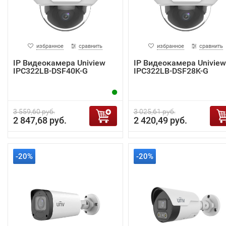
избранное
сравнить
избранное
сравнить
IP Видеокамера Uniview
IP Видеокамера Uniview
IPC322LB-DSF40K-G
IPC322LB-DSF28K-G
3 559,60 руб.
3 025,61 руб.
2 847,68 руб.
2 420,49 руб.
-20%
-20%