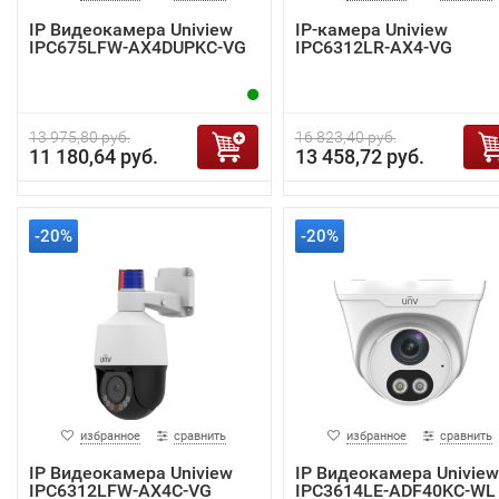
IP Видеокамера Uniview
IP-камера Uniview
IPC675LFW-AX4DUPKC-VG
IPC6312LR-AX4-VG
13 975,80 руб.
16 823,40 руб.
11 180,64 руб.
13 458,72 руб.
-20%
-20%
избранное
сравнить
избранное
сравнить
IP Видеокамера Uniview
IP Видеокамера Uniview
IPC6312LFW-AX4C-VG
IPC3614LE-ADF40KC-WL