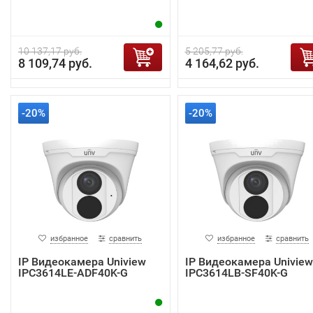
10 137,17 руб.
5 205,77 руб.
8 109,74 руб.
4 164,62 руб.
-20%
-20%
избранное
сравнить
избранное
сравнить
IP Видеокамера Uniview
IP Видеокамера Uniview
IPC3614LE-ADF40K-G
IPC3614LB-SF40K-G