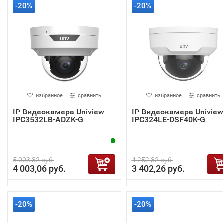
-20%
-20%
избранное
сравнить
избранное
сравнить
IP Видеокамера Uniview
IP Видеокамера Uniview
IPC3532LB-ADZK-G
IPC324LE-DSF40K-G
5 003,82 руб.
4 252,82 руб.
4 003,06 руб.
3 402,26 руб.
-20%
-20%