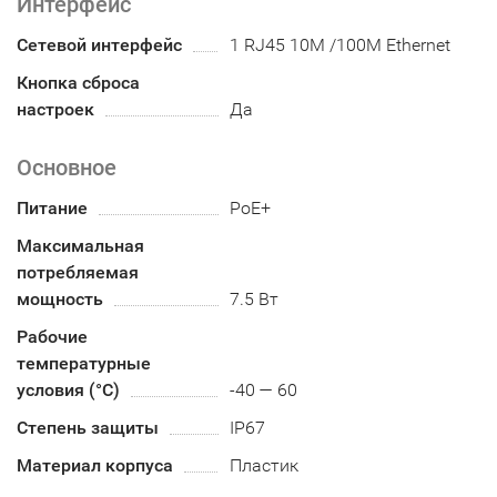
Интерфейс
Сетевой интерфейс
1 RJ45 10M /100M Ethernet
Кнопка сброса
настроек
Да
Основное
Питание
PoE+
Максимальная
потребляемая
мощность
7.5 Вт
Рабочие
температурные
условия (°С)
-40 — 60
Степень защиты
IP67
Материал корпуса
Пластик