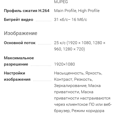
MJPEG
Профиль сжатия H.264
Main Profile, High Profile
Битрейт видео
31 кб/с– 16 Мб/с
Изображение
Основной поток
25 к/с (1920 × 1080, 1280 ×
960, 1280 × 720)
Максимальное
разрешение
1920×1080
Настройки
Насыщенность, Яркость,
изображения
Контраст, Резкость,
Зеркалирование, Маска
приватности, Маска
приватности настраиваются
через клиентское ПО или веб-
браузер, Режим коридора