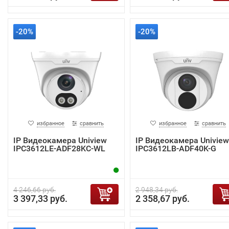
-20%
-20%
избранное
сравнить
избранное
сравнить
IP Видеокамера Uniview
IP Видеокамера Uniview
IPC3612LE-ADF28KC-WL
IPC3612LB-ADF40K-G
4 246,66 руб.
2 948,34 руб.
3 397,33 руб.
2 358,67 руб.