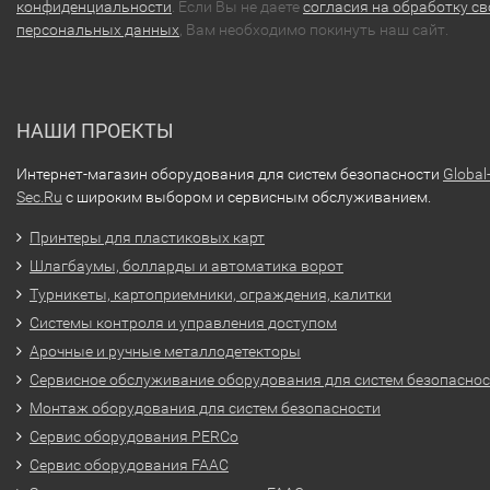
конфиденциальности
. Если Вы не даете
согласия на обработку св
персональных данных
, Вам необходимо покинуть наш сайт.
НАШИ ПРОЕКТЫ
Интернет-магазин оборудования для систем безопасности
Global
Sec.Ru
с широким выбором и сервисным обслуживанием.
Принтеры для пластиковых карт
Шлагбаумы, болларды и автоматика ворот
Турникеты, картоприемники, ограждения, калитки
Системы контроля и управления доступом
Арочные и ручные металлодетекторы
Сервисное обслуживание оборудования для систем безопасно
Монтаж оборудования для систем безопасности
Сервис оборудования PERCo
Сервис оборудования FAAC