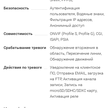
Безопасность
Аутентификация
пользователя, Водяные знаки,
Фильтрация IP адресов,
Анонимный доступ
Совместимость
ONVIF (Profile S, Profile G), CGI,
ISAPI, PSIA
Срабатывание тревоги
Обнаружение вторжения в
область, Пересечение линии,
Обнаружение движений
Действия по тревоге
Уведомление на клиентское
ПО, Отправка EMAIL, загрузка
на FTP, Активация канала
записи, Запись на
microSD/SDHC/SDXC карту,
Активация реле