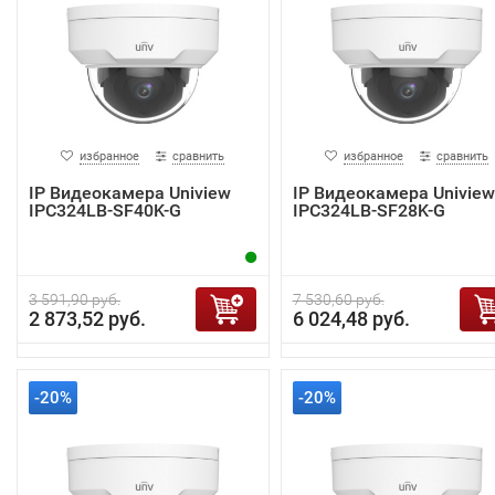
избранное
сравнить
избранное
сравнить
IP Видеокамера Uniview
IP Видеокамера Uniview
IPC324LB-SF40K-G
IPC324LB-SF28K-G
3 591,90 руб.
7 530,60 руб.
2 873,52 руб.
6 024,48 руб.
-20%
-20%