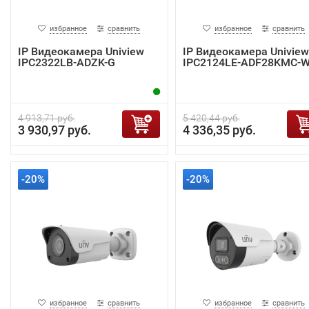
избранное
сравнить
избранное
сравнить
IP Видеокамера Uniview
IP Видеокамера Uniview
IPC2322LB-ADZK-G
IPC2124LE-ADF28KMC-
4 913,71 руб.
5 420,44 руб.
3 930,97 руб.
4 336,35 руб.
-20%
-20%
избранное
сравнить
избранное
сравнить