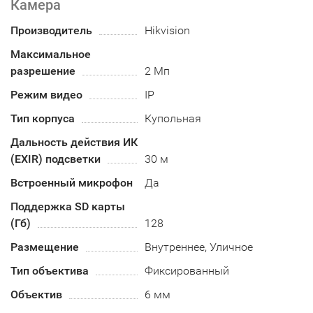
Камера
Производитель
Hikvision
Максимальное
разрешение
2 Мп
Режим видео
IP
Тип корпуса
Купольная
Дальность действия ИК
(EXIR) подсветки
30 м
Встроенный микрофон
Да
Поддержка SD карты
(Гб)
128
Размещение
Внутреннее, Уличное
Тип объектива
Фиксированный
Объектив
6 мм