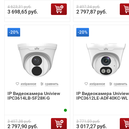
4 623,31 руб.
3 497,34 руб.
3 698,65 руб.
2 797,87 руб.
-20%
-20%
избранное
сравнить
избранное
сравнить
IP Видеокамера Uniview
IP Видеокамера Uniview
IPC3614LB-SF28K-G
IPC3612LE-ADF40KC-WL
3 497,38 руб.
3 771,59 руб.
2 797,90 руб.
3 017,27 руб.