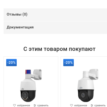
Отзывы (
0
)
Документация
С этим товаром покупают
-20%
-20%
избранное
сравнить
избранное
сравнить